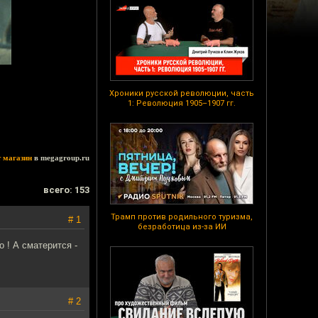
Хроники русской революции, часть
1: Революция 1905–1907 гг.
т магазин
в megagroup.ru
всего: 153
Трамп против родильного туризма,
# 1
безработица из-за ИИ
о ! А сматерится -
# 2