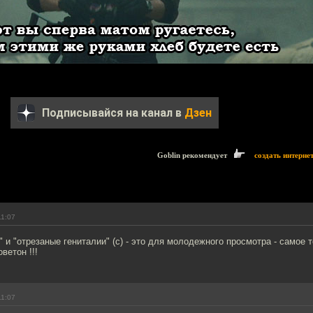
Подписывайся на канал в
Дзен
Goblin рекомендует
создать интерне
11:07
 и "отрезаные гениталии" (с) - это для молодежного просмотра - самое т
ветон !!!
11:07