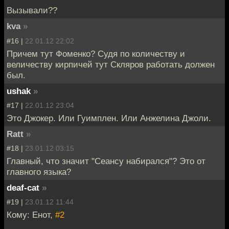
Вызывали??
kva
»
#16 |
22.01.12 22:02
Причем тут Фоменко? Судя по количеству и
величеству кирпичей тут Скляров работать должен
был.
ushak
»
#17 |
22.01.12 23:04
Это Джокер. Или Гуимплен. Или Анжелина Джоли.
Ratt
»
#18 |
23.01.12 03:15
Главный, что значит "Сеансу набирался"? Это от
главного языка?
deaf-cat
»
#19 |
23.01.12 11:44
Кому: Енот,
#2