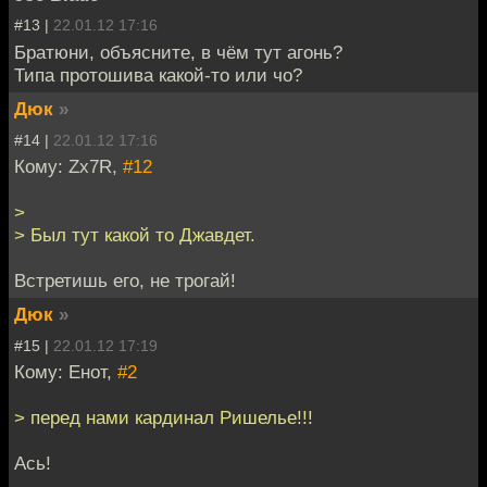
#13 |
22.01.12 17:16
Братюни, объясните, в чём тут агонь?
Типа протошива какой-то или чо?
Дюк
»
#14 |
22.01.12 17:16
Кому: Zx7R,
#12
>
> Был тут какой то Джавдет.
Встретишь его, не трогай!
Дюк
»
#15 |
22.01.12 17:19
Кому: Енот,
#2
> перед нами кардинал Ришелье!!!
Ась!