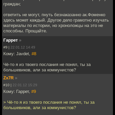
граждан;
ответить не могут, пнуть безнаказанно ак.Фоменко
здесь может каждый. Другое дело грамотно изучать
материалы по истории, но хроноложцы на это не
способны. Прощайте.
Гаррет
»
#9 |
22.01.12 14:49
Кому: Javdet,
#8
Чё-то я из твоего послания не понял, ты за
большевиков, али за коммунистов?
Zx7R
»
#10 |
22.01.12 15:29
Кому: Гаррет,
#9
> Чё-то я из твоего послания не понял, ты за
большевиков, али за коммунистов?