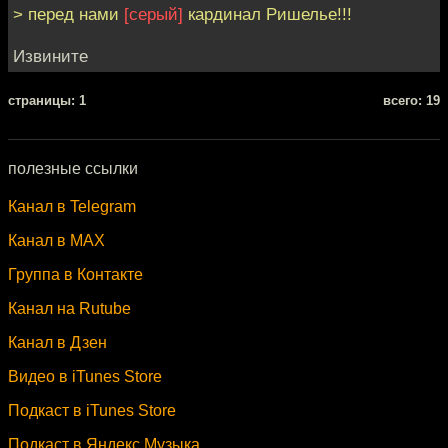
> перед нами
[серый]
кардинал Ришелье!!!
Извините
cтраницы: 1
всего: 19
полезные ссылки
Канал в Telegram
Канал в MAX
Группа в Контакте
Канал на Rutube
Канал в Дзен
Видео в iTunes Store
Подкаст в iTunes Store
Подкаст в Яндекс.Музыка