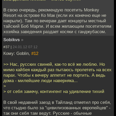
В свою очередь, рекомендую посетить Monkey
Resort на острове Ко Мак (если их конечно еще не
накрыли). Там по вечерам дает концерты местный
тайский Боб Марли. И всем желающим посетителям
хозяйка заведения раздает косяки с ганджубасом.
Sobikvs
»
#37 |
24.01.12 07:12
Кому: Goblin,
#12
>> Нас, русских свиней, как-то всё же люблю. Но
мимо кайбея каждый раз пытаюсь пролететь на всех
парах. Чтобы к вечеру аппетит не портить. А ведь
дома - милейшие люди наверняка...
>
> от себя замечу, контингент на удивление тихий
В свой недавний заезд в Тайланд отметил про себя,
что стыдно было за "цивилизованных европейцев" -
так они себя там ведут. Русские - обычные