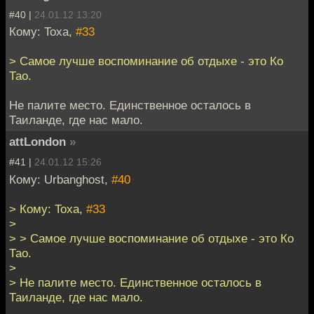
#40 |
24.01.12 13:20
Кому: Toxa,
#33
> Самое лучше воспоминание об отдыхе - это Ко
Тао.
Не палите место. Единственное осталось в
Таиланде, где нас мало.
attLondon
»
#41 |
24.01.12 15:26
Кому: Urbanghost,
#40
> Кому: Toxa,
#33
>
> > Самое лучше воспоминание об отдыхе - это Ко
Тао.
>
> Не палите место. Единственное осталось в
Таиланде, где нас мало.