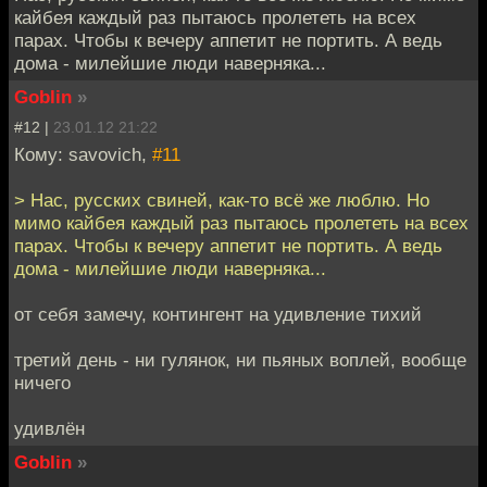
кайбея каждый раз пытаюсь пролететь на всех
парах. Чтобы к вечеру аппетит не портить. А ведь
дома - милейшие люди наверняка...
Goblin
»
#12 |
23.01.12 21:22
Кому: savovich,
#11
> Нас, русских свиней, как-то всё же люблю. Но
мимо кайбея каждый раз пытаюсь пролететь на всех
парах. Чтобы к вечеру аппетит не портить. А ведь
дома - милейшие люди наверняка...
от себя замечу, контингент на удивление тихий
третий день - ни гулянок, ни пьяных воплей, вообще
ничего
удивлён
Goblin
»