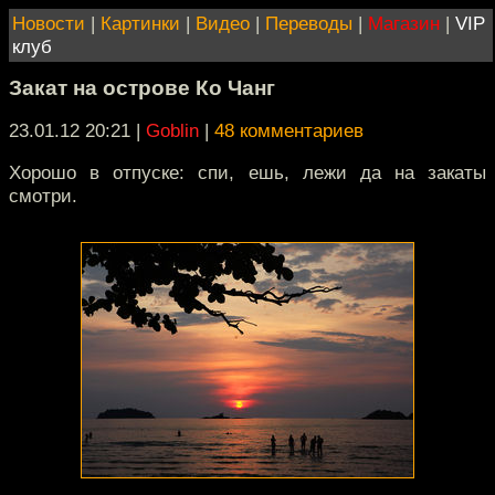
Новости
|
Картинки
|
Видео
|
Переводы
|
Магазин
|
VIP
клуб
Закат на острове Ко Чанг
23.01.12 20:21
|
Goblin
|
48 комментариев
Хорошо в отпуске: спи, ешь, лежи да на закаты
смотри.