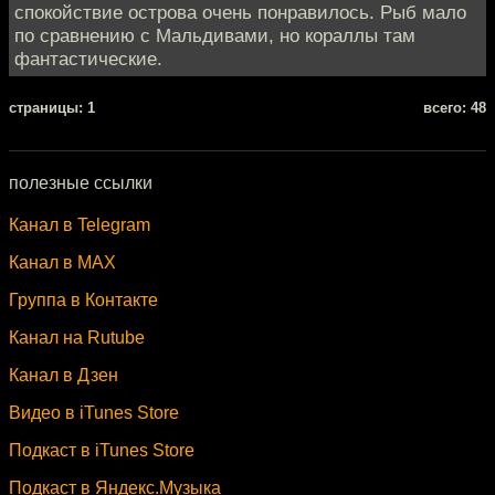
спокойствие острова очень понравилось. Рыб мало
по сравнению с Мальдивами, но кораллы там
фантастические.
cтраницы: 1
всего: 48
полезные ссылки
Канал в Telegram
Канал в MAX
Группа в Контакте
Канал на Rutube
Канал в Дзен
Видео в iTunes Store
Подкаст в iTunes Store
Подкаст в Яндекс.Музыка