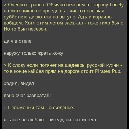
> Оченно странно. Обычно вечером в сторону Lonely
на мотоцикле не проедешь - чисто сельская
субботняя дискотека на выгуле. Адъ и израиль
вобщем. Хотя этим летом заезжал - тоже тихо было.
Но то был несезон.
да я в отеле
наружу только жрать хожу
> К слову если потянет на шедевры русской кухни -
то в конце кайбея прям на дороге стоит Pirates Pub.
ходил, видел
явно очаг разврата!!!
> Пельмешки там - объеденье.
я такое не люблю - ни еду, ни контингент