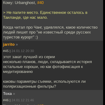
Кому: Urbanghost,
#40
> Не палите место. Единственное осталось в
Таиланде, где нас мало.
Когда читал про Чанг, удивлялся, какое количество
людей пишет про "не известный среди русских
туристов курорт" :)
jarrito
»
#45 |
24.01.12 20:30
этот закат лучший из серии
несколько планов, люди, складывается история
остальные хороши, но как фотофиксация к
медитированию
каковы параметры съемки, используются ли
поляризационные фильтры?
Toxa
»
#46 |
24.01.12 21:46