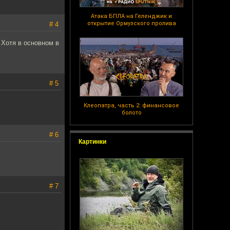
Атака БПЛА на Геленджик и
открытие Ормузского пролива
# 4
 Хотя в основном в
# 5
Клеопатра, часть 2: финансовое
болото
# 6
Картинки
# 7