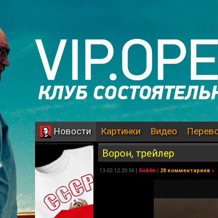
Картинки
Видео
Перев
Новости
Ворон, трейлер
13.02.12 20:56 |
Goblin
|
28 комментариев
»