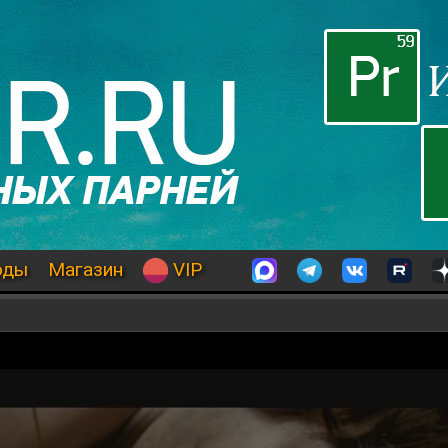
оды
Магазин
VIP