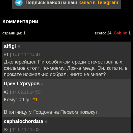
Подписывайся на наш
канал в Telegram
Комментарии
cтраницы: 1
всего: 24,
Goblin
: 1
affigi
»
#1 |
14.02.12 14:47
Дженерейшен Пи особняком среди отечественных
фильмов стоит, по-моему. Ложка мёда. Он, кстати, в
прокате нормально собрал, никто не знает?
Цзен ГУргуров
»
#2 |
14.02.12 14:50
Кому: affigi,
#1
В пятницу у Гордона на Первом покажут.
cephalochordata
»
#3 |
14.02.12 15:05