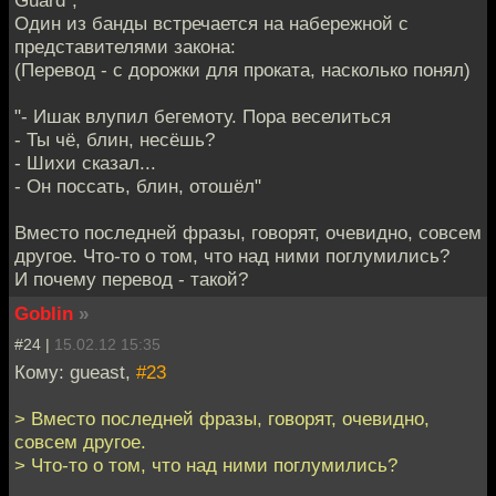
Один из банды встречается на набережной с
представителями закона:
(Перевод - с дорожки для проката, насколько понял)
"- Ишак влупил бегемоту. Пора веселиться
- Ты чё, блин, несёшь?
- Шихи сказал...
- Он поссать, блин, отошёл"
Вместо последней фразы, говорят, очевидно, совсем
другое. Что-то о том, что над ними поглумились?
И почему перевод - такой?
Goblin
»
#24 |
15.02.12 15:35
Кому: gueast,
#23
> Вместо последней фразы, говорят, очевидно,
совсем другое.
> Что-то о том, что над ними поглумились?