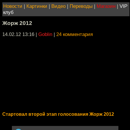
Новости
|
Картинки
|
Видео
|
Переводы
|
Магазин
|
VIP
клуб
Жорж 2012
14.02.12 13:16
|
Goblin
|
24 комментария
Стартовал второй этап голосования Жорж 2012