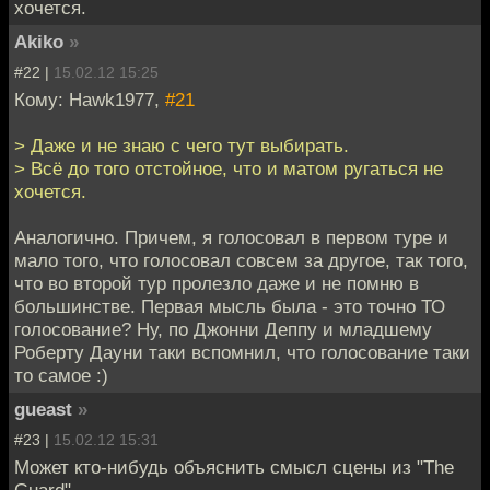
хочется.
Akiko
»
#22 |
15.02.12 15:25
Кому: Hawk1977,
#21
> Даже и не знаю с чего тут выбирать.
> Всё до того отстойное, что и матом ругаться не
хочется.
Аналогично. Причем, я голосовал в первом туре и
мало того, что голосовал совсем за другое, так того,
что во второй тур пролезло даже и не помню в
большинстве. Первая мысль была - это точно ТО
голосование? Ну, по Джонни Деппу и младшему
Роберту Дауни таки вспомнил, что голосование таки
то самое :)
gueast
»
#23 |
15.02.12 15:31
Может кто-нибудь объяснить смысл сцены из "The
Guard",