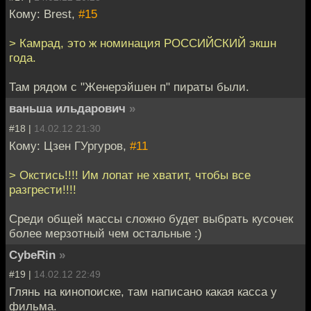
Кому: Brest,
#15
> Камрад, это ж номинация РОССИЙСКИЙ экшн
года.
Там рядом с "Женерэйшен п" пираты были.
ваньша ильдарович
»
#18 |
14.02.12 21:30
Кому: Цзен ГУргуров,
#11
> Окстись!!!! Им лопат не хватит, чтобы все
разгрести!!!!
Среди общей массы сложно будет выбрать кусочек
более мерзотный чем остальные :)
CybeRin
»
#19 |
14.02.12 22:49
Глянь на кинопоиске, там написано какая касса у
фильма.