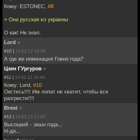
Кому: ESTONEC,
#8
> Она русская из украины
О как! Не знал.
Lord
»
#10 |
14.02.12 16:08
А где же номинация Говно года?
Цзен ГУргуров
»
#11 |
14.02.12 16:44
Кому: Lord,
#10
Окстись!!!! Им лопат не хватит, чтобы все
разгрести!!!!
Brest
»
#12 |
14.02.12 17:00
Высоцкий - экшн года...
Н-дя...