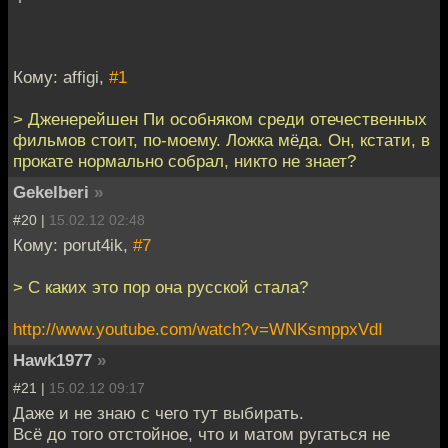
Кому: affigi,
#1
> Дженерейшен Пи особняком среди отечественных
фильмов стоит, по-моему. Ложка мёда. Он, кстати, в
прокате нормально собрал, никто не знает?
Gekelberi
»
#20 |
15.02.12 02:48
Кому: porut4ik,
#7
> С каких это пор она русской стала?
http://www.youtube.com/watch?v=WNKsmppxVdI
Hawk1977
»
#21 |
15.02.12 09:17
Даже и не знаю с чего тут выбирать.
Всё до того отстойное, что и матом ругаться не