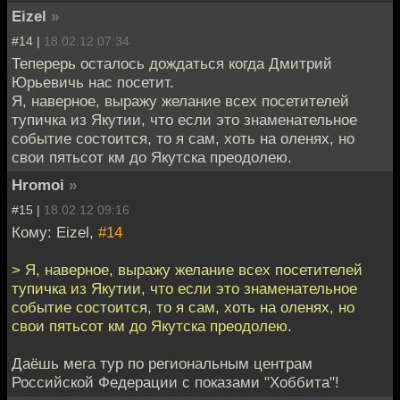
Eizel
»
#14 |
18.02.12 07:34
Теперерь осталось дождаться когда Дмитрий
Юрьевичь нас посетит.
Я, наверное, выражу желание всех посетителей
тупичка из Якутии, что если это знаменательное
событие состоится, то я сам, хоть на оленях, но
свои пятьсот км до Якутска преодолею.
Hromoi
»
#15 |
18.02.12 09:16
Кому: Eizel,
#14
> Я, наверное, выражу желание всех посетителей
тупичка из Якутии, что если это знаменательное
событие состоится, то я сам, хоть на оленях, но
свои пятьсот км до Якутска преодолею.
Даёшь мега тур по региональным центрам
Российской Федерации с показами "Хоббита"!