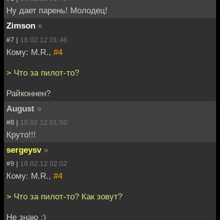
Ну дает парень! Молодец!
Zimson
»
#7 |
18.02.12 01:46
Кому: M.R.,
#4
> Что за пилот-то?
Райконнен?
August
»
#8 |
18.02.12 01:50
Круто!!!
sergeysv
»
#9 |
18.02.12 02:02
Кому: M.R.,
#4
> Что за пилот-то? Как зовут?
Не знаю :)