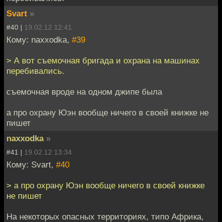
Svart
»
#40 |
19.02.12 12:41
Кому: naxxodka,
#39
> А вот съемочная бригада и охрана на машинах
перебивались.
съемочная вроде на одном джипе была
а про охрану Юэн вообще ничего в своей книжке не
пишет
naxxodka
»
#41 |
19.02.12 13:34
Кому: Svart,
#40
> а про охрану Юэн вообще ничего в своей книжке
не пишет
На некоторых опасных территориях, типо Африка,