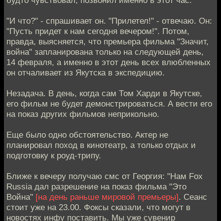
будто чувствовал, позвонил именно в этот час.
"И что?" - спрашивает он. "Прилетел!" - отвечаю. Он:
"Пусть придет к нам сегодня вечером!". Потом,
правда, выясняется, что премьера фильма "Значит,
война" запланирована только на следующей день,
14 февраля, а именно в этот день всех влюбленных
он отчаливает из Якутска в экспедицию.
Незадача. В день, когда сам Том Харди в Якутске,
его фильм не будет демонстрироваться. А вести его
на показ других фильмов неприкольно.
Еще было одно обстоятельство. Актер не
планировал поход в кинотеатр, а только отдых и
подготовку к роуд-трипу.
Ближе к вечеру получаю смс от Георгия: "Нам Fox
Russia дал разрешение на показ фильма "Это
Война"
[на день раньше мировой премьеры]
. Сеанс
стоит уже на 23.00. Фоксы сказали, что могут в
новостях инфу поставить. Мы уже сувенир