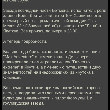
Из фейсбука:
Звезда последней части Бэтмена, исполнитель роли
злодея Бейн, британский актер Том Харди посетил
премьерный показ романтической комедии This
Means War ("Значит, война") в кинотеатре "Лена" в
Якутске. Все произошло вчера в 23.00.
А теперь подробности.
Больше года британская логистическая компания
"Max Adventure" от имени канала Дискавери
планировала съемки реалити-шоу "Driven to
extreme" в Якутии, а именно - о путешествии двух
знаменитостей на внедорожниках из Якутска в
Оймякон.
Во время подготовки приезда английская сторона
всегда твердила, что главными персонажами шоу
будут две знаменитости - пилот Формулы 1 и
голливудская звезда.