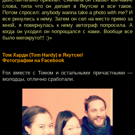
слова, типа что он делает в Якутске и все такое.
Потом спросил: anybody wanna take a photo with me? И
все ринулись к нему. Затем он сел на место прямо за
мной, я повернулась к нему автограф попросила. А
когда он уходил он попрощался с нами. Вообще все
было мегокруто!!! :)»
Том Харди (Tom Hardy) в Якутске!
Фотографии на Facebook
Fox вместе с Томом и остальными причастными —
молодцы, отлично сработали.