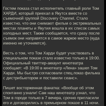
Гостем показа стал исполнитель главный роли Том
ХАРДИ, который приехал в Якутск вместе со
съемочной группой Discovery Channel. Стало
известно, что они снимают фильм о экстремальных
местах планеты и Якутия вошла в их список самых
холодных мест. Также сообщается, что сразу после
съемок они направятся в самое жаркое место (куда
именно не уточняется).
Весть о том, что Том Харди будет участвовать в
специальном показе стало известно только в 19:00.
Официальный твиттер-аккаунт кинотеатра
сообщает: «В 19:00 в кинотеатр «Лена» зашел Том
Харди. Мы быстро согласовали спец.показ фильма
с дистрибьютором и поставили сеанс».
Пишет восторженная фанатка: «Вообще об этом
спонтанно узнали! Сам наш кинотеатр узнал, что
Том в городе только в 7 вечера, срочно пригласили
его и договорились в премьерном показе в 11 ночи.