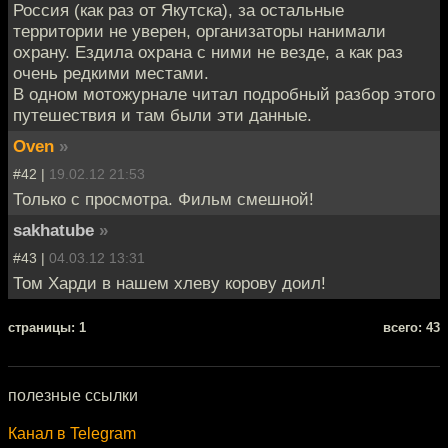
Россия (как раз от Якутска), за остальные
территории не уверен, организаторы нанимали
охрану. Ездила охрана с ними не везде, а как раз
очень редкими местами.
В одном мотожурнале читал подробный разбор этого
путешествия и там были эти данные.
Oven
»
#42 |
19.02.12 21:53
Только с просмотра. Фильм смешной!
sakhatube
»
#43 |
04.03.12 13:31
Том Харди в нашем хлеву корову доил!
cтраницы: 1
всего: 43
полезные ссылки
Канал в Telegram