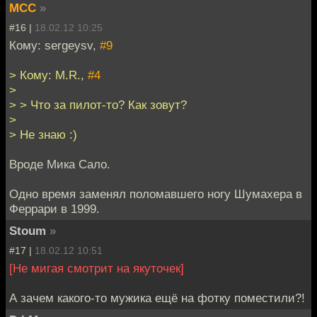
MCC
»
#16 |
18.02.12 10:25
Кому: sergeysv,
#9
> Кому: M.R.,
#4
>
> > Что за пилот-то? Как зовут?
>
> Не знаю :)
Вроде Мика Сало.
Одно время заменял поломавшего ногу Шумахера в
Феррари в 1999.
Stoum
»
#17 |
18.02.12 10:51
[Не мигая смотрит на якуточек]
А зачем какого-то мужика ещё на фотку поместили?!