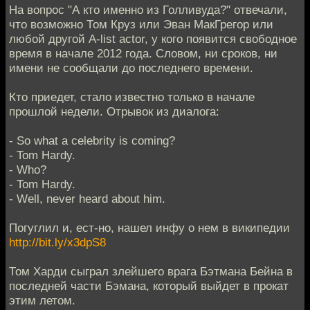
На вопрос "А кто именно из Голливуда?" отвечали,
что возможно Том Круз или Эван МакГрегор или
любой другой A-list actor, у кого появится свободное
время в начале 2012 года. Словом, ни сроков, ни
имени не сообщали до последнего времени.
Кто приедет, стало известно только в начале
прошлой недели. Отрывок из диалога:
- So what a celebrity is coming?
- Tom Hardy.
- Who?
- Tom Hardy.
- Well, never heard about him.
Погуглил и, ест-но, нашел инфу о нем в википедии
http://bit.ly/x3dpS8
Том Харди сыграл злейшего врага Бэтмана Бейна в
последней части Бэмана, который выйдет в прокат
этим летом.