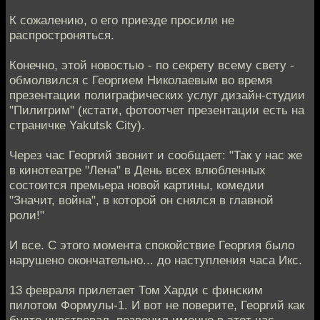
К сожалению, о его приезде просили не
распростроняться.
Конечно, этой новостью - по секрету всему свету -
обмолвился с Георгием Николаевым во время
презентации полиграфических услуг дизайн-студии
"Пилигрим" (кстати, фотоотчет презентации есть на
страничке Yakutsk City).
Через час Георгий звонит и сообщает: "Так у нас же
в кинотеатре "Лена" в День всех влюбленных
состоится премьера новой картины, комедии
"Значит, война", в которой он снялся в главной
роли!"
И все. С этого момента спокойствие Георгия было
нарушено окончательно... до наступления часа Икс.
13 февраля прилетает Том Харди с финским
пилотом Формулы-1. И вот не поверите, Георгий как