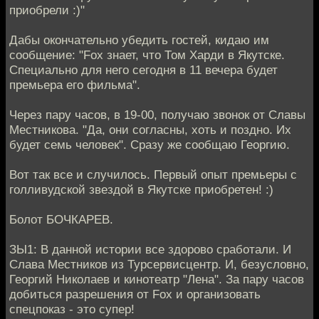
приобрели :)"
Дабы окончательно убедить гостей, кидаю им
сообщение: "Fox знает, что Том Харди в Якутске.
Специально для него сегодня в 11 вечера будет
премьера его фильма".
Через пару часов, в 19-00, получаю звонок от Славы
Местникова. "Да, они согласны, хоть и поздно. Их
будет семь человек". Сразу же сообщаю Георгию.
Вот так все и случилось. Первый опыт премьеры с
голливудской звездой в Якутске приобретен! :)
Болот БОЧКАРЕВ.
ЗЫ1: В данной истории все здорово сработали. И
Слава Местников из Турсервисцентр. И, безусловно,
Георгий Николаев и кинотеатр "Лена". За пару часов
добиться разрешения от Fox и организовать
спецпоказ - это супер!