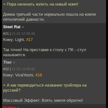
> Пора начинать копить на новый комп!
Демка третьей части нормально пошла на компе
пятилетней давности.
Steel Rat
»
#21 |
21.02.12 00:44
Кому: Light,
#17
Так точно! На приставке к столу с ПК - стул
называется.
Ther
»
#22 |
21.02.12 00:45
Кому: ViralYoshi,
#18
> А как переводиться название трэйлера на
русский?
Массовый Эффект: Взять земля обратно!
Goblin
»