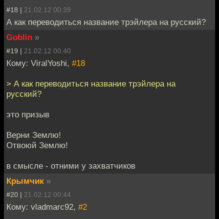
#18 |
21.02.12 00:39
А как переводиться название трэйлера на русский?
Goblin
»
#19 |
21.02.12 00:40
Кому: ViralYoshi,
#18
> А как переводиться название трэйлера на
русский?
это призыв
Верни Землю!
Отвоюй Землю!
в смысле - отними у захватчиков
Крымчик
»
#20 |
21.02.12 00:44
Кому: vladmarc92,
#2