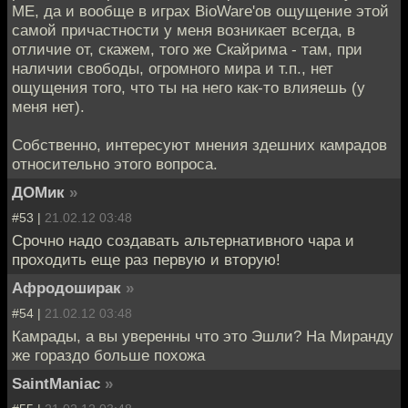
ME, да и вообще в играх BioWare'ов ощущение этой
самой причастности у меня возникает всегда, в
отличие от, скажем, того же Скайрима - там, при
наличии свободы, огромного мира и т.п., нет
ощущения того, что ты на него как-то влияешь (у
меня нет).
Собственно, интересуют мнения здешних камрадов
относительно этого вопроса.
ДОМик
»
#53 |
21.02.12 03:48
Срочно надо создавать альтернативного чара и
проходить еще раз первую и вторую!
Афродоширак
»
#54 |
21.02.12 03:48
Камрады, а вы уверенны что это Эшли? На Миранду
же гораздо больше похожа
SaintManiac
»