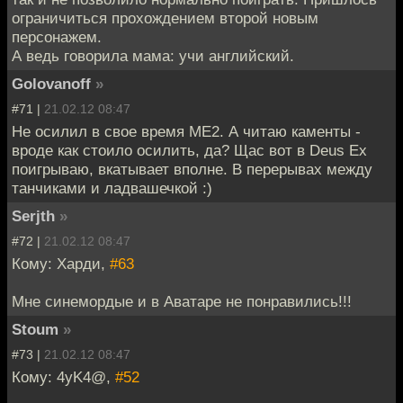
ограничиться прохождением второй новым
персонажем.
А ведь говорила мама: учи английский.
Golovanoff
»
#71 |
21.02.12 08:47
Не осилил в свое время ME2. А читаю каменты -
вроде как стоило осилить, да? Щас вот в Deus Ex
поигрываю, вкатывает вполне. В перерывах между
танчиками и ладвашечкой :)
Serjth
»
#72 |
21.02.12 08:47
Кому: Харди,
#63
Мне синемордые и в Аватаре не понравились!!!
Stoum
»
#73 |
21.02.12 08:47
Кому: 4yK4@,
#52