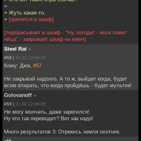
>
> Жуть какая-то.
>
[прячется в шкаф]
[подбрасывает в шкаф - "Ну, погоди! - волк ловит
яйца" - закрывает шкаф на ключ]
Steel Rat
»
#58 |
21.02.12 04:24
Кому: Дюк,
#57
Не закрывай надолго. А то ж, выйдет когда, будет
всем втирать, что когда пройдёшь - будет мультик!
Golovanoff
»
#59 |
21.02.12 06:29
Не могу молчать, даже зарегился!
Ну кто так переводит? Вот как надо!
Много результатов 3: Отрекись земля охотник.