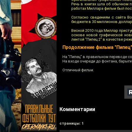
Речь в книгах шла об обычном 
работах Миллара фильм был пос
Согласно сведениям с сайта Bo
бюджете в 30 миллионов доллар
Весной 2010 года Миллар присту
основе новой графической нов
лентой "Пипец 2" в качестве ре
Продолжение фильма "Пипец"
На "Пипец" в правильном переводе с
На входе очереди до фонтана, барыги
Отличный фильм.
Комментарии
cтраницы: 1