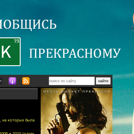
в, на которых была
008 и 2010 годом.