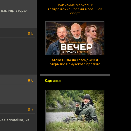
Признание Меркель и
возвращение России в большой
 взгляд, вторая
спорт
# 5
Атака БПЛА на Геленджик и
открытие Ормузского пролива
# 6
Картинки
# 7
ая злодейка, из