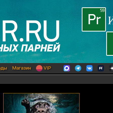
оды
Магазин
VIP