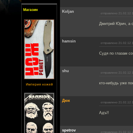
Магазин
Koljan
отправлено 21.02.12 
Дмитрий Юрич, а с
hamsin
отправлено 21.02.12 
Судя по глазам со
shu
отправлено 21.02.12 
кто-нибудь уже по
Империя ножей
Дюк
отправлено 21.02.12 
Адъ!!
spetrov
отправлено 21.02.12 