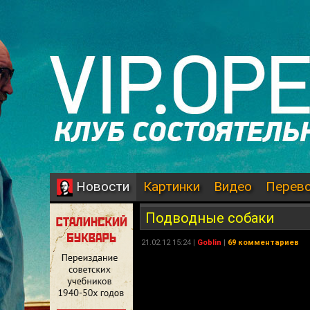
Картинки
Видео
Перев
Новости
Подводные собаки
21.02.12 15:24 |
Goblin
|
69 комментариев