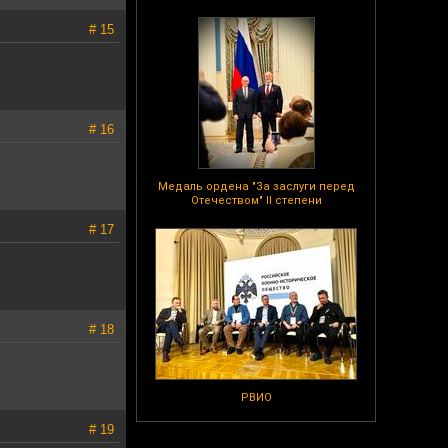
# 15
# 16
Медаль ордена "За заслуги перед
Отечеством" II степени
# 17
# 18
РВИО
# 19