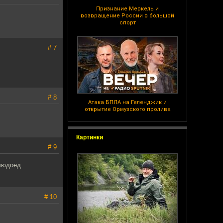
Признание Меркель и
возвращение России в большой
спорт
# 7
# 8
Атака БПЛА на Геленджик и
открытие Ормузского пролива
Картинки
# 9
 людоед.
# 10