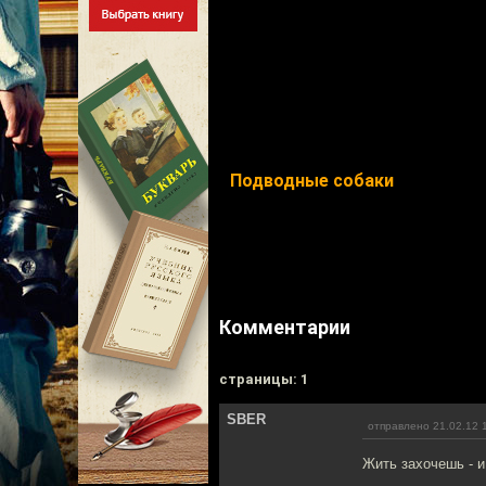
Подводные собаки
Комментарии
cтраницы: 1
SBER
отправлено 21.02.12 
Жить захочешь - и