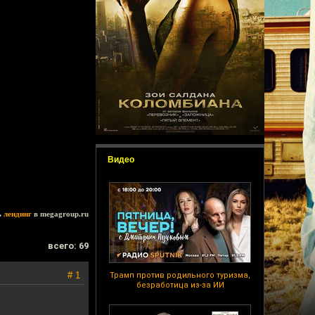
Видео
ь
лендинг
в megagroup.ru
всего: 69
# 1
Трамп против родильного туризма,
безработица из-за ИИ