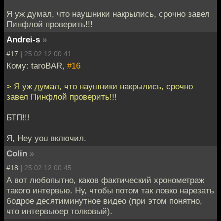
Я уж думал, что наушники накрылись, срочно завел
Пинфлой проверить!!!
Andrei-s
»
#17 |
25.02.12 00:41
Кому: taroBAR,
#16
> Я уж думал, что наушники накрылись, срочно
завел Пинфлой проверить!!!
БТП!!!
Я, Hey you включил.
Colin
»
#18 |
25.02.12 00:45
А вот любопытно, каков фактический хронометраж
такого интервью. Ну, чтобы потом так ловко нарезать
бодрое десятиминутное видео (при этом понятно,
что интервьюер толковый).