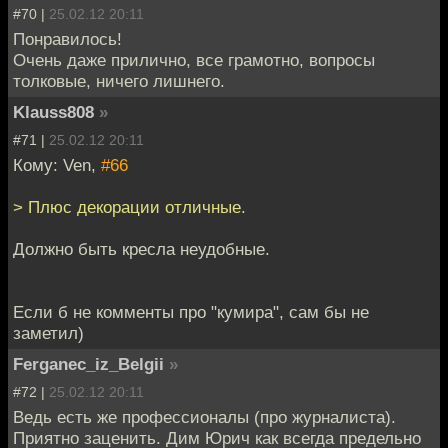
#70 |
25.02.12 20:11
Понравилось!
Очень даже прилично, все грамотно, вопросы
толковые, ничего лишнего.
Klauss808
»
#71 |
25.02.12 20:11
Кому: Ven,
#66
> Плюс декорации отличные.
Должно быть кресла неудобные.
Если б не комменты про "кумира", сам бы не
заметил)
Ferganec_iz_Belgii
»
#72 |
25.02.12 20:11
Ведь есть же профессионалы (про журналиста).
Приятно заценить. Дим Юрич как всегда предельно