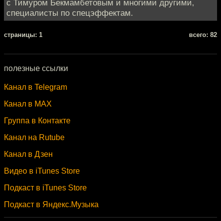
с Тимуром Бекмамбетовым и многими другими,
специалисты по спецэффектам.
cтраницы: 1
всего: 82
полезные ссылки
Канал в Telegram
Канал в MAX
Группа в Контакте
Канал на Rutube
Канал в Дзен
Видео в iTunes Store
Подкаст в iTunes Store
Подкаст в Яндекс.Музыка