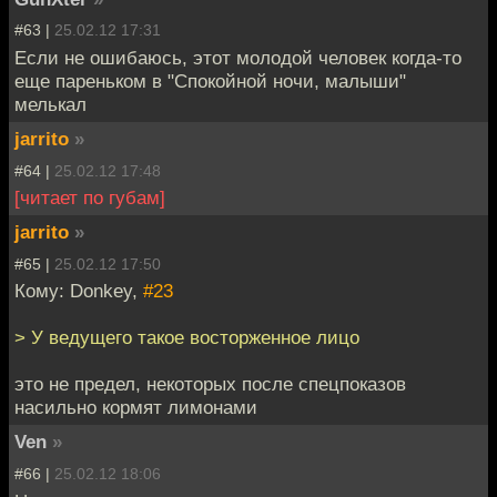
#63 |
25.02.12 17:31
Если не ошибаюсь, этот молодой человек когда-то
еще пареньком в "Спокойной ночи, малыши"
мелькал
jarrito
»
#64 |
25.02.12 17:48
[читает по губам]
jarrito
»
#65 |
25.02.12 17:50
Кому: Donkey,
#23
> У ведущего такое восторженное лицо
это не предел, некоторых после спецпоказов
насильно кормят лимонами
Ven
»
#66 |
25.02.12 18:06