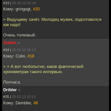
#33 |
25.02.12 02:16
Кому: gringogt,
#20
> Ведущему зачёт. Молодец мужик, подготовился
как надо!
Очень толковый.
Goblin
»
#34 |
25.02.12 02:17
Кому: Colin,
#18
> > А вот любопытно, каков фактический
хронометраж такого интервью.
Полчаса.
Dribler
»
#35 |
25.02.12 02:21
Кому: Dembler,
#6