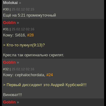
Molokai
»
#30 |
25.02.12 02:15
Ещё на 5:21 промежуточный
Goblin
»
#31 |
25.02.12 02:16
Кому: Si616,
#28
> Кто-то пукнул(9:13)?
Кресла так оригинально скрипят.
Goblin
»
#32 |
25.02.12 02:16
Кому: cephalochordata,
#24
> Первый диссидент это Андрей Курбский!!!
Виноват!!!
Goblin
»