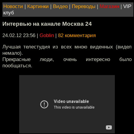
Новости
|
Картинки
|
Видео
|
Переводы
|
Магазин
|
VIP
клуб
Интервью на канале Москва 24
24.02.12 23:56
|
Goblin
|
82 комментария
Лучшая телестудия из всех мною виденных (видел
немало).
Прекрасные люди, очень интересно было
пообщаться.