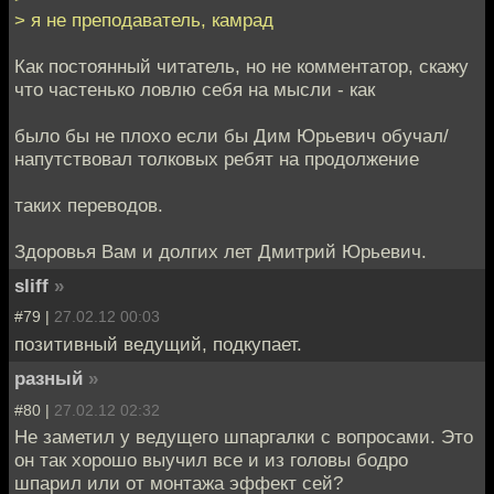
> я не преподаватель, камрад
Как постоянный читатель, но не комментатор, скажу
что частенько ловлю себя на мысли - как
было бы не плохо если бы Дим Юрьевич обучал/
напутствовал толковых ребят на продолжение
таких переводов.
Здоровья Вам и долгих лет Дмитрий Юрьевич.
sliff
»
#79 |
27.02.12 00:03
позитивный ведущий, подкупает.
разный
»
#80 |
27.02.12 02:32
Не заметил у ведущего шпаргалки с вопросами. Это
он так хорошо выучил все и из головы бодро
шпарил или от монтажа эффект сей?