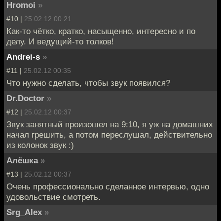
Hromoi
»
#10 |
25.02.12 00:21
Как-то чётко, кратко, насыщенно, интересно и по
делу. И ведущий-то толков!
Andrei-s
»
#11 |
25.02.12 00:35
Что нужно сделать, чтобы звук появился?
Dr.Doctor
»
#12 |
25.02.12 00:37
Звук занятный произошел на 9:10, я уж на домашних
начал грешить, а потом переслушал, действительно
из колонок звук :)
Алёшка
»
#13 |
25.02.12 00:37
Очень профессионально сделанное интервью, одно
удовольствие смотреть.
Srg_Alex
»