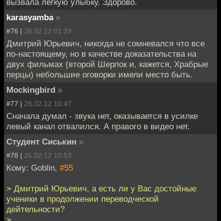
вызвала легкую улыбку. Здорово.
karasyamba
»
#76 |
26.02.12 01:29
Дмитрий Юрьевич, никогда не сомневался что все
по-настоящему, но в качестве доказательства на
двух фильмах (второй Шерлок и, кажется, Храбрые
перцы) небольшие оговорки имели место быть.
Mockingbird
»
#77 |
26.02.12 10:47
Сначала думал - звука нет, оказывается в усилке
левый канал отвалился. А правого в видео нет.
Студент Сиськин
»
#78 |
26.02.12 10:53
Кому: Goblin,
#55
> Дмитрий Юрьевич, а есть ли у Вас достойные
ученики в продолжении переводческой
дейтельности?
>