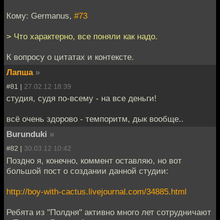
Кому: Germanus,
#73
> Что характерно, все поняли как надо.
К вопросу о цитатах и контексте.
Лапша
»
#81 |
27.02.12 18:39
студия, судя по-всему - на все деньги!
всё очень здорово - темпоритм, дык вообще..
Burunduki
»
#82 |
30.03.12 10:42
Поздно я, конечно, коммент оставляю, но вот
большой пост о создании данной студии:
http://boy-with-cactus.livejournal.com/34885.html
Ребята из "Полдня" активно много лет сотрудничают