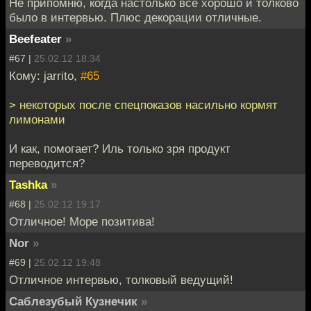
Не припомню, когда настолько все хорошо и толково
было в интервью. Плюс декорации отличные.
Beefeater
»
#67 |
25.02.12 18:34
Кому: jarrito,
#65
> некоторых после спецпоказов насильно кормят
лимонами
И как, помогает? Иль только зря продукт
переводится?
Tashka
»
#68 |
25.02.12 19:17
Отличное! Море позитива!
Nor
»
#69 |
25.02.12 19:48
Отличное интервью, толковый ведущий!
Саблезубый Кузнечик
»