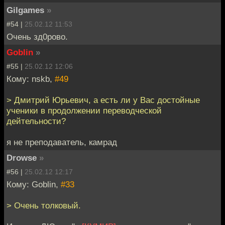
Gilgames
»
#54 |
25.02.12 11:53
Очень зд0рово.
Goblin
»
#55 |
25.02.12 12:06
Кому: nskb,
#49
> Дмитрий Юрьевич, а есть ли у Вас достойные
ученики в продолжении переводческой
дейтельности?
я не преподаватель, камрад
Drowse
»
#56 |
25.02.12 12:17
Кому: Goblin,
#33
> Очень толковый.