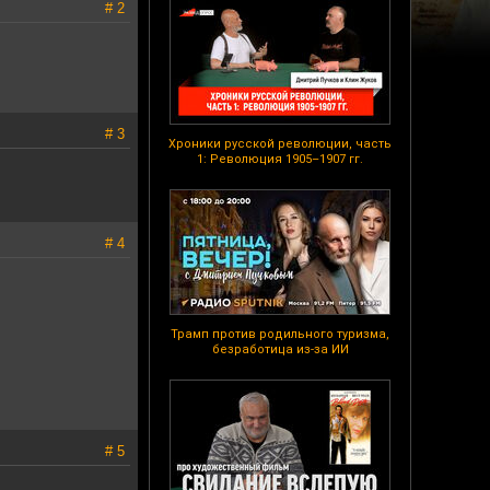
# 2
# 3
Хроники русской революции, часть
1: Революция 1905–1907 гг.
# 4
Трамп против родильного туризма,
безработица из-за ИИ
# 5