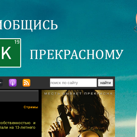
Стримы
собственностью и
али на 13-летнего