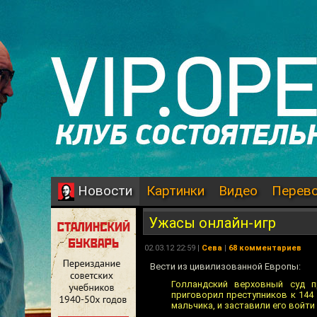
Картинки
Видео
Перев
Новости
Ужасы онлайн-игр
02.03.12 22:59 |
Сева
|
68 комментариев
Вести из цивилизованной Европы:
Голландский верховный суд п
приговорил преступников к 144
мальчика, и заставили его войти