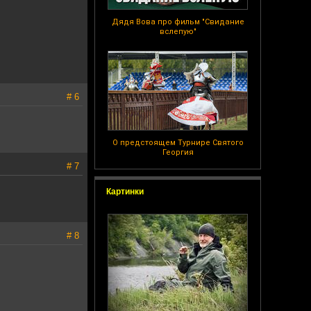
Дядя Вова про фильм "Свидание
вслепую"
# 6
О предстоящем Турнире Святого
Георгия
# 7
Картинки
# 8