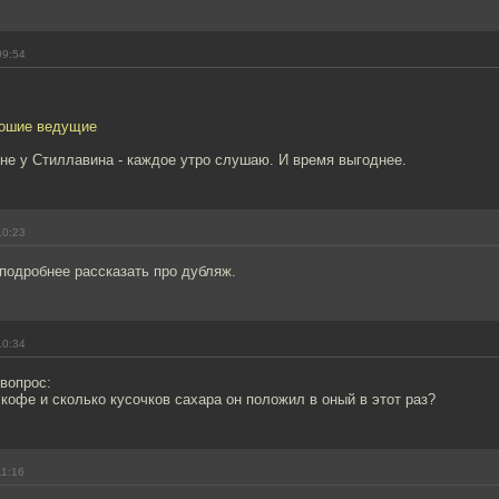
09:54
рошие ведущие
не у Стиллавина - каждое утро слушаю. И время выгоднее.
10:23
подробнее рассказать про дубляж.
10:34
вопрос:
кофе и сколько кусочков сахара он положил в оный в этот раз?
11:16