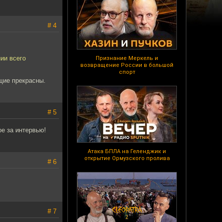
# 4
нии всего
Признание Меркель и
возвращение России в большой
спорт
щие прекрасны.
# 5
е за интервью!
Атака БПЛА на Геленджик и
открытие Ормузского пролива
# 6
# 7