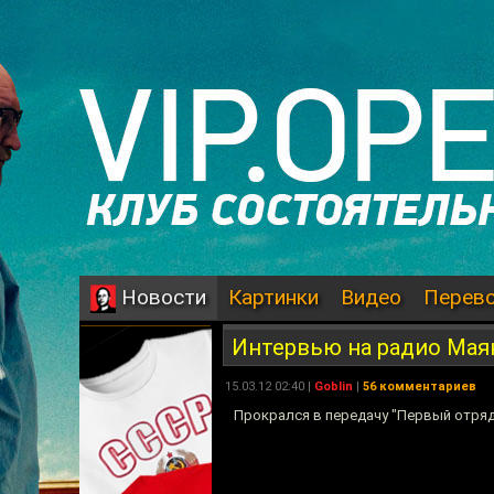
Картинки
Видео
Перев
Новости
Интервью на радио Мая
15.03.12 02:40 |
Goblin
|
56 комментариев
Прокрался в передачу "Первый отряд