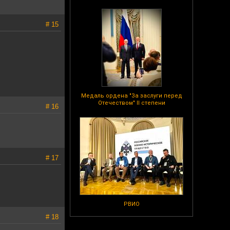
# 15
Медаль ордена "За заслуги перед
Отечеством" II степени
# 16
# 17
РВИО
# 18