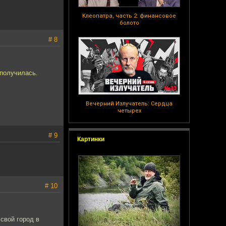
Клеопатра, часть 2: финансовое
болото
# 8
 получилась.
Вечерний Излучатель: Сердца
четырех
# 9
Картинки
# 10
 свой город в