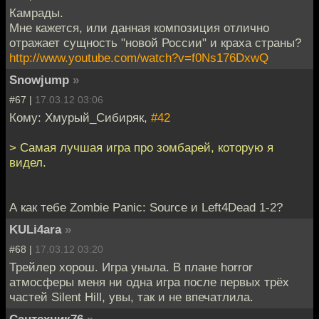
Камрады.
Мне кажется, или данная композиция отлично
отражает сущность "новой России" и краха страны?
http://www.youtube.com/watch?v=f0Ns176DxwQ
Snowjump
»
#67 |
17.03.12 03:06
Кому: Хмурый_Сибиряк,
#42
> Самая лучшая игра про зомбарей, которую я
видел.
А как тебе Zombie Panic: Source и Left4Dead 1-2?
KULi4ara
»
#68 |
17.03.12 03:20
Трейлер хорош. Игра уныла. В плане horror
атмосферы меня ни одна игра после первых трёх
частей Silent Hill, увы, так и не впечатлила.
Сантехник76
»