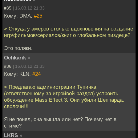
#35 |
16.03.12 21:33
Кому: DMA,
#25
> Откуда у амеров столько вдохновения на создание
игр/фильмов/сериалов/книг о глобальном пиздеце?
Это поляки.
Ochkarik
»
#36 |
16.03.12 21:33
Кому: KLN,
#24
> Предлагаю администрации Тупичка
(ответственному за игройвой раздел) устроить
обсуждение Mass Effect 3. Они убили Шеппарда,
сволочи!!!
Я не понял, она вышла или нет? Почему нет в
стиме?
LKRS
»