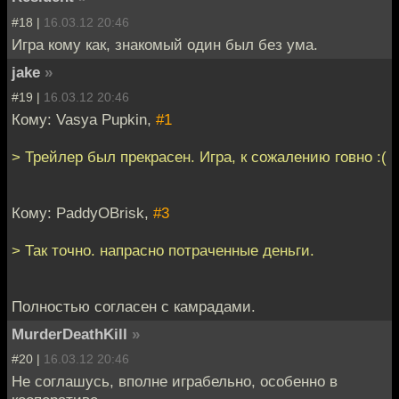
#18 |
16.03.12 20:46
Игра кому как, знакомый один был без ума.
jake
»
#19 |
16.03.12 20:46
Кому: Vasya Pupkin,
#1
> Трейлер был прекрасен. Игра, к сожалению говно :(
Кому: PaddyOBrisk,
#3
> Так точно. напрасно потраченные деньги.
Полностью согласен с камрадами.
MurderDeathKill
»
#20 |
16.03.12 20:46
Не соглашусь, вполне играбельно, особенно в