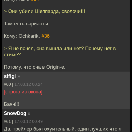
> Они убили Шеппарда, сволочи!!!
Там есть варианты.
Кому: Ochkarik,
#36
> Я не понял, она вышла или нет? Почему нет в
стиме?
Потому, что она в Origin-е.
affigi
»
#60 |
17.03.12 00:24
[строго из окопа]
Баян!!!
SnowDog
»
#61 |
17.03.12 00:49
Да, трейлер был охуительный, один лучших что я