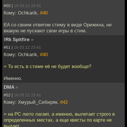
#50 |
16.03.12 23:41
Кому: Ochkarik,
#40
EA со своим ответом стиму в виде Орижина, ни
вкакую не пускают свои игры в стим.
!Rk Spitfire
»
#51 |
16.03.12 23:41
Кому: Ochkarik,
#40
> То есть в стиме её не будет вообще?
Именно.
DMA
»
#52 |
16.03.12 23:41
Кому: Хмурый_Сибиряк,
#42
> на PC люто лагает, а именно, вылетает строго в
определенных местах, а еще квесты по карте не
выдает.