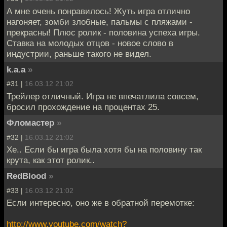
А мне очень понравилось! Жуть игра отлично
нагоняет, зомби злобные, пальмы с пляжами -
прекрасны! Плюс ролик - половина успеха игры.
Ставка на молодых отцов - новое слово в
индустрии, раньше такого не видел.
k.a.a
»
#31 |
16.03.12 21:02
Трейлер отличный. Игра не впечатлила совсем,
бросил прохождение на процентах 25.
Фломастер
»
#32 |
16.03.12 21:02
Хе.. Если бы игра была хотя бы на половину так
крута, как этот ролик..
RedBlood
»
#33 |
16.03.12 21:02
Если интересно, оно же в обратной перемотке:
http://www.youtube.com/watch?