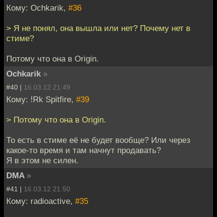
Кому: Ochkarik,
#36
> Я не понял, она вышла или нет? Почему нет в
стиме?
Потому что она в Origin.
Ochkarik
»
#40 |
16.03.12 21:49
Кому: !Rk Spitfire,
#39
> Потому что она в Origin.
То есть в стиме её не будет вообще? Или через
какое-то время и там начнут продавать?
Я в этом не силен.
DMA
»
#41 |
16.03.12 21:50
Кому: radioactive,
#35