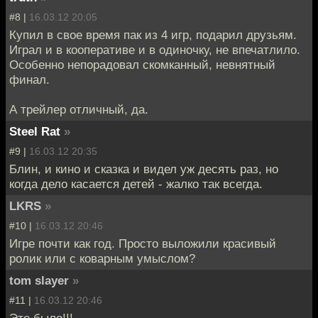
#8 |
16.03.12 20:05
Купил в свое время пак из 4 игр, подарил друзьям.
Играл и в кооперативе и в одиночку, не впечатлило.
Особенно непорадовал скомканный, невнятный
финал.
А трейлер отличный, да.
Steel Rat
»
#9 |
16.03.12 20:35
Блин, и кино и сказка и видел уж десять раз, но
когда дело касается детей - жалко так всегда.
LKRS
»
#10 |
16.03.12 20:46
Игре почти как год. Просто выложили красивый
ролик или с коварным умыслом?
tom slayer
»
#11 |
16.03.12 20:46