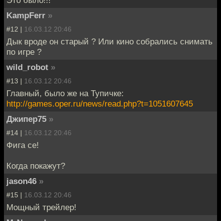
Это было!!!
KampFerr
»
#12 |
16.03.12 20:46
Дык вроде он старый ? Или кино собрались снимать
по игре ?
wild_robot
»
#13 |
16.03.12 20:46
Главный, было же на Тупичке:
http://games.oper.ru/news/read.php?t=1051607645
Джипер75
»
#14 |
16.03.12 20:46
Фига се!
Когда покажут?
jason46
»
#15 |
16.03.12 20:46
Мощный трейлер!