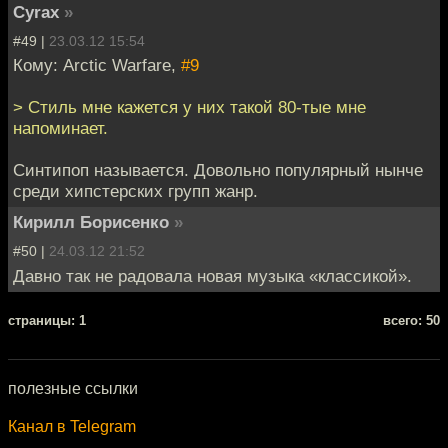
Cyrax
»
#49 |
23.03.12 15:54
Кому: Arctic Warfare,
#9
> Стиль мне кажется у них такой 80-тые мне
напоминает.
Синтипоп называется. Довольно популярный нынче
среди хипстерских групп жанр.
Кирилл Борисенко
»
#50 |
24.03.12 21:52
Давно так не радовала новая музыка «классикой».
cтраницы: 1
всего: 50
полезные ссылки
Канал в Telegram