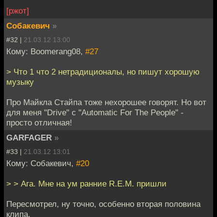
[ржот]
Собакевич
»
#32 |
21.03.12 13:00
Кому: Boomerang08,
#27
> Что 1 что 2 нетрадиционалы, но пишут хорошую
музыку
Про Майкла Стайпа тоже нехорошее говорят. Но вот
для меня "Drive" с "Automatic For The People" -
просто отличная!
GARFAGER
»
#33 |
21.03.12 13:01
Кому: Собакевич,
#20
> > Ага. Мне на ум ранние R.E.M. пришли
Пересмотрел, ну точно, особенно вторая половина
клипа.