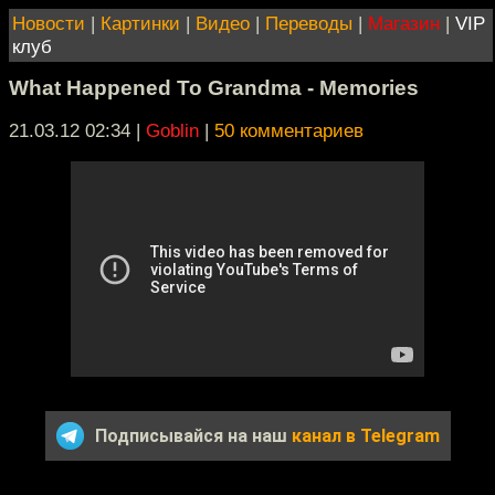
Новости
|
Картинки
|
Видео
|
Переводы
|
Магазин
|
VIP
клуб
What Happened To Grandma - Memories
21.03.12 02:34
|
Goblin
|
50 комментариев
Подписывайся на наш
канал в Telegram