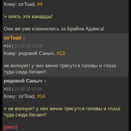
Кому: sirToad,
#4
> опять эти канадцы!
Они же уже извинились за Брайна Адамса!
sirToad
»
#14 |
21.03.12 10:18
Кому: рядовой Саныч,
#13
не волнует! у них вечно трясутся головы и глаза
туда сюда бегают!
рядовой Саныч
»
#15 |
21.03.12 10:28
Кому: sirToad,
#14
> не волнует! у них вечно трясутся головы и глаза
туда сюда бегают!
[ржот]