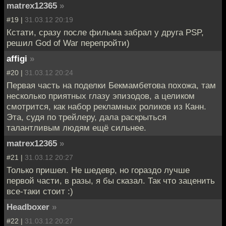
matrex12365
»
#19 |
31.03.12 20:19
Кстати, сразу после фильма забрал у друга PSP,
решил God of War перепройти)
affigi
»
#20 |
31.03.12 20:24
Первая часть на поделки Бекмамбетова похожа, там
несколько приятных глазу эпизодов, а целиком
смотрится, как набор рекламных роликов из Канн.
Эта, судя по трейлеру, дала раскрыться
талантливым людям ещё сильнее.
matrex12365
»
#21 |
31.03.12 20:27
Только пришел. Не шедевр, но гораздо лучше
первой части, в разы, я бы сказал. Так что заценить
все-таки стоит :)
Headboxer
»
#22 |
31.03.12 20:27