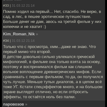
#33 |
31.03.12 21:14
Помню ходил на первый... Нет, спасибо. Не верю, в
сад, в лес, в пешее эротическое путешествие.
Больше денег не дам, авось на третий фильм у них
копеечки и не хватит :)
Kim_Roman_Nik
»
#34 |
31.03.12 21:14
Только что с просмотра, хмм...даже не знаю. Что
первый мимо что второй.
В детстве довольно сильно увлекался греческой
мифологией, в фильме она только взята за основу,
поэтому и воспринимался фильм как слишком
вольное воплощение древнегреческих мифов. Если
сравнивать с первым фильмом, то да, он получился
чуть лучше. Меньше тупых диалогов, а в целом всё
тоже УГ. Кстати спецэффектов много, и на большом
экране выглядят отлично, но если отбросить
эффекты, то остаётся ноль без палки.
паровозов
»