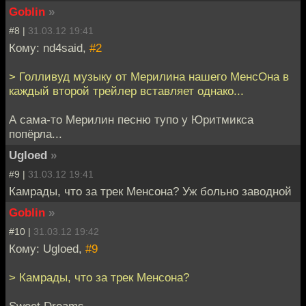
Goblin
»
#8 |
31.03.12 19:41
Кому: nd4said,
#2
> Голливуд музыку от Мерилина нашего МенсОна в
каждый второй трейлер вставляет однако...
А сама-то Мерилин песню тупо у Юритмикса
попёрла...
Ugloed
»
#9 |
31.03.12 19:41
Камрады, что за трек Менсона? Уж больно заводной
Goblin
»
#10 |
31.03.12 19:42
Кому: Ugloed,
#9
> Камрады, что за трек Менсона?