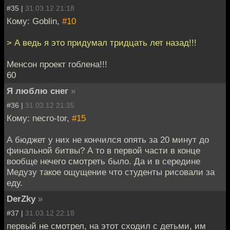
#35 |
31.03.12 21:18
Кому: Goblin,
#10
> А ведь я это придумал тридцать лет назад!!!
Менсон проект гоблена!!!
60
Я люблю снег
»
#36 |
31.03.12 21:35
Кому: necro-tor,
#15
А бюджет у них не кончился опять за 20 минут до
финальной битвы? А то в первой части в конце
вообще нечего смотреть было. Да и в середине
Медузу такое ощущение что студенты рисовали за
еду.
DerZky
»
#37 |
31.03.12 22:18
первый не смотрел, на этот сходил с детьми, им