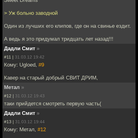
Sweet Dreams
> Уж больно заводной
Один из лучших его клипов, где он на свинье ездит.
А ведь я это придумал тридцать лет назад!!!
Дадли Смит
»
#11 |
31.03.12 19:42
Кому: Ugloed,
#9
Кавер на старый добрый СВИТ ДРИМ,
Метал
»
#12 |
31.03.12 19:43
таки прийдется смотреть первую часть(
Дадли Смит
»
#13 |
31.03.12 19:44
Кому: Метал,
#12