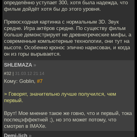
определённо уступает 300, хотя была надежда, что
фильм дойдёт хотя бы до этого уровня.
Превосходная картинка с нормальным 3D. Звук
средне. Игра актёров средне. По существу фильм
больше демонстрирует не древнегреческие мифы, а
современные компьютерные технологии, они тут на
высоте. Особенно кронос эпично нарисован, и когда
он из горы вырывается.
SHLEMAZA
»
#32 |
31.03.12 21:14
Кому: Goblin,
#7
> Говорят, значительно лучше получился, чем
первый.
Врут! Мое мнение такое же говно, что и первый, тока
поспецэффектней ;), но это может потому, что
смотрел в IMAXе.
Demi-lich
»