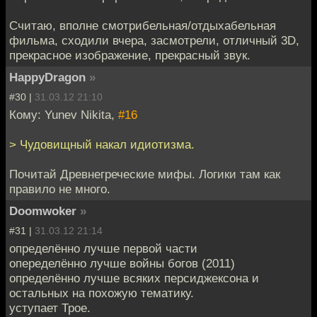
Считаю, вполне смотрибельная/отдыхабельная
фильма, сходили вчера, засмотрели, отличный 3D,
прекрасное изображение, прекрасный звук.
HappyDragon
»
#30 |
31.03.12 21:10
Кому: Yunev Nikita,
#16
> Чудовищный накал идиотизма.
Почитай Древнегреческие мифы. Логики там как
правило не много.
Doomwoker
»
#31 |
31.03.12 21:14
определённо лучше первой части
опеределённо лучше войны богов (2011)
определённо лучше всяких персиджексона и
остальных на похожую тематику.
уступает Трое.