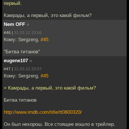
первый.
Камрады, а первый, это какой фильм?
Nem OFF
»
#46 |
31.03.12 23:56
Кому: Sergzerg,
#45
''Битва титанов''
eugene107
»
#47 |
31.03.12 23:57
Кому: Sergzerg,
#45
> Камрады, а первый, это какой фильм?
Битва титанов
http://www.imdb.com/title/tt0800320/
Он был нехорош. Все стоящее вошло в трейлер.