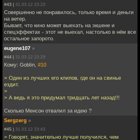
#43 |
31.03.12 23:23
Совершенно не понравилось, только время и деньги
на ветер.
Бывает, что кино может выехать на экшене и
спецэффектах - этот не выехал, настолько в нём все
остальное запорото.
eugene107
»
#44 |
31.03.12 23:29
Кому: Goblin,
#10
> Один из лучших его клипов, где он на свинье
ездит.
>
> А ведь я это придумал тридцать лет назад!!!
Сколько Менсон отвалил за идею ?
Sergzerg
»
#45 |
31.03.12 23:43
> Говорят, значительно лучше получился, чем