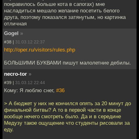
понравилось больше кота в сапогах) мне
насладиться мешало желание посетить белого
друга, поэтому показался затянутым, но картинка
отличная
Gogel
»
#38 |
31.03.12 22:37
http://oper.ru/visitors/rules.php
БОЛЬШИМИ БУКВАМИ пишут малолетние дебилы.
necro-tor
»
#39 |
31.03.12 22:44
Кому: Я люблю снег,
#36
> А бюджет у них не кончился опять за 20 минут до
финальной битвы? А то в первой части в конце
вообще нечего смотреть было. Да и в середине
Медузу такое ощущение что студенты рисовали за
еду.