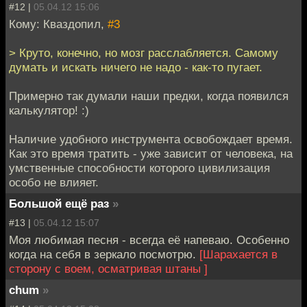
#12 |
05.04.12 15:06
Кому: Кваздопил,
#3
> Круто, конечно, но мозг расслабляется. Самому
думать и искать ничего не надо - как-то пугает.
Примерно так думали наши предки, когда появился
калькулятор! :)
Наличие удобного инструмента освобождает время.
Как это время тратить - уже зависит от человека, на
умственные способности которого цивилизация
особо не влияет.
Большой ещё раз
»
#13 |
05.04.12 15:07
Моя любимая песня - всегда её напеваю. Особенно
когда на себя в зеркало посмотрю.
[Шарахается в
сторону с воем, осматривая штаны ]
chum
»