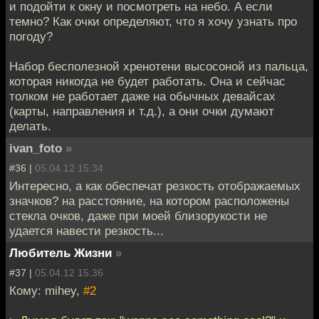
и подойти к окну и посмотреть на небо. А если
темно? Как очки определяют, что я хочу узнать про
погоду?
Набор бесполезной хренотени высосоной из пальца,
которая никогда не будет работать. Она и сейчас
толком не работает даже на обычных девайсах
(карты, направления и т.д.), а они очки думают
делать.
ivan_foto
»
#36 |
05.04.12 15:34
Интересно, а как обеспечат резкость отображаемых
значков? на расстояние, на котором расположены
стекла очков, даже при моей близорукости не
удается навести резкость...
Любитель Жизни
»
#37 |
05.04.12 15:36
Кому: mihey,
#2