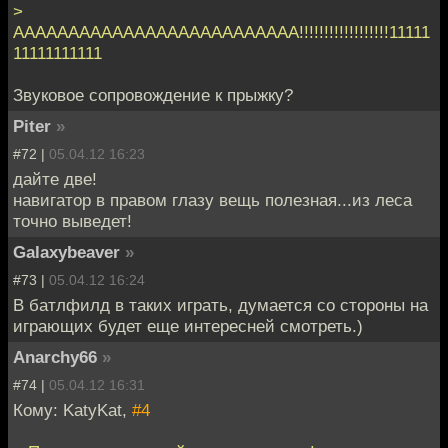
>
AAAAAAAAAAAAAAAAAAAAAAAAAA!!!!!!!!!!!!!!!!!!11111
11111111111
Звуковое сопровождение к прыжку?
Piter
»
#72 |
05.04.12 16:23
дайте две!
навигатор в правом глазу вещь полезная...из леса
точно выведет!
Galaxybeaver
»
#73 |
05.04.12 16:24
В батлфилд в таких играть, думается со стороны на
играющих будет еще интересней смотреть.)
Anarchy66
»
#74 |
05.04.12 16:31
Кому: KatyKat,
#4