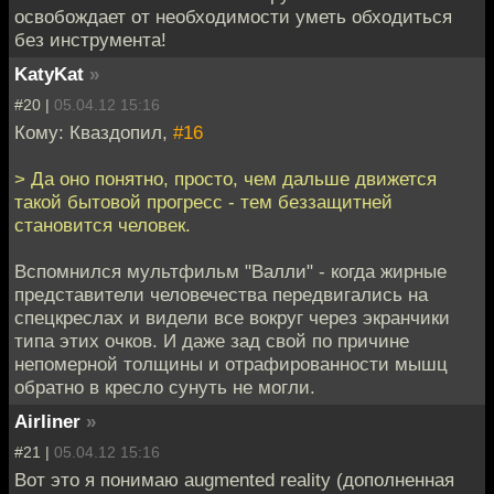
освобождает от необходимости уметь обходиться
без инструмента!
KatyKat
»
#20 |
05.04.12 15:16
Кому: Кваздопил,
#16
> Да оно понятно, просто, чем дальше движется
такой бытовой прогресс - тем беззащитней
становится человек.
Вспомнился мультфильм "Валли" - когда жирные
представители человечества передвигались на
спецкреслах и видели все вокруг через экранчики
типа этих очков. И даже зад свой по причине
непомерной толщины и отрафированности мышц
обратно в кресло сунуть не могли.
Airliner
»
#21 |
05.04.12 15:16
Вот это я понимаю augmented reality (дополненная