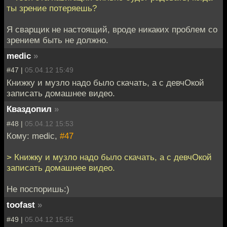
ты зрение потеряешь?
Я сварщик не настоящий, вроде никаких проблем со
зрением быть не должно.
medic
»
#47 |
05.04.12 15:49
Книжку и музло надо было скачать, а с девчОкой
записать домашнее видео.
Кваздопил
»
#48 |
05.04.12 15:53
Кому: medic,
#47
> Книжку и музло надо было скачать, а с девчОкой
записать домашнее видео.
Не поспоришь:)
toofast
»
#49 |
05.04.12 15:55