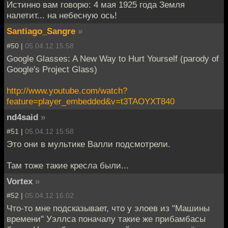
Истинно вам говорю: 4 мая 1925 года Земля
налетит... на небесную ось!
Santiago_Sangre
»
#50 |
05.04.12 15:58
Google Glasses: A New Way to Hurt Yourself (parody of
Google's Project Glass)
http://www.youtube.com/watch?
feature=player_embedded&v=t3TAOYXT840
nd4said
»
#51 |
05.04.12 15:58
Это они в мультике Валли подсмотрели.
Там тоже такие кресла были...
Vortex
»
#52 |
05.04.12 16:02
Что-то мне подсказывает, что у элоев из "Машины
времени" Уэллса поначалу такие же прибамбасы