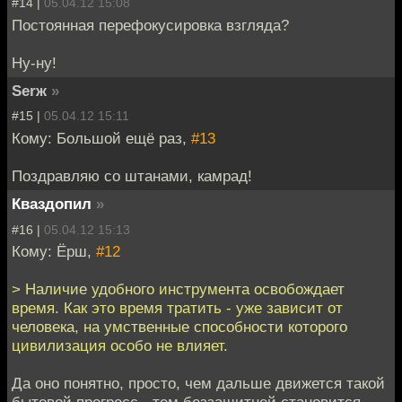
#14 |
05.04.12 15:08
Постоянная перефокусировка взгляда?
Ну-ну!
Serж
»
#15 |
05.04.12 15:11
Кому: Большой ещё раз,
#13
Поздравляю со штанами, камрад!
Кваздопил
»
#16 |
05.04.12 15:13
Кому: Ёрш,
#12
> Наличие удобного инструмента освобождает
время. Как это время тратить - уже зависит от
человека, на умственные способности которого
цивилизация особо не влияет.
Да оно понятно, просто, чем дальше движется такой