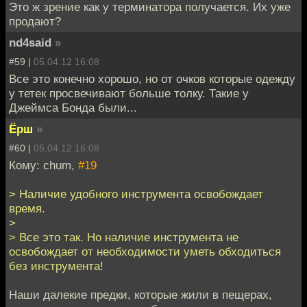
Это ж зрение как у терминатора получается. Их уже
продают?
nd4said
»
#59 |
05.04.12 16:08
Все это конечно хорошо, но от очков которые одежду
у тетек просвечивают больше толку. Такие у
Джеймса Бонда были...
Ёрш
»
#60 |
05.04.12 16:08
Кому: chum,
#19
> Наличие удобного инструмента освобождает
время.
>
> Все это так. Но наличие инструмента не
освобождает от необходимости уметь обходиться
без инструмента!
Наши далекие предки, которые жили в пещерах,