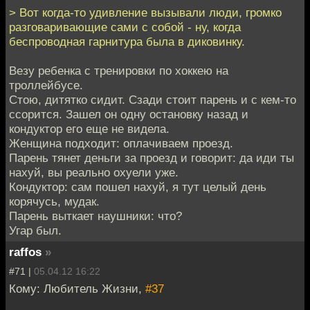
> Вот когда-то удивление вызывали люди, громко
разговаривающие сами с собой - ну, когда
беспроводная гарнитура была в диковинку.
Везу ребенка с тренировки по хоккею на
троллейбусе.
Стою, дитятко сидит. Сзади стоит парень и с кем-то
ссорится. Зашел он одну остановку назад и
кондуктор его еще не видела.
Женщина подходит: оплачиваем проезд.
Парень тянет деньги за проезд и говорит: да иди ты
нахуй, вы реально охуели уже.
Кондуктор: сам пошел нахуй, я тут целый день
корячусь, мудак.
Парень выткает наушники: что?
Угар был.
raffos
»
#71 |
05.04.12 16:22
Кому: Любитель Жизни,
#37