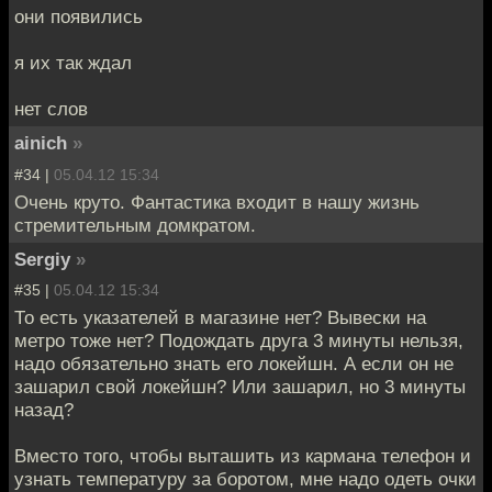
они появились
я их так ждал
нет слов
ainich
»
#34 |
05.04.12 15:34
Очень круто. Фантастика входит в нашу жизнь
стремительным домкратом.
Sergiy
»
#35 |
05.04.12 15:34
То есть указателей в магазине нет? Вывески на
метро тоже нет? Подождать друга 3 минуты нельзя,
надо обязательно знать его локейшн. А если он не
зашарил свой локейшн? Или зашарил, но 3 минуты
назад?
Вместо того, чтобы выташить из кармана телефон и
узнать температуру за боротом, мне надо одеть очки