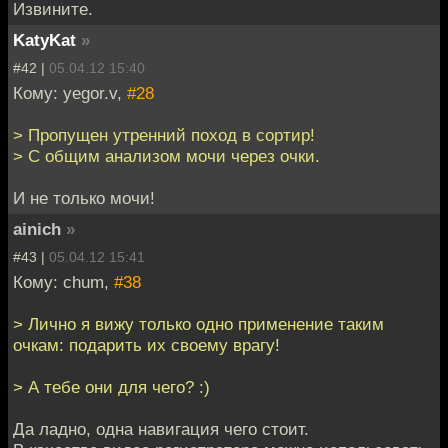
Извините.
KatyKat
»
#42 |
05.04.12 15:40
Кому: yegor.v,
#28
> Пропущен утренний поход в сортир!
> С общим анализом мочи через очки.
И не только мочи!
ainich
»
#43 |
05.04.12 15:41
Кому: chum,
#38
> Лично я вижу только одно применение таким
очкам: подарить их своему врагу!
> А тебе они для чего? :)
Да ладно, одна навигация чего стоит.