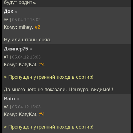
будут ходить.
Док
»
#6 |
05.04.12 15:02
Кому: mihey,
#2
Ну или штаны снял.
Джипер75
»
#7 |
05.04.12 15:03
Кому: KatyKat,
#4
> Пропущен утренний поход в сортир!
Да много чего не показали. Цензура, видимо!!!
Bato
»
#8 |
05.04.12 15:03
Кому: KatyKat,
#4
> Пропущен утренний поход в сортир!