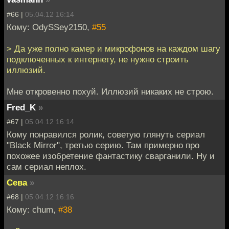
#66 |
05.04.12 16:14
Кому: OdySSey2150,
#55
> Да уже полно камер и микрофонов на каждом шагу
подключенных к интернету, не нужно строить
иллюзий.
Мне откровенно похуй. Иллюзий никаких не строю.
Fred_K
»
#67 |
05.04.12 16:14
Кому понравился ролик, советую глянуть сериал
"Black Mirror", третью серию. Там примерно про
похожее изобретение фантастику сварганили. Ну и
сам сериал неплох.
Сева
»
#68 |
05.04.12 16:16
Кому: chum,
#38