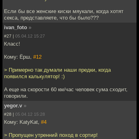
Если бы все женские киски мяукали, когда хотят
секса, представляете, что бы было???
ivan_foto
»
#27 |
05.04.12 15:27
Класс!
Кому: Ёрш,
#12
> Примерно так думали наши предки, когда
появился калькулятор! :)
А еще на скорости 60 км/час человек сума сходит,
говорили.
yegor.v
»
#28 |
05.04.12 15:28
Кому: KatyKat,
#4
> Пропущен утренний поход в сортир!