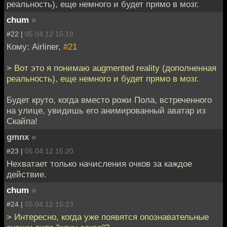
реальность), еще немного и будет прямо в мозг.
chum
»
#22 |
05.04.12 15:19
Кому: Airliner,
#21
> Вот это я понимаю augmented reality (дополненная
реальность), еще немного и будет прямо в мозг.
Будет круто, когда вместо рожи Пола, встреченного
на улице, увидишь его анимированный аватар из
Скайпа!
gmnx
»
#23 |
05.04.12 15:20
Нехватает только начисления очков за каждое
действие.
chum
»
#24 |
05.04.12 15:23
> Интересно, когда уже появятся опознавательные