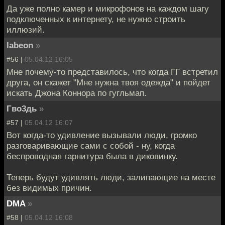
Да уже полно камер и микрофонов на каждом шагу
подключенных к интернету, не нужно строить
иллюзий.
labeon
»
#56 |
05.04.12 16:05
Мне почему-то представилось, что когда ГГ встретил
друга, он скажет "Мне нужна твоя одежда" и пойдет
искать Джона Коннора по гугльмап.
Гво3дь
»
#57 |
05.04.12 16:07
Вот когда-то удивление вызывали люди, громко
разговаривающие сами с собой - ну, когда
беспроводная гарнитура была в диковинку.
Теперь будут удивлять люди, залипающие на месте
без видимых причин.
DMA
»
#58 |
05.04.12 16:08