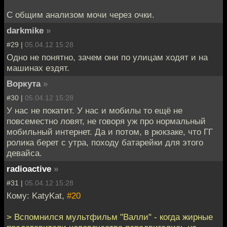
С общим анализом мочи через очки.
darkmike
»
#29 |
05.04.12 15:28
Одно не понятно, зачем они по улицам ходят и на
машинах ездят.
Воркута
»
#30 |
05.04.12 15:28
У нас не покатит. У нас и мобилы то ещё не
повсеместно ловят, не говоря уж про нормальный
мобильный интернет. Да и потом, в рюкзаке, что ГГ
ролика берет с утра, походу батарейки для этого
девайса.
radioactive
»
#31 |
05.04.12 15:28
Кому: KatyKat,
#20
> Вспомнился мультфильм "Валли" - когда жирные