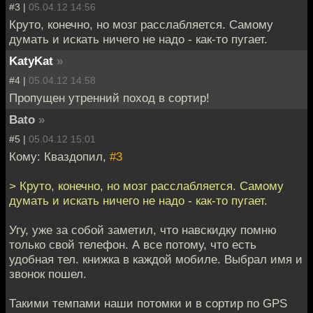
#3 |
05.04.12 14:56
Круто, конечно, но мозг расслабляется. Самому
думать и искать ничего не надо - как-то пугает.
KatyKat
»
#4 |
05.04.12 14:58
Пропущен утренний поход в сортир!
Bato
»
#5 |
05.04.12 15:01
Кому: Кваздопил,
#3
> Круто, конечно, но мозг расслабляется. Самому
думать и искать ничего не надо - как-то пугает.
Угу, уже за собой заметил, что навскидку помню
только свой телефон. А все потому, что есть
удобная тел. книжка в каждой мобиле. Выбрал имя и
звонок пошел.
Такими темпами наши потомки и в сортир по GPS