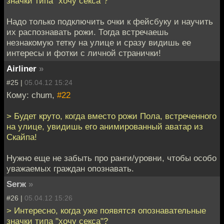
значки типа "хочу секса"?
Надо только подключить очки к фейсбуку и научить
их распознавать рожи. Тогда встречаешь
незнакомую тетку на улице и сразу видишь ее
интересы и фотки с личной странички!
Airliner
»
#25 |
05.04.12 15:24
Кому: chum,
#22
> Будет круто, когда вместо рожи Пола, встреченного
на улице, увидишь его анимированный аватар из
Скайпа!
Нужно еще не забыть про ранги/уровни, чтобы особо
уважаемых граждан опознавать.
Serж
»
#26 |
05.04.12 15:26
> Интересно, когда уже появятся опознавательные
значки типа "хочу секса"?