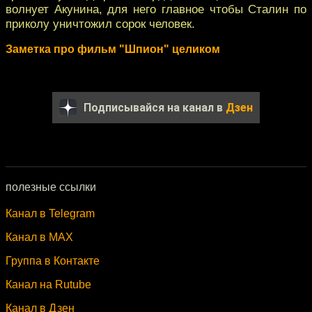
волнует Акунина, для него главное чтобы Сталин по
приколу уничтожил сорок человек.
Заметка про фильм "Шпион" целиком
Подписывайся на канал в
Дзен
полезные ссылки
Канал в Telegram
Канал в MAX
Группа в Контакте
Канал на Rutube
Канал в Дзен