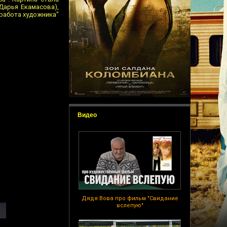
Дарья Екамасова),
 работа художника"
Видео
Дядя Вова про фильм "Свидание
вслепую"