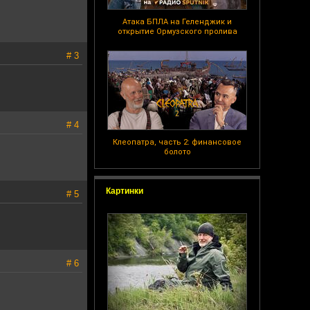
Атака БПЛА на Геленджик и
открытие Ормузского пролива
# 3
# 4
Клеопатра, часть 2: финансовое
болото
Картинки
# 5
# 6