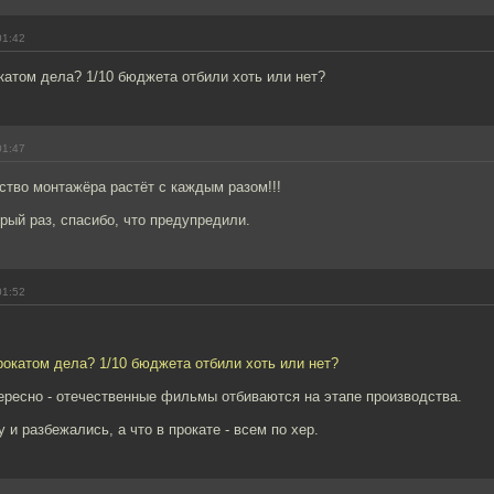
01:42
окатом дела? 1/10 бюджета отбили хоть или нет?
01:47
ство монтажёра растёт с каждым разом!!!
рый раз, спасибо, что предупредили.
01:52
прокатом дела? 1/10 бюджета отбили хоть или нет?
ересно - отечественные фильмы отбиваются на этапе производства.
 и разбежались, а что в прокате - всем по хер.