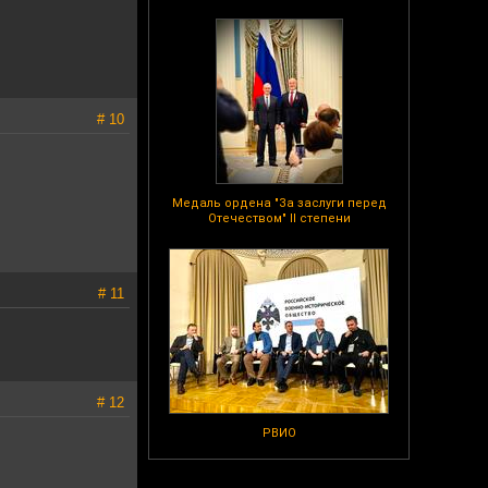
# 10
Медаль ордена "За заслуги перед
Отечеством" II степени
# 11
# 12
РВИО