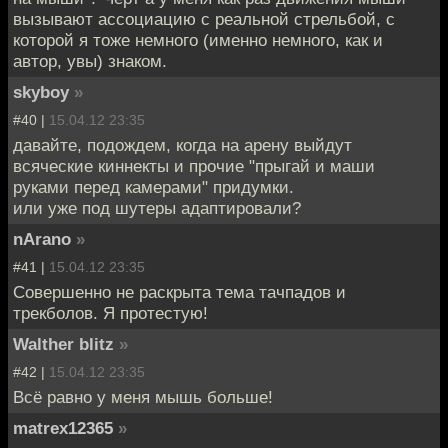
вызывают ассоциацию с реальной стрельбой, с
которой я тоже немного (именно немного, как и
автор, увы) знаком.
skyboy
»
#40 |
15.04.12 23:35
давайте, подождем, когда на арену выйдут
всяческие киннекты и прочие "прыгай и маши
руками перед камерами" придумки.
или уже под шутеры адаптировали?
nArano
»
#41 |
15.04.12 23:35
Совершенно не раскрыта тема тачпадов и
трекболов. Я протестую!
Walther blitz
»
#42 |
15.04.12 23:35
Всё равно у меня мышь больше!
matrex12365
»