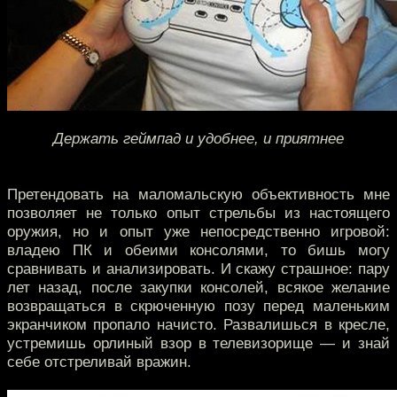
Держать геймпад и удобнее, и приятнее
Претендовать на маломальскую объективность мне
позволяет не только опыт стрельбы из настоящего
оружия, но и опыт уже непосредственно игровой:
владею ПК и обеими консолями, то бишь могу
сравнивать и анализировать. И скажу страшное: пару
лет назад, после закупки консолей, всякое желание
возвращаться в скрюченную позу перед маленьким
экранчиком пропало начисто. Развалишься в кресле,
устремишь орлиный взор в телевизорище — и знай
себе отстреливай вражин.