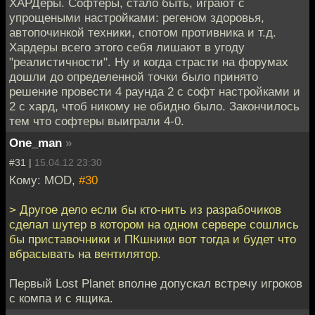
ХАРДеры. Софтеры, стало быть, играют с
упрощеными настройками: регеном здоровья,
автопочинкой техники, спотом противника и т.д.
Хардеры всего этого себя лишают в угоду
"реалистичности". Ну и когда страсти на форумах
дошли до определенной точки было принято
решение провести 4 раунда 2 с софт настройками и
2 с хард, чтоб никому не обидно было. Закончилось
тем что софтеры выиграли 4-0.
One_man
»
#31 |
15.04.12 23:30
Кому: MOD,
#30
> Другое дело если бы кто-нить из разрабочиков
сделал шутер в котором на одном сервере сошлись
бы приставочники и ПКшники вот тогда и будет что
вбрасывать на вентилятор.
Первый Lost Planet вполне допускал встречу игроков
с компа и с ящика.