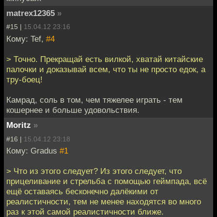
matrex12365
»
#15 |
15.04.12 23:16
Кому: Tef,
#4
> Точно. Прекращай есть вилкой, хватай китайские
палочки и доказывай всем, что ты не просто едок, а
тру-боец!
Камрад, соль в том, чем тяжелее играть - тем
кошернее и больше удовольствия.
Moritz
»
#16 |
15.04.12 23:18
Кому: Gradus
#1
> Что из этого следует? Из этого следует, что
прицеливание и стрельба с помощью геймпада, всё
ещё оставаясь бесконечно далёкими от
реалистичности, тем не менее находятся во много
раз к этой самой реалистичности ближе.