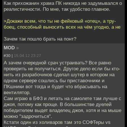
Как прихожанин храма ПК никогда не задумывался о
реалистичности. По мне, так удобство главное.
>Докажи всем, что ты не фейковый «отец», а тру-
боец, способный выносить всех на чём угодно, а не
Зачем так пошло брать на понт?
MOD
»
#30 |
15.04.12 23:27
А зачем очередной срач устраивать? Все равно
проверить не получиться. Другое дело если бы кто-
нить из разрабочиков сделал шутер в котором на
одном сервере сошлись бы приставочники и
ПКшники вот тогда и будет что вбрасывать на
вентилятор.
Сам играю в БФ3 и летать на самолете там лучше с
джоя, потому как проще. В большинстве дуелей
победителем выдет владелец джоя, хотя и на мыше
можно "задрочиться".
Кстати один из холиваров там это СОФТеры vs