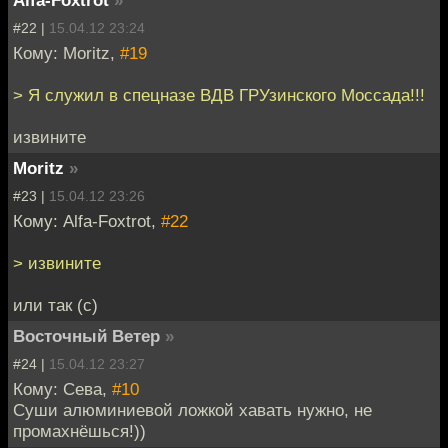
#22 |
15.04.12 23:24
Кому: Moritz,
#19
> Я служил в спецназе ВДВ ГРУзинского Моссада!!!
извините
Moritz
»
#23 |
15.04.12 23:26
Кому: Alfa-Foxtrot,
#22
> извините
или так (с)
Восточный Ветер
»
#24 |
15.04.12 23:27
Кому: Сева,
#10
Суши алюминиевой ложкой хавать нужно, не
промахнёшься!))