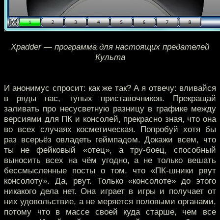
Xpadder — программа для настоящих предателей
Культа
И анонимус спросит: как же так? А я отвечу: вливайся
в ряды нас, тупых приставочников. Прекращай
заливать про несусветную разницу в графике между
версиями для ПК и консолей, прекрасно зная, что она
во всех случаях косметическая. Попробуй хотя бы
раз всерьёз овладеть геймпадом. Докажи всем, что
ты не фейковый «отец», а тру-боец, способный
выносить всех на чём угодно, а не только вешать
бессмысленные посты о том, что «ПК-шники рвут
консолоту». Да, рвут. Только «консолоте» до этого
никакого дела нет. Она играет в игры и получает от
них удовольствие, а не меряется половыми органами,
потому что в массе своей куда старше, чем все