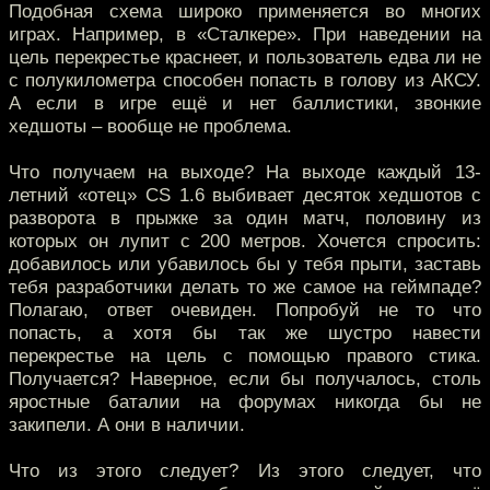
Подобная схема широко применяется во многих
играх. Например, в «Сталкере». При наведении на
цель перекрестье краснеет, и пользователь едва ли не
с полукилометра способен попасть в голову из АКСУ.
А если в игре ещё и нет баллистики, звонкие
хедшоты – вообще не проблема.
Что получаем на выходе? На выходе каждый 13-
летний «отец» CS 1.6 выбивает десяток хедшотов с
разворота в прыжке за один матч, половину из
которых он лупит с 200 метров. Хочется спросить:
добавилось или убавилось бы у тебя прыти, заставь
тебя разработчики делать то же самое на геймпаде?
Полагаю, ответ очевиден. Попробуй не то что
попасть, а хотя бы так же шустро навести
перекрестье на цель с помощью правого стика.
Получается? Наверное, если бы получалось, столь
яростные баталии на форумах никогда бы не
закипели. А они в наличии.
Что из этого следует? Из этого следует, что