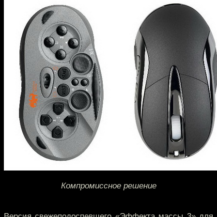
Компромиссное решение
Версия свежеподоспевшего «Эффекта массы 3» для