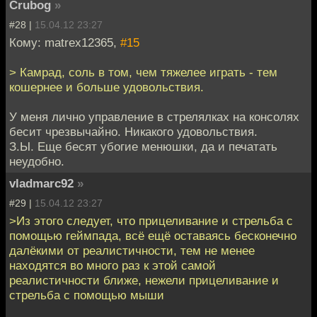
Crubog
»
#28 |
15.04.12 23:27
Кому: matrex12365,
#15
> Камрад, соль в том, чем тяжелее играть - тем
кошернее и больше удовольствия.
У меня лично управление в стрелялках на консолях
бесит чрезвычайно. Никакого удовольствия.
З.Ы. Еще бесят убогие менюшки, да и печатать
неудобно.
vladmarc92
»
#29 |
15.04.12 23:27
>Из этого следует, что прицеливание и стрельба с
помощью геймпада, всё ещё оставаясь бесконечно
далёкими от реалистичности, тем не менее
находятся во много раз к этой самой
реалистичности ближе, нежели прицеливание и
стрельба с помощью мыши