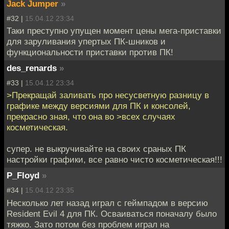
Jack Jumper
»
#32 |
15.04.12 23:34
Таки преступно упущен момент цены мега-приставки
для заруливания упертых ПК-шников и
функциональности приставки против ПК!
des_renards
»
#33 |
15.04.12 23:34
>Прекращай заливать про несусветную разницу в
графике между версиями для ПК и консолей,
прекрасно зная, что она во >всех случаях
косметическая.
супер. не выкручивайте на своих сраных ПК
настройки графики, все равно чисто косметическая!!!
P_Floyd
»
#34 |
15.04.12 23:35
Несколько лет назад играл с геймпадом в версию
Resident Evil 4 для ПК. Осваиваться поначалу было
тяжко. Зато потом без проблем играл на