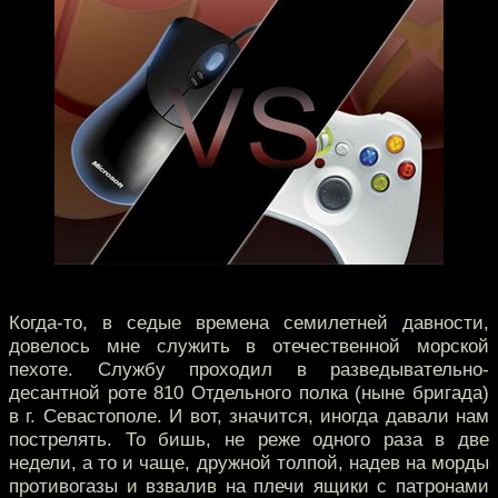
Когда-то, в седые времена семилетней давности,
довелось мне служить в отечественной морской
пехоте. Службу проходил в разведывательно-
десантной роте 810 Отдельного полка (ныне бригада)
в г. Севастополе. И вот, значится, иногда давали нам
пострелять. То бишь, не реже одного раза в две
недели, а то и чаще, дружной толпой, надев на морды
противогазы и взвалив на плечи ящики с патронами