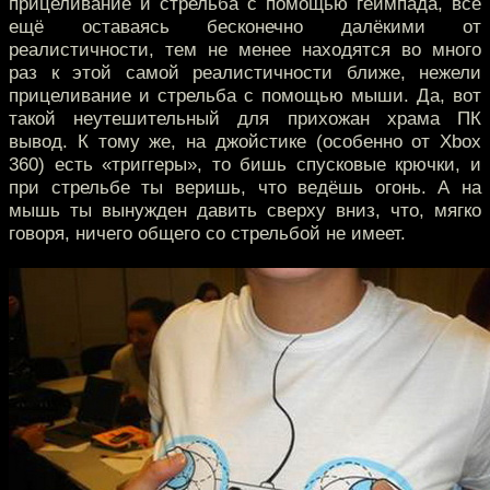
прицеливание и стрельба с помощью геймпада, всё
ещё оставаясь бесконечно далёкими от
реалистичности, тем не менее находятся во много
раз к этой самой реалистичности ближе, нежели
прицеливание и стрельба с помощью мыши. Да, вот
такой неутешительный для прихожан храма ПК
вывод. К тому же, на джойстике (особенно от Xbox
360) есть «триггеры», то бишь спусковые крючки, и
при стрельбе ты веришь, что ведёшь огонь. А на
мышь ты вынужден давить сверху вниз, что, мягко
говоря, ничего общего со стрельбой не имеет.