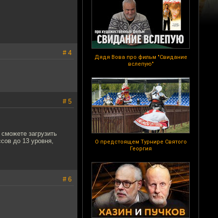
# 4
Дядя Вова про фильм "Свидание
вслепую"
# 5
 сможете загрузить
сов до 13 уровня,
О предстоящем Турнире Святого
Георгия
# 6