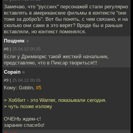
Замечаю, что "русских" персонажей стали регулярно
вставлять в американские фильмы в контексте "они
тоже за доброЪ". Вот бы понять, с чем связано, и на
сколько они сами в это верят? Вроде бы и раньше
вставляли, но контекст поменялся.
Поздняк
»
#8 |
25.04.12 00:25
Если у Дримворкс такой жесткий начальник,
представляю, что в Пиксар твориться!!!
Copain
»
#9 |
25.04.12 00:26
Кому: Goblin,
#5
> Хоббит - это Warner, показывали сегодня.
> чуть позже изложу
ОЧЕНЬ ждем-с!
заранее спасибо!