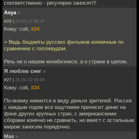
соответственно - регулярно заносят!!!
Asya
»
#26 |
25.04.12 08:47
Кому: colt,
#24
> Ведь бюджеты русских фильмов копеечные по
сравнению с голливудом.
Речь не о нашем кинобизнесе, а о стране в целом.
Я люблю снег
»
#27 |
25.04.12 09:06
Кому: colt,
#24
По-моему имеются в виду деньги зрителей. Россия
с каждым годом все ощутимее приносит денег на
фоне других крупных стран, с американскими
сборами конечно не сравнить, но вмест с остальным
миром заносим порядочно.
Mas
»