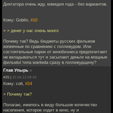
Диктатора очень жду, комедия года - без вариантов.
Кому: Goblin,
#10
> > денег у нас очень много
Почему так? Ведь бюджеты русских фильмов
копеечные по сравнению с голливудом. Или
состоятельные парни от кинобизнеса предпочитают
не вкладываться тут и засылают деньги на мощные
фильмЫ типа wanteda сразу в голливудщину?
Глав Упырь
»
#25 |
25.04.12 08:45
Кому: colt,
#24
> Почему так?
Полагаю, имелось в виду большое количество
населения, которое ходит в кино, ну и