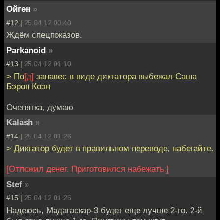
Ойген
»
#12 |
25.04.12 00:40
Ждём спецпоказов.
Parkanoid
»
#13 |
25.04.12 01:10
> По
[д]
занавес в виде диктатора выбежал Саша
Бэрон Коэн
Очепятка, думаю
Kalash
»
#14 |
25.04.12 01:26
> Диктатор будет в правильном переводе, набегайте.
[Отложил денег. Приготовился набежать.]
Stef
»
#15 |
25.04.12 01:26
Надеюсь, Мадагаскар-3 будет еще лучше 2-го. 2-й