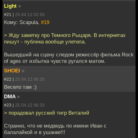
Light
»
#21 |
25.04.12 02:50
Кому: Scapula,
#19
> Жду заметку про Темного Рыцаря. В интернетах
пишут - публика вообще улетела.
Вышедший на сцену следом режиссёр фильма Rock
of ages от избытка чувств ругался матом.
SHOEI
»
#22 |
25.04.12 06:20
Весело там :)
DMA
»
#23 |
25.04.12 06:33
> порадовал русский тигр Виталий
Странно, что не медведь по имени Иван с
балалайкой и в ушанке!!!