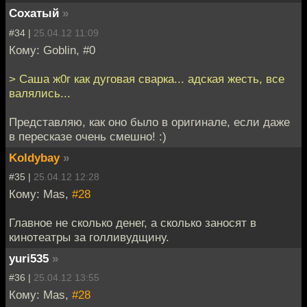
Cохатый
»
#34 |
25.04.12 11:09
Кому: Goblin, #0
> Саша ж0г как дуговая сварка... адская жесть, все
валялись...
Представляю, как оно было в оригинале, если даже
в пересказе очень смешно! :)
Koldybay
»
#35 |
25.04.12 12:28
Кому: Mas,
#28
Главное не сколько денег, а сколько заносят в
кинотеатры за голливудщину.
yuri535
»
#36 |
25.04.12 13:55
Кому: Mas,
#28