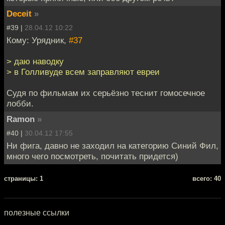
Deceit
»
#39 |
28.04.12 10:22
Кому: Урядник,
#37
> даю наводку
> в Голливуде всем заправляют евреи
Судя по фильмам их серьёзно теснит гомосечное
лобби.
Ramon
»
#40 |
30.04.12 17:55
Ни фига, давно не заходил на категорию Синий Фил,
много чего посмотреть, почитать придется)
cтраницы: 1
всего: 40
полезные ссылки