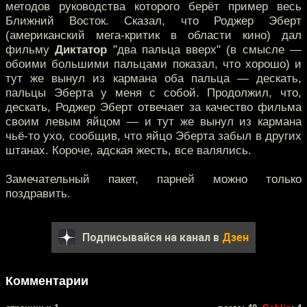
методов руководства которого берёт пример весь
Ближний Восток. Сказал, что Роджер Эберт
(американский мега-критик в области кино) дал
фильму
Диктатор
"два пальца вверх" (в смысле —
обоими большими пальцами показал, что хорошо) и
тут же вынул из кармана оба пальца — дескать,
пальцы Эберта у меня с собой. Продолжил, что,
дескать, Роджер Эберт отвечает за качество фильма
своим левым яйцом — и тут же вынул из кармана
чьё-то ухо, сообщив, что яйцо Эберта забыл в других
штанах. Короче, адская жесть, все валялись.
Замечательный пакет, парней можно только
поздравить.
Подписывайся на канал в
Дзен
Комментарии