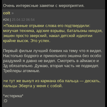
Очень интересные заметки с мероприятия.
colt
»
#24 |
25.04.12 06:54
>Показанные отрывки слова его подтвердили:
могучая техника, адские взрывы, батальоны ниндзя,
экшен просто зверский, накал детской идиотии
крайне высок. Это успех.
Первый фильм лучший боевик на тему что я видел.
Настолько бодрого и прикольного экшена без особо
раздумий я давно не видел. Смотреть в аймаксе и
3д обязательно. Думаю, вторая часть не подведет.
Трейлеры атомные.
>и тут же вынул из кармана оба пальца — дескать,
пальцы Эберта у меня с собой.
*истерика*
:D