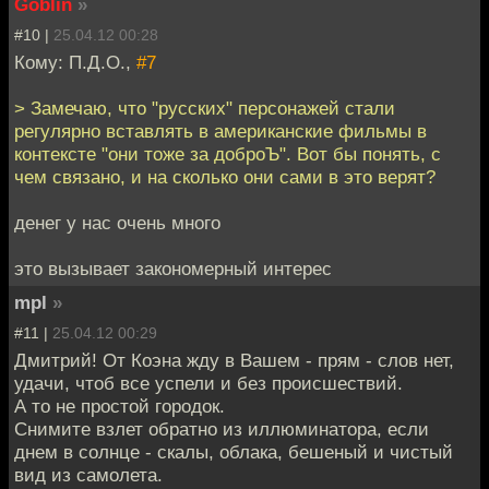
Goblin
»
#10 |
25.04.12 00:28
Кому: П.Д.О.,
#7
> Замечаю, что "русских" персонажей стали
регулярно вставлять в американские фильмы в
контексте "они тоже за доброЪ". Вот бы понять, с
чем связано, и на сколько они сами в это верят?
денег у нас очень много
это вызывает закономерный интерес
mpl
»
#11 |
25.04.12 00:29
Дмитрий! От Коэна жду в Вашем - прям - слов нет,
удачи, чтоб все успели и без происшествий.
А то не простой городок.
Снимите взлет обратно из иллюминатора, если
днем в солнце - скалы, облака, бешеный и чистый
вид из самолета.