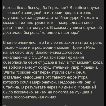
Какова была бы судьба Германии? В любом случае
– не особо завидной, в истории предостаточно
случаев, как западные элиты "благодарят" тех, кто
оказался их инструментом – "мавр сделал своё
дело" и всё в этом духе. В самом лучшем случае ей
досталась бы роль "младшего партнера".
Вполне очевидно, что Гитлер не захотел играть роль
такого мавра и в решающий момент Третий Рейх
начал свою игру. Заключением договора о
ненападении с СССР на три года Германия
обезопасила себя от удара в тыл в тот момент, когда
её войска нанесут сокрушительный удар Франции.
Элиты "союзников" перехитрили сами себя,
фатально недооценив отставного ефрейтора,
которого сочли марионеткой. Недооценили они и
Сталина. В результате через 40 дней с Францией
было покончено, ничем не помогла её лучшая в
мире оборонительная линия.