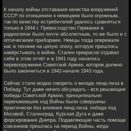
К началу войны отставание качества вооружений
СССР по отношению к немецким было огромным,
так по качеству истребителей удалось сравняться
только в 1944 г. Превосходство Германии в
радиосвязи было почти абсолютным, то же было и с
оптическими приборами. Немцы тогда опережали
нас в технике на целую эпоху, которую пришлось
навёрстывать в войне. Сталин прекрасно отдавал
себе в этом отчёт и в 1941 году началось
перевооружение Советской Армии, которое должно
было закончиться в 1942-начале 1943 года.
Сейчас стало модно говорить о вкладе ленд-лиза в
Победу. Тут даже нечего обсуждать - все решающие
победы Советской Армии, принципиально
переломившие ход Войны были совершены
практически без влияния ленд-лиза: победа под
Москвой, Сталинград, Курская Дуга и даже
форсирование Днепра. Подавляющая часть помощи
союзников пришлась на период Войны, когда