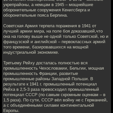
укрепрайоны, а немцам в 1945 – мощнейшие
оборонительные сооружения Кенигсберга и
оборонительные пояса Берлина.
Советская Армия терпела поражения в 1941 от
лучшей армии мира, на поле боя доказавшей,что
она на голову выше не одной только Советской, но и
французской и английской – первоклассных армий
того времени, базировавшихся на мощной
индустриальной экономике.
Третьему Рейху досталась полностью вся
промышленность Чехословакии, Бельгии, мощная
промышленность Франции, развитые
промышленные районы Западной Польши. В
результате к 1941 г. промышленный потенциал
Рейха в 2,5-3 раза превосходил промышленный
потенциал СССР (по самым скромным оценкам – в
1,5 раза). По сути, СССР вёл войну не с Германией,
а с объединёнными силами континентальной
Европы.