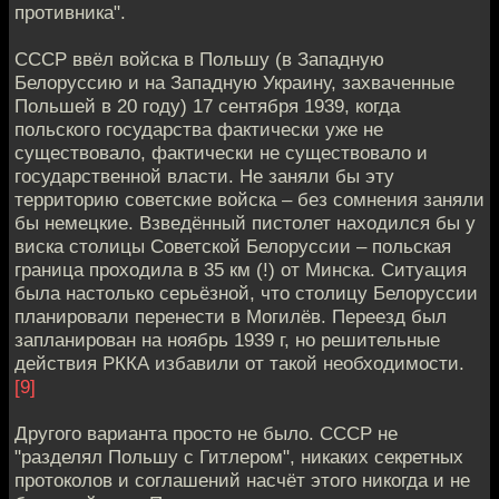
противника".
СССР ввёл войска в Польшу (в Западную
Белоруссию и на Западную Украину, захваченные
Польшей в 20 году) 17 сентября 1939, когда
польского государства фактически уже не
существовало, фактически не существовало и
государственной власти. Не заняли бы эту
территорию советские войска – без сомнения заняли
бы немецкие. Взведённый пистолет находился бы у
виска столицы Советской Белоруссии – польская
граница проходила в 35 км (!) от Минска. Ситуация
была настолько серьёзной, что столицу Белоруссии
планировали перенести в Могилёв. Переезд был
запланирован на ноябрь 1939 г, но решительные
действия РККА избавили от такой необходимости.
[9]
Другого варианта просто не было. СССР не
"разделял Польшу с Гитлером", никаких секретных
протоколов и соглашений насчёт этого никогда и не