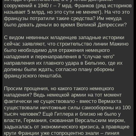
сооружений к 1940 г – 7 мрд. Франков (ряд историков
называет 5 млрд, но это сути не меняет). На что это
французы потратили такие средства? Им некуда
было девать деньги во время Великой Депрессии?
С видом невинных младенцев западные историки
сейчас заявляют, что строительство линии Мажино
было необходимо для отражения немецкого
нападения и перенаправления в "случае чего"
направления их главного удара в Бельгию, где их
должны были ждать, согласно плану обороны
французского генштаба.
Просим прощения, но какого такого немецкого
нападения? Ведь немецкой армии на тот момент
фактически не существовало - вместо Вермахта
существовали ничтожные силы самообороны из 100
тысяч человек? Ещё Гитлера и близко не было у
власти, Германия, скованная Версальским миром,
задыхалась от экономического кризиса, а правящие
круги Франции уже стопроцентно знали – линия