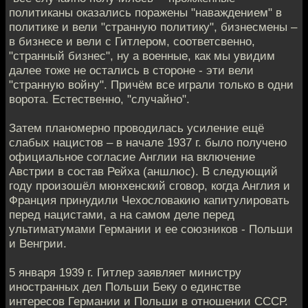
политиканы оказались поражены "наваждением" в
политике и вели "странную политику", бизнесмены –
в бизнесе и вели с Гитлером, соответсвенно,
"странный бизнес", ну а военные, как мы увидим
далее тоже не остались в стороне - эти вели
"странную войну". Причём все играли только в одни
ворота. Естественно, "случайно".
Затем планомерно проводилась усиление ещё
слабых нацистов – в начале 1937 г. было получено
официальное согласие Англии на включение
Австрии в состав Рейха (аншлюс). В следующий
году произошёл мюнхенский сговор, когда Англия и
Франция принудили Чехословакию капитулировать
перед нацистами, а на самом деле перед
ультиматумами Германии и ее союзников - Польши
и Венгрии.
5 января 1939 г. Гитлер заявляет министру
иностранных дел Польши Беку о единстве
интересов Германии и Польши в отношении СССР.