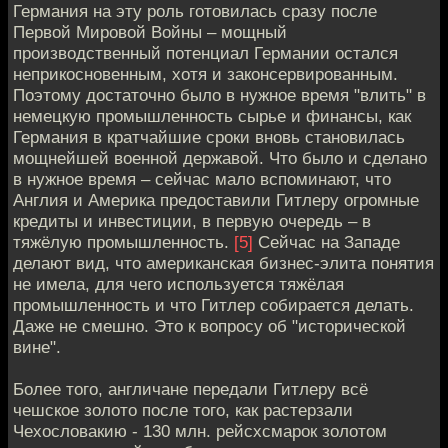
Германия на эту роль готовилась сразу после
Первой Мировой Войны – мощный
производственный потенциал Германии остался
неприкосновенным, хотя и законсервированным.
Поэтому достаточно было в нужное время "влить" в
немецкую промышленность сырье и финансы, как
Германия в кратчайшие сроки вновь становилась
мощнейшей военной державой. Что было и сделано
в нужное время – сейчас мало вспоминают, что
Англия и Америка предоставили Гитлеру огромные
кредиты и инвестиции, в первую очередь – в
тяжёлую промышленность.
[5]
Сейчас на Западе
делают вид, что американская бизнес-элита понятия
не имела, для чего используется тяжёлая
промышленность и что Гитлер собирается делать.
Даже не смешно. Это к вопросу об "исторической
вине".
Более того, англичане передали Гитлеру всё
чешское золото после того, как растерзали
Чехословакию - 130 млн. рейсхсмарок золотом