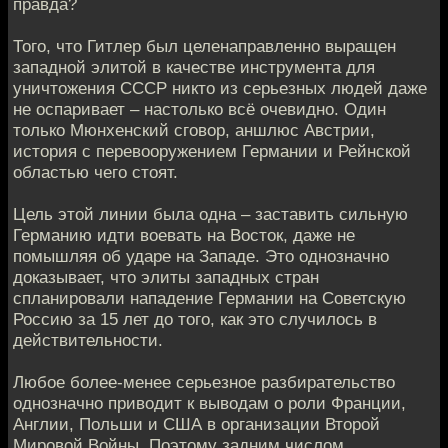
правда?
Того, что Гитлер был целенаправленно выращен
западной элитой в качестве инструмента для
уничтожения СССР никто из серьезных людей даже
не оспаривает – настолько всё очевидно. Один
только Мюнхенский сговор, аншлюс Австрии,
история с перевооружением Германии и Рейнской
областью чего стоят.
Цель этой линии была одна – заставить сильную
Германию идти воевать на Восток, даже не
помышляя об ударе на Западе. Это однозначно
доказывает, что элиты западных стран
спланировали нападение Германии на Советскую
Россию за 15 лет до того, как это случилось в
действительности.
Любое более-менее серьезное разбирательство
однозначно приводит к выводам о роли Франции,
Англии, Польши и США в организации Второй
Мировой Войны. Поэтому задним числом