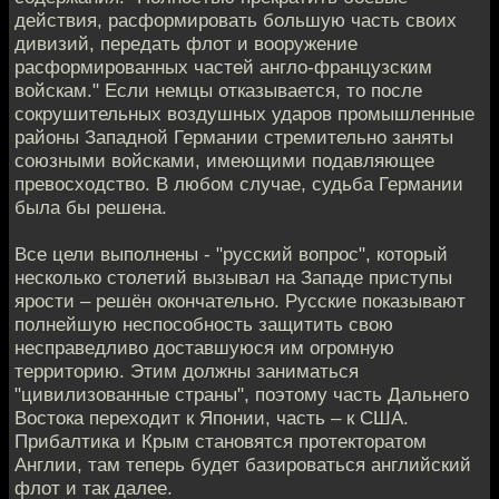
действия, расформировать большую часть своих
дивизий, передать флот и вооружение
расформированных частей англо-французским
войскам." Если немцы отказывается, то после
сокрушительных воздушных ударов промышленные
районы Западной Германии стремительно заняты
союзными войсками, имеющими подавляющее
превосходство. В любом случае, судьба Германии
была бы решена.
Все цели выполнены - "русский вопрос", который
несколько столетий вызывал на Западе приступы
ярости – решён окончательно. Русские показывают
полнейшую неспособность защитить свою
несправедливо доставшуюся им огромную
территорию. Этим должны заниматься
"цивилизованные страны", поэтому часть Дальнего
Востока переходит к Японии, часть – к США.
Прибалтика и Крым становятся протекторатом
Англии, там теперь будет базироваться английский
флот и так далее.