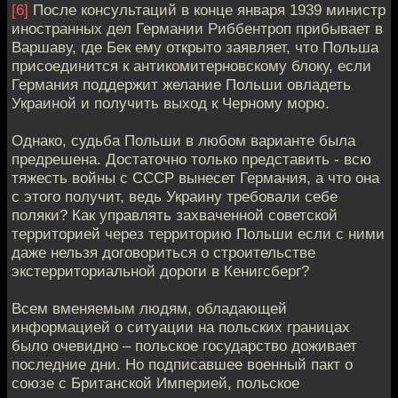
[6]
После консультаций в конце января 1939 министр
иностранных дел Германии Риббентроп прибывает в
Варшаву, где Бек ему открыто заявляет, что Польша
присоединится к антикомитерновскому блоку, если
Германия поддержит желание Польши овладеть
Украиной и получить выход к Черному морю.
Однако, судьба Польши в любом варианте была
предрешена. Достаточно только представить - всю
тяжесть войны с СССР вынесет Германия, а что она
с этого получит, ведь Украину требовали себе
поляки? Как управлять захваченной советской
территорией через территорию Польши если с ними
даже нельзя договориться о строительстве
экстерриториальной дороги в Кенигсберг?
Всем вменяемым людям, обладающей
информацией о ситуации на польских границах
было очевидно – польское государство доживает
последние дни. Но подписавшее военный пакт о
союзе с Британской Империей, польское