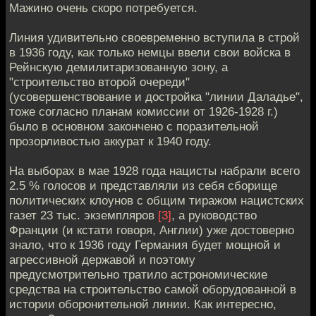
Мажино очень скоро потребуется.
Линия удивительно своевременно вступила в строй
в 1936 году, как только немцы ввели свои войска в
Рейнскую демилитаризованную зону, а
"строительство второй очереди"
(усовершенствование и достройка "линии Даладье",
тоже согласно планам комиссии от 1926-1928 г.)
было в основном закончено с поразительной
прозорливостью аккурат к 1940 году.
На выборах в мае 1928 года нацисты набрали всего
2.5 % голосов и представляли из себя сборище
политических клоунов с общим тиражом нацистских
газет 23 тыс. экземпляров
[3]
, а руководство
Франции (и кстати говоря, Англии) уже достоверно
знало, что к 1936 году Германия будет мощной и
агрессивной державой и поэтому
предусмотрительно тратило астрономические
средства на строительство самой оборудованной в
истории оборонительной линии. Как интересно,