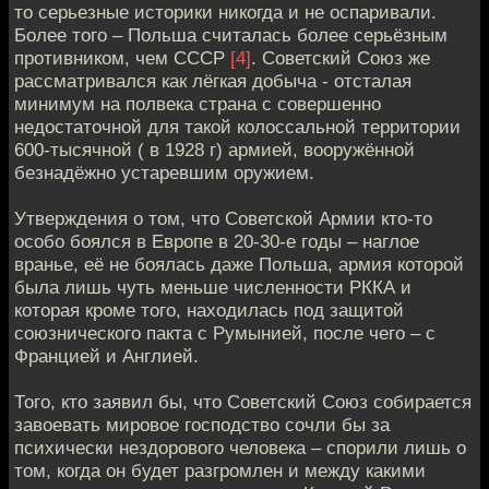
то серьезные историки никогда и не оспаривали.
Более того – Польша считалась более серьёзным
противником, чем СССР
[4]
. Советский Союз же
рассматривался как лёгкая добыча - отсталая
минимум на полвека страна с совершенно
недостаточной для такой колоссальной территории
600-тысячной ( в 1928 г) армией, вооружённой
безнадёжно устаревшим оружием.
Утверждения о том, что Советской Армии кто-то
особо боялся в Европе в 20-30-е годы – наглое
вранье, её не боялась даже Польша, армия которой
была лишь чуть меньше численности РККА и
которая кроме того, находилась под защитой
союзнического пакта с Румынией, после чего – с
Францией и Англией.
Того, кто заявил бы, что Советский Союз собирается
завоевать мировое господство сочли бы за
психически нездорового человека – спорили лишь о
том, когда он будет разгромлен и между какими