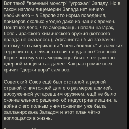
Вот такой "военный монстр" "угрожал" Западу. Но в
таком наглом лицемерии Запада нет ничего
необычного – в Европе это норма поведения,
примеров сколько угодно даже из наших времен.
Понятное дело, что американцы напали на Ирак,
боясь иракского химического оружия (которого
правда не оказалось), Афганистан был захвачен
потому, что американцы "очень боялись" исламских
террористов, сейчас готовится удар по Северной
Корее потому что американцы боятся ее ракетно
ядерной мощи и так далее. Как раз громче всех
кричит "держи вора" сам вор.
Советский Союз ещё был отсталой аграрной
страной с ничтожной для его размеров армией,
вооруженной устаревшим оружием, ещё не было
окончательного решения об индустриализации, а
война с его полным уничтожением уже была
запланирована Западом и этот план чётко
воплощался в жизнь.