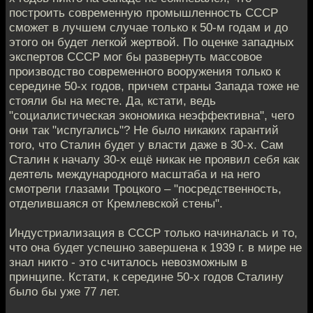
построить современную промышленность СССР
сможет в лучшем случае только к 50-м годам и до
этого он будет легкой жертвой. По оценке западных
экспертов СССР мог бы развернуть массовое
производство современного вооружения только к
середине 50-х годов, причем страны Запада тоже не
стояли бы на месте. Да, кстати, ведь
"социалистическая экономика неэффективна", чего
они так "испугались"? Не было никаких гарантий
того, что Сталин будет у власти даже в 30-х. Сам
Сталин к началу 30-х ещё никак не проявил себя как
деятель международного масштаба и на него
смотрели глазами Троцкого – "посредственность,
отделившаяся от Кремлевской стены".
Индустриализация в СССР только начиналась и то,
что она будет успешно завершена к 1939 г. в мире не
знал никто - это считалось невозможным в
принципе. Кстати, к середине 50-х годов Сталину
было бы уже 77 лет.