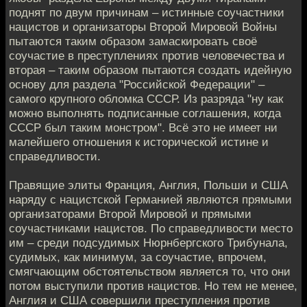
поднят по двум причинам – истинные соучастники
нацистов и организаторы Второй Мировой Войны
пытаются таким образом замаскировать своё
соучастие в преступлениях против человечества и
вторая – таким образом пытаются создать идейную
основу для раздела "Российской Федерации" –
самого крупного обломка СССР. Из разряда "ну как
можно выполнять подписанные соглашения, когда
СССР был таким монстром". Всё это не имеет ни
малейшего отношения к исторической истине и
справедливости.
Правящие элиты Франция, Англия, Польши и США
наряду с нацистской Германией являются прямыми
организаторами Второй Мировой и прямыми
соучастниками нацистов. По справедливости место
им – среди подсудимых Нюрнбергского Трибунала,
судимых, как минимум, за соучастие, впрочем,
смягчающим обстоятельством является то, что они
потом выступили против нацистов. Но тем не менее,
Англия и США совершили преступления против