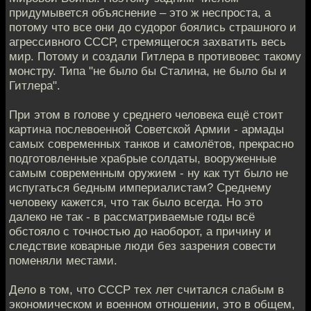
придумывется объяснение – это ж неспроста, а
потому что все они до судорог боялись страшного и
агрессивного СССР, стремящегося захватить весь
мир. Потому и создали Гитлера в противовес такому
монстру. Типа "не было бы Сталина, не было бы и
Гитлера".
При этом в голове у среднего человека ещё стоит
картина послевоенной Советской Армии - армады
самых современных танков и самолётов, прекрасно
подготовленные храбрые солдаты, вооруженные
самым современным оружием - ну как тут было не
испугаться бедным империалистам? Среднему
человеку кажется, что так было всегда. Но это
далеко не так - в рассматриваемые годы всё
обстояло с точностью до наоборот, а причину и
следствие коварные люди без зазрения совести
поменяли местами.
Дело в том, что СССР тех лет считался слабым в
экономическом и военном отношении, это в общем,