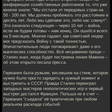
конференции хозяйственных работников то, что уже
многие знали: "Мы отстали от передовых стран на
50 - 100 лет. Мы должны пробежать это расстояние в
десять лет. Либо мы сделаем это, либо нас сомнут".
Это означало следующее – через 10 лет – война,
если не будем готовы – нам конец. Он ошибся всего
на 5 месяцев. Многие гадают, как советский лидер
мог предсказать Войну с такой точностью.
Впечатлительные люди поговаривают даже о его
магических способностях. Всё несравенно проще –
Сталин знал, когда будет построена линия Мажино –
об этом открыто писала пресса.
Германия была ружьем, висевшим на стене, которое
нужно было просто зарядить в нужный момент и
выстрелить в СССР. Правда Сталин переиграл
западных мастеров геополитических игр и первый
выстрел достался Франции. Польша не в счет –
Германия "съедала" её практически при любом
реальном раскладе событий.