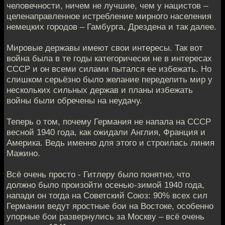
человечности, ничем не лучшие, чем у нацистов –
целенаправленное истребление мирного населения
немецких городов – Гамбурга, Дрездена и так далее.
Мировые державы имеют свои интересы. Так вот
война была в те годы категорически не в интересах
СССР и он всеми силами пытался ее избежать. Но
слишком серьёзно было желание переделить мир у
нескольких сильных держав и планы избежать
войны были обречены на неудачу.
Теперь о том, почему Германия не напала на СССР
весной 1940 года, как ожидали Англия, Франция и
Америка. Ведь именно для этого и строилась линия
Мажино.
Всё очень просто - Гитлеру было понятно, что
должно было произойти осенью-зимой 1940 года,
напади он тогда на Советский Союз: 90% всех сил
Германии ведут яростные бои на Востоке, особенно
упорные бои развернулись за Москву – всё очень