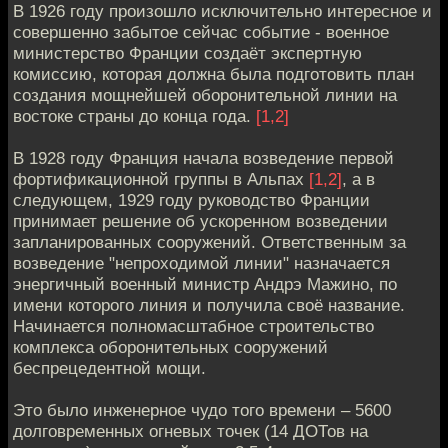
В 1926 году произошло исключительно интересное и
совершенно забытое сейчас событие - военное
министерство Франции создаёт экспертную
комиссию, которая должна была подготовить план
создания мощнейшей оборонительной линии на
востоке страны до конца года.
[1,2]
В 1928 году Франция начала возведение первой
фортификационной группы в Альпах
[1,2]
, а в
следующем, 1929 году руководство Франции
принимает решение об ускоренном возведении
запланированных сооружений. Ответственным за
возведение "непроходимой линии" назначается
энергичный военный министр Андрэ Мажино, по
имени которого линия и получила своё название.
Начинается полномасштабное строительство
комплекса оборонительных сооружений
беспрецедентной мощи.
Это было инженерное чудо того времени – 5600
долговременных огневых точек (14 ДОТов на