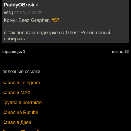
PaddyOBrisk
»
#63 |
07.05.12 00:59
Кому: Beez Grapher,
#57
я так полагаю надо уже на Ghost Recon новый
собирать.
cтраницы: 1
всего: 63
полезные ссылки
Канал в Telegram
Канал в MAX
Группа в Контакте
Канал на Rutube
Канал в Дзен