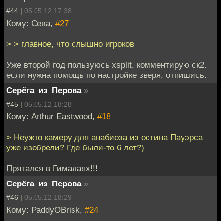
#44 |
05.05.12 17:38
Кому: Сева,
#27
> > главное, что слышно игроков
Уже второй год пользуюсь xsplit, комментирую ск2.
если нужна помощь по настройке зверя, отпишись.
Серёга_из_Перова
»
#45 |
05.05.12 18:28
Кому: Arthur Eastwood,
#18
> Неужто камеру для анабиоза из остина Пауэрса
уже изобрели? Где были-то 6 лет?)
Прятался в Гималаях!!!
Серёга_из_Перова
»
#46 |
05.05.12 18:29
Кому: PaddyOBrisk,
#24