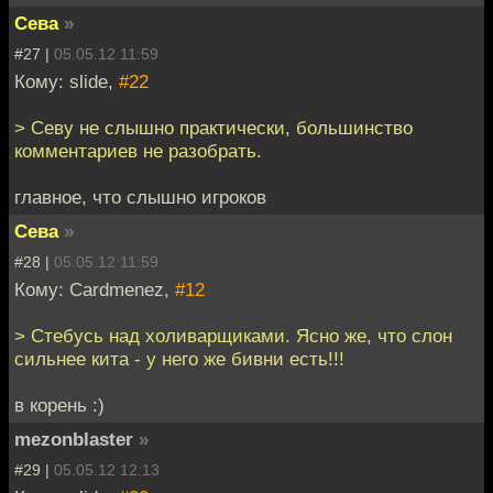
Сева
»
#27 |
05.05.12 11:59
Кому: slide,
#22
> Севу не слышно практически, большинство
комментариев не разобрать.
главное, что слышно игроков
Сева
»
#28 |
05.05.12 11:59
Кому: Cardmenez,
#12
> Стебусь над холиварщиками. Ясно же, что слон
сильнее кита - у него же бивни есть!!!
в корень :)
mezonblaster
»
#29 |
05.05.12 12:13