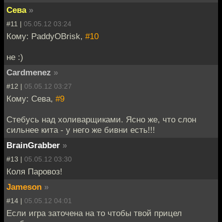
Сева
»
#11 |
05.05.12 03:24
Кому: PaddyOBrisk,
#10
не :)
Cardmenez
»
#12 |
05.05.12 03:27
Кому: Сева,
#9
Стебусь над холиварщиками. Ясно же, что слон
сильнее кита - у него же бивни есть!!!
BrainGrabber
»
#13 |
05.05.12 03:30
Коля Паровоз!
Jameson
»
#14 |
05.05.12 04:01
Если игра заточена на то чтобы твой прицел