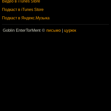
Видео в iTunes Store
Подкаст в iTunes Store
Подкаст в Яндекс.Музыка
Goblin EnterTorMent ©
письмо
|
цурюк