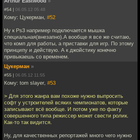
Arthur Eastwood
»
#54 |
06.05.12 05:48
Кому: Цукерман,
#52
Ну к Ps3 например подключается мышка
специальная(внезапно).А вообще я все же считаю,
что комп для работы, а приставки для игр. По этому
принципу и действую. А к джойстику конечно
привыкаешь со временем.
Цукерман
»
#55 |
06.05.12 11:55
Кому: tom slayer,
#53
> Для этого жанра вам похоже нужно выпросить
софт у устроителей всяких чемпионатов, которые
записывают всё вообще. И потом уже по факту
совершенного типа режиссер может свести ролик.
Как-то так видится.
Ну, для качественных репортажей много чего нужно