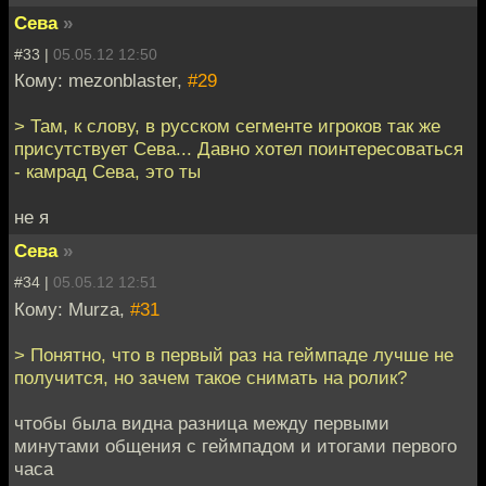
Сева
»
#33 |
05.05.12 12:50
Кому: mezonblaster,
#29
> Там, к слову, в русском сегменте игроков так же
присутствует Сева... Давно хотел поинтересоваться
- камрад Сева, это ты
не я
Сева
»
#34 |
05.05.12 12:51
Кому: Murza,
#31
> Понятно, что в первый раз на геймпаде лучше не
получится, но зачем такое снимать на ролик?
чтобы была видна разница между первыми
минутами общения с геймпадом и итогами первого
часа