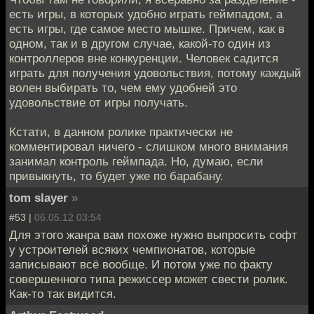
есть игры, в которых удобно играть геймпадом, а
есть игры, где самое место мышке. Причем, как в
одном, так и в другом случае, какой-то один из
контроллеров вне конкуренции. Человек садится
играть для получения удовольствия, потому каждый
волен выбирать то, чем ему удобней это
удовольствие от игры получать.
Кстати, в данном ролике практически не
комментировал ничего - слишком много внимания
занимал контроль геймпада. Но, думаю, если
привыкнуть, то будет уже по барабану.
tom slayer
»
#53 |
06.05.12 03:54
Для этого жанра вам похоже нужно выпросить софт
у устроителей всяких чемпионатов, которые
записывают всё вообще. И потом уже по факту
совершенного типа режиссер может свести ролик.
Как-то так видится.