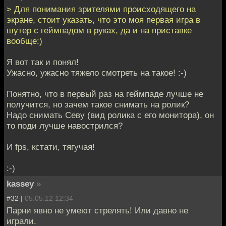
> Для понимания зрителями происходящего на
экране, стоит указать, что это моя первая игра в
шутер с геймпадом в руках, да и на приставке
вообще:)
Я вот так и понял!
Ужасно, ужасно тяжело смотреть на такое! :-)
Понятно, что в первый раз на геймпаде лучше не
получится, но зачем такое снимать на ролик?
Надо снимать Севу (вид ролика с его монитора), он
то поди лучше навострился?
И fps, кстати, тягучая!
:-)
kassey
»
#32 |
05.05.12 12:34
Парни явно не умеют стрелять! Или давно не
играли.