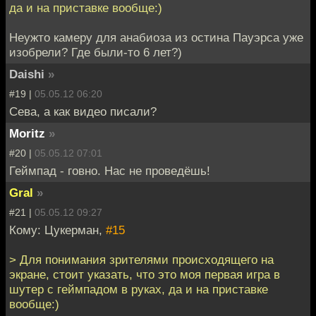
да и на приставке вообще:)
Неужто камеру для анабиоза из остина Пауэрса уже
изобрели? Где были-то 6 лет?)
Daishi
»
#19 |
05.05.12 06:20
Сева, а как видео писали?
Moritz
»
#20 |
05.05.12 07:01
Геймпад - говно. Нас не проведёшь!
Gral
»
#21 |
05.05.12 09:27
Кому: Цукерман,
#15
> Для понимания зрителями происходящего на
экране, стоит указать, что это моя первая игра в
шутер с геймпадом в руках, да и на приставке
вообще:)