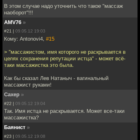
В этом случае надо уточнить что такое "массаж
наоборот"!!!
AMV76
»
#21 |
09.05.12 19:03
Кому: Antonovi4,
#15
> "массажистом, имя которого не раскрывается в
целях сохранения репутации истца" - может всё-
таки массажистка это была.
Как бы сказал Лев Натаныч - вагинальный
массажист руками!
Caxep
»
#22 |
09.05.12 19:04
Так. Имя истца не раскрывается. Может все-таки
массажистка?
Баянист
»
#23 |
09.05.12 19:08