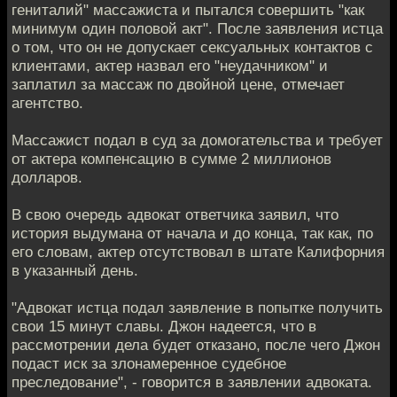
гениталий" массажиста и пытался совершить "как
минимум один половой акт". После заявления истца
о том, что он не допускает сексуальных контактов с
клиентами, актер назвал его "неудачником" и
заплатил за массаж по двойной цене, отмечает
агентство.
Массажист подал в суд за домогательства и требует
от актера компенсацию в сумме 2 миллионов
долларов.
В свою очередь адвокат ответчика заявил, что
история выдумана от начала и до конца, так как, по
его словам, актер отсутствовал в штате Калифорния
в указанный день.
"Адвокат истца подал заявление в попытке получить
свои 15 минут славы. Джон надеется, что в
рассмотрении дела будет отказано, после чего Джон
подаст иск за злонамеренное судебное
преследование", - говорится в заявлении адвоката.