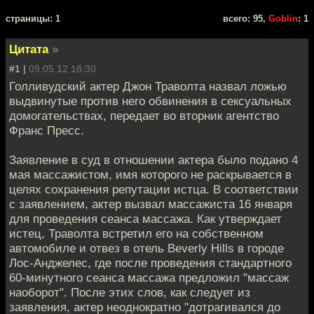
cтраницы: 1
всего: 95,
Goblin
: 1
Цитата
»
#1 |
09.05.12 18:30
Голливудский актер Джон Траволта назвал ложью
выдвинутые против него обвинения в сексуальных
домогательствах, передает во вторник агентство
Франс Пресс.
Заявление в суд в отношении актера было подано 4
мая массажистом, имя которого не раскрывается в
целях сохранения репутации истца. В соответствии
с заявлением, актер вызвал массажиста 16 января
для проведения сеанса массажа. Как утверждает
истец, Траволта встретил его на собственном
автомобиле и отвез в отель Beverly Hills в городе
Лос-Анджелес, где после проведения стандартного
60-минутного сеанса массажа предложил "массаж
наоборот". После этих слов, как следует из
заявления, актер неоднократно "дотрагивался до