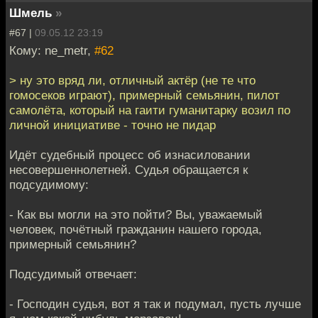
Шмель
»
#67 |
09.05.12 23:19
Кому: ne_metr,
#62
> ну это вряд ли, отличный актёр (не те что
гомосеков играют), примерный семьянин, пилот
самолёта, который на гаити гуманитарку возил по
личной инициативе - точно не пидар
Идёт судебный процесс об изнасиловании
несовершеннолетней. Судья обращается к
подсудимому:
- Как вы могли на это пойти? Вы, уважаемый
человек, почётный гражданин нашего города,
примерный семьянин?
Подсудимый отвечает:
- Господин судья, вот я так и подумал, пусть лучше