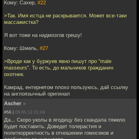
Кому: Caxep,
#22
>Так. Имя истца не раскрывается. Может все-таки
массажистка?
Я вот тоже на надмозгов грешу!
Кому: Шмель,
#27
>Вроде как у буржуев явно пишут про "male
masseurs". То есть, до мальчиков гражданин
охотник.
Камрад, ентернетом плохо пользуюсь, дай ссылку
на англоязычный оригинал
Ascher
»
#56 |
09.05.12 21:04
Да... Скоро уколы в ягодицу без скандала тяжело
будет поставить. Доведет толерастия и
политкорректность в отношении гомосеков и