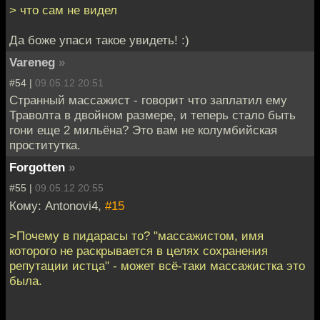
> что сам не видел
Да боже упаси такое увидеть! :)
Vareneg
»
#54 |
09.05.12 20:51
Странный массажист - говорит что заплатил ему
Траволта в двойном размере, и теперь стало быть
гони еще 2 мильёна? Это вам не колумбийская
проститутка.
Forgotten
»
#55 |
09.05.12 20:55
Кому: Antonovi4,
#15
>Почему в пидарасы то? "массажистом, имя
которого не раскрывается в целях сохранения
репутации истца" - может всё-таки массажистка это
была.