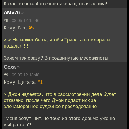
Какая-то оскорбительно-извращённая логика!
AMV76
»
#8 |
09.05.12 18:46
Кому: Nor,
#5
> > Не может быть, чтобы Траолта в пидарасы
подался !!!
Зачем так сразу? В продвинутые массажисты!
Goxa
»
#9 |
09.05.12 18:48
Кому: Цитата,
#1
> Джон надеется, что в рассмотрении дела будет
отказано, после чего Джон подаст иск за
злонамеренное судебное преследование
"Меня зовут Пит, но тебе из этого дерьма уже не
выбраться"!