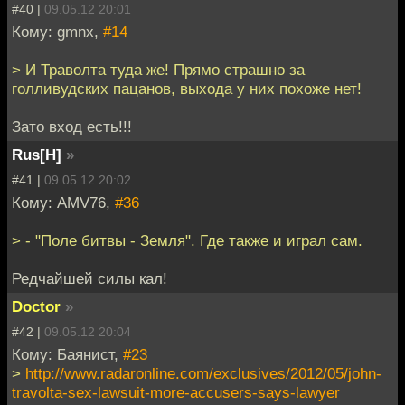
#40 |
09.05.12 20:01
Кому: gmnx,
#14
> И Траволта туда же! Прямо страшно за
голливудских пацанов, выхода у них похоже нет!
Зато вход есть!!!
Rus[H]
»
#41 |
09.05.12 20:02
Кому: AMV76,
#36
> - "Поле битвы - Земля". Где также и играл сам.
Редчайшей силы кал!
Doctor
»
#42 |
09.05.12 20:04
Кому: Баянист,
#23
>
http://www.radaronline.com/exclusives/2012/05/john-
travolta-sex-lawsuit-more-accusers-says-lawyer