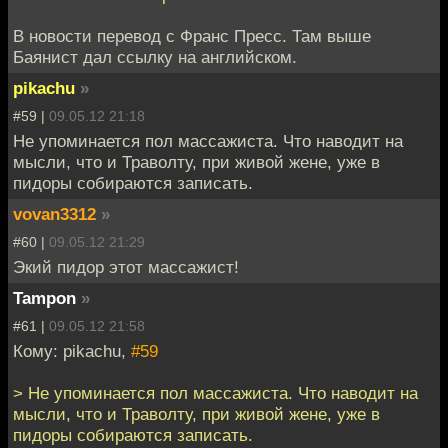
В новости перевод с Франс Пресс. Там выше
Баянист дал ссылку на английском.
pikachu
»
#59 |
09.05.12 21:18
Не упоминается пол массажиста. Что наводит на
мысли, что и Траволту, при живой жене, уже в
пидоры собираются записать.
vovan3312
»
#60 |
09.05.12 21:29
Экий пидор этот массажист!
Tampon
»
#61 |
09.05.12 21:58
Кому: pikachu,
#59
> Не упоминается пол массажиста. Что наводит на
мысли, что и Траволту, при живой жене, уже в
пидоры собираются записать.