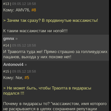
#13 |
09.05.12 18:58
Кому: AMV76,
#8
> Зачем так сразу? В продвинутые массажисты!
К таким массажистам ни ногой!!!
gmnx
»
#14 |
09.05.12 18:58
И Траволта туда же! Прямо страшно за голливудских
пацанов, выхода у них похоже нет!
Antonovi4
»
#15 |
09.05.12 18:58
Кому: Nor,
#5
> Не может быть, чтобы Траолта в пидарасы
подался !!!
Почему в пидарасы то? "массажистом, имя которого
не раскрывается в целях сохранения репутации