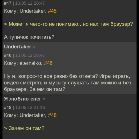
#47 |
13.05.12 20:47
Кому: Undertaker,
#45
> Может я чего-то не понимаю...но нах там браузер?
А тупичок почитать?
Undertaker
»
#48 |
13.05.12 20:47
Кому: eternalko,
#46
Ну и, вопрос-то все равно без ответа? Игры играть,
видео смотреть и музыку слушать там можно и без
браузера. Зачем он там?
Я люблю снег
»
#49 |
13.05.12 21:16
Кому: Undertaker,
#48
> Зачем он там?