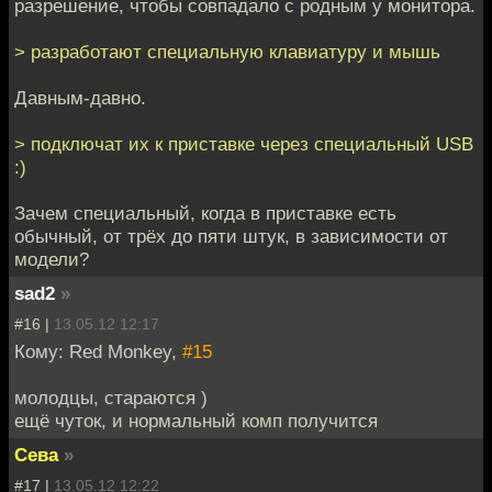
разрешение, чтобы совпадало с родным у монитора.
> разработают специальную клавиатуру и мышь
Давным-давно.
> подключат их к приставке через специальный USB
:)
Зачем специальный, когда в приставке есть
обычный, от трёх до пяти штук, в зависимости от
модели?
sad2
»
#16 |
13.05.12 12:17
Кому: Red Monkey,
#15
молодцы, стараются )
ещё чуток, и нормальный комп получится
Сева
»
#17 |
13.05.12 12:22