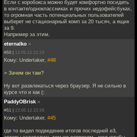
Если с коробокса можно будет комфортно посидеть
в контакте/одноклассниках и прочих недофейсбуках,
то огромная часть потенциальных пользователей
выберет не стационарный комп за 20 тысяч, а ящик
за 9.
Например за этим.
eternalko
»
#50 |
13.05.12 22:23
Кому: Undertaker,
#48
> Зачем он там?
Ну вот развлекаться через браузер. Я не сильно в
курсе что и как (:
PaddyOBrisk
»
#51 |
13.05.12 22:26
Кому: Undertaker,
#45
где то видел подведение итогов последней е3,