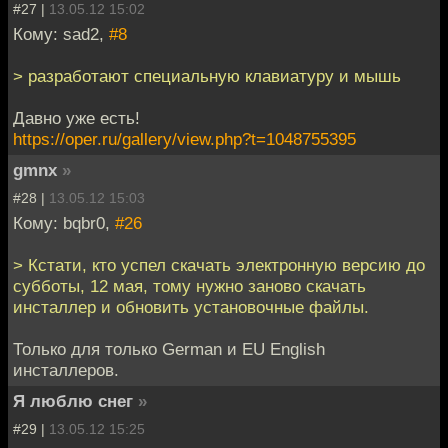
#27 |
13.05.12 15:02
Кому: sad2,
#8
> разработают специальную клавиатуру и мышь
Давно уже есть!
https://oper.ru/gallery/view.php?t=1048755395
gmnx
»
#28 |
13.05.12 15:03
Кому: bqbr0,
#26
> Кстати, кто успел скачать электронную версию до
субботы, 12 мая, тому нужно заново скачать
инсталлер и обновить установочные файлы.
Только для только German и EU English
инсталлеров.
Я люблю снег
»
#29 |
13.05.12 15:25