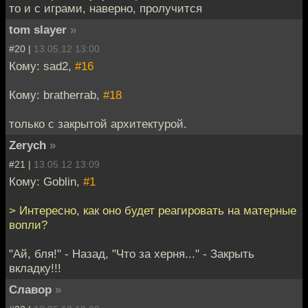
то и с играми, наверно, пролучится
tom slayer
»
#20 |
13.05.12 13:00
Кому: sad2,
#16
Кому: bratherrab,
#18
только с закрытой архитектурой.
Zerych
»
#21 |
13.05.12 13:09
Кому: Goblin,
#1
> Интересно, как оно будет реагировать на матерные
вопли?
"Ай, бля!" - Назад, "Что за херня..." - Закрыть
вкладку!!!
Славор
»