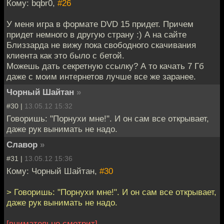
Кому: bqbr0,
#26
У меня игра в формате DVD 15 придет. Причем
придет немного в другую страну :) А на сайте
Близзарда не вижу пока свободного скачивания
клиента как это было с бетой.
Можешь дать секретную ссылку? А то качать 7 Гб
даже с моим интернетов лучше все же заранее.
Чорный Шайтан
»
#30 |
13.05.12 15:32
Говоришь: "Порнухи мне!". И он сам все открывает,
даже рук вынимать не надо.
Славор
»
#31 |
13.05.12 15:36
Кому: Чорный Шайтан,
#30
> Говоришь: "Порнухи мне!". И он сам все открывает,
даже рук вынимать не надо.
[внимательно смотрит]