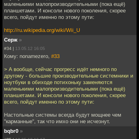
маленькими малопроизводительными (пока ещё)
планшетами. И консоли нового поколения, скорее
всего, пойдут именно по этому пути:
http://ru.wikipedia.org/wiki/Wii_U
Серж
»
#34 |
13.05.12 16:05
Кому: nonamezero,
#33
> А вообще, сейчас прогресс идёт немного по
другому - большие производительные системники и
ноутбуки в обиходе потихоньку заменяются
маленькими малопроизводительными (пока ещё)
планшетами. И консоли нового поколения, скорее
всего, пойдут именно по этому пути:
Настольные системы всегда будут мощнее чем
"карманные", так что имхо они не исчезнут.
bqbr0
»