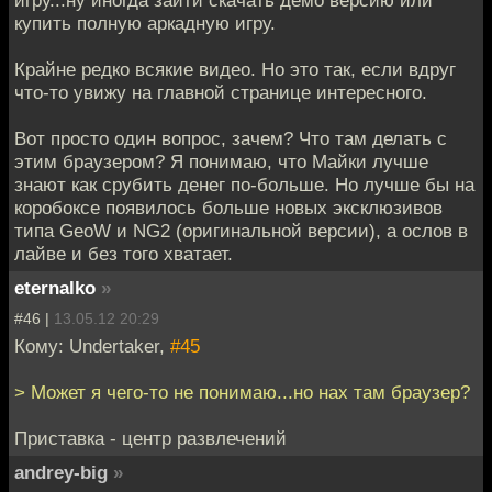
купить полную аркадную игру.
Крайне редко всякие видео. Но это так, если вдруг
что-то увижу на главной странице интересного.
Вот просто один вопрос, зачем? Что там делать с
этим браузером? Я понимаю, что Майки лучше
знают как срубить денег по-больше. Но лучше бы на
коробоксе появилось больше новых эксклюзивов
типа GeoW и NG2 (оригинальной версии), а ослов в
лайве и без того хватает.
eternalko
»
#46 |
13.05.12 20:29
Кому: Undertaker,
#45
> Может я чего-то не понимаю...но нах там браузер?
Приставка - центр развлечений
andrey-big
»