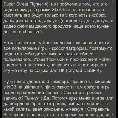
Super Street Fighter 4), но проблема в том, что это
видео никуда за рамки Xbox live не отправишь и
смотреть его будут только те у кого есть иксбокс,
данная игра и голд аккаунт (поскольку для доступа к
видео файлам данного продукта чаще всего нужен
доступ в xbox live).
Но как известно, у Xbox мало эксклюзивов и почти
все популярные игры - кроссплатформа, поэтому-то
видео и необходимо выкладывать в общее
пользование, чтобы твои бои и прохождения могли
заценить, подсказать, поправить и те кто играет в
эту же игру на соньке или ПК (случай с SSF 4).
Ну и плюс удобство и комфорт. Прошел ты миссию
в NG3 на ultimate Ninja сложности там сразу в игре
после прохождения вопрос : Сохранить ролик с
записью? Тыкнул : Да. Потом через меню в игре или
дашборде выбрал этот ролик, выбрал плейлист в
какой залить, ввел описание, жмакнул : Отправить.
Все процесс пошел, ты в это время можешь дальше