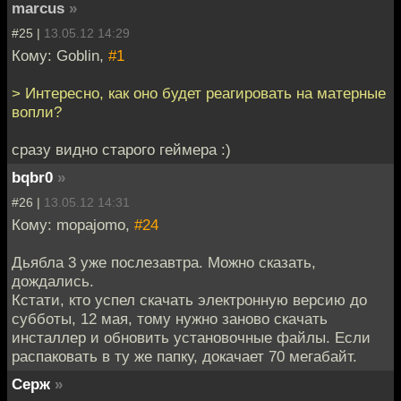
marcus
»
#25 |
13.05.12 14:29
Кому: Goblin,
#1
> Интересно, как оно будет реагировать на матерные
вопли?
сразу видно старого геймера :)
bqbr0
»
#26 |
13.05.12 14:31
Кому: mopajomo,
#24
Дьябла 3 уже послезавтра. Можно сказать,
дождались.
Кстати, кто успел скачать электронную версию до
субботы, 12 мая, тому нужно заново скачать
инсталлер и обновить установочные файлы. Если
распаковать в ту же папку, докачает 70 мегабайт.
Серж
»