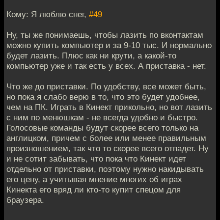
Кому: Я люблю снег,
#49
Ну, ты же понимаешь, чтобы лазить по вконтактам
можно купить компьютер и за 9-10 тыс. И нормально
будет лазить. Плюс как ни крути, а какой-то
компьютер уже и так есть у всех. А приставка - нет.
Что же до приставки. По удобству, все может быть,
но пока я слабо верю в то, что это будет удобнее,
чем на ПК. Играть в Кинект прикольно, но вот лазить
с ним по менюшкам - не всегда удобно и быстро.
Голосовые команды будут скорее всего только на
англицком, причем с более или менее правильным
произношением, так что то скорее всего отпадет. Ну
и не сотит забывать, что пока что Кинект идет
отдельно от приставки, поэтому нужно накидывать
его цену, а учитывая мнение многих об играх
Кинекта его вряд ли кто-то купит спецом для
браузера.