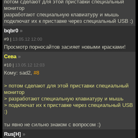
потом сделают для этой приставки специальный
монитор
разработают специальную клавиатуру и мышь
подключат их к приставке через специальный USB :)
bqbr0
»
#9 |
13.05.12 12:00
Просмотр порносайтов засияет новыми красками!
Сева
»
#10 |
13.05.12 12:03
Кому: sad2,
#8
> потом сделают для этой приставки специальный
монитор
> разработают специальную клавиатуру и мышь
> подключат их к приставке через специальный USB
:)
ты явно не сильно знаком с вопросом :)
Rus[H]
»