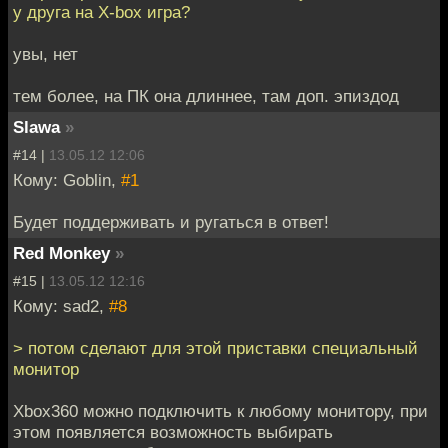
у друга на X-box игра?
увы, нет
тем более, на ПК она длиннее, там доп. эпиздод
Slawa
»
#14 |
13.05.12 12:06
Кому: Goblin,
#1
Будет поддерживать и ругаться в ответ!
Red Monkey
»
#15 |
13.05.12 12:16
Кому: sad2,
#8
> потом сделают для этой приставки специальный
монитор
Xbox360 можно подключить к любому монитору, при
этом появляется возможность выбирать