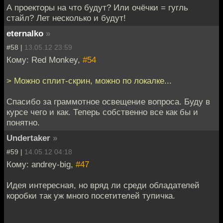
А проекторы на что будут? Или очёчки = гугль
стайл? Лет несколько и будут!
eternalko
»
#58 |
13.05.12 23:59
Кому: Red Monkey,
#54
> Можно сплит-скрин, можно по локалке...
Спасибо за граммотное освещение вопроса. Буду в
курсе чего и как. Теперь собственно все как бы и
понятно.
Undertaker
»
#59 |
14.05.12 04:18
Кому: andrey-big,
#47
Идея интересная, но вряд ли среди обладателей
коробки так уж много посетителей тупичка.