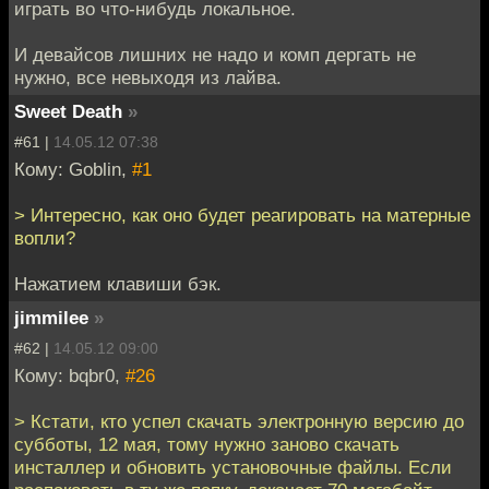
играть во что-нибудь локальное.
И девайсов лишних не надо и комп дергать не
нужно, все невыходя из лайва.
Sweet Death
»
#61 |
14.05.12 07:38
Кому: Goblin,
#1
> Интересно, как оно будет реагировать на матерные
вопли?
Нажатием клавиши бэк.
jimmilee
»
#62 |
14.05.12 09:00
Кому: bqbr0,
#26
> Кстати, кто успел скачать электронную версию до
субботы, 12 мая, тому нужно заново скачать
инсталлер и обновить установочные файлы. Если