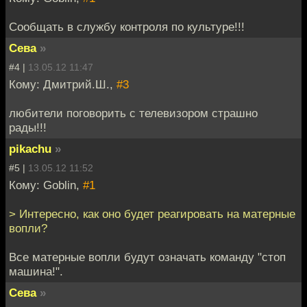
Сообщать в службу контроля по культуре!!!
Сева
»
#4 |
13.05.12 11:47
Кому: Дмитрий.Ш.,
#3
любители поговорить с телевизором страшно
рады!!!
pikachu
»
#5 |
13.05.12 11:52
Кому: Goblin,
#1
> Интересно, как оно будет реагировать на матерные
вопли?
Все матерные вопли будут означать команду "стоп
машина!".
Сева
»