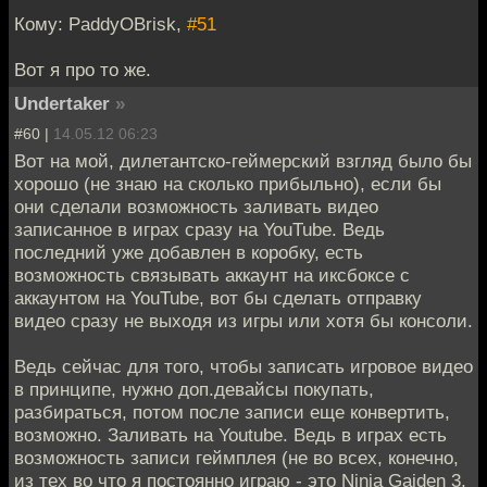
Кому: PaddyOBrisk,
#51
Вот я про то же.
Undertaker
»
#60 |
14.05.12 06:23
Вот на мой, дилетантско-геймерский взгляд было бы
хорошо (не знаю на сколько прибыльно), если бы
они сделали возможность заливать видео
записанное в играх сразу на YouTube. Ведь
последний уже добавлен в коробку, есть
возможность связывать аккаунт на иксбоксе с
аккаунтом на YouTube, вот бы сделать отправку
видео сразу не выходя из игры или хотя бы консоли.
Ведь сейчас для того, чтобы записать игровое видео
в принципе, нужно доп.девайсы покупать,
разбираться, потом после записи еще конвертить,
возможно. Заливать на Youtube. Ведь в играх есть
возможность записи геймплея (не во всех, конечно,
из тех во что я постоянно играю - это Ninja Gaiden 3,