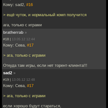
Кому: sad2,
#16
> ещё чуток, и нормальный комп получится
ага, только с играми
bratherrab
»
#18 |
13.05.12 12:44
Кому: Сева,
#17
> ага, только с играми
Откуда там игры, если нет торент-клиента!!!
sad2
»
#19 |
13.05.12 12:48
Кому: Сева,
#17
> ага, только с играми
если хорошо будут стараться,