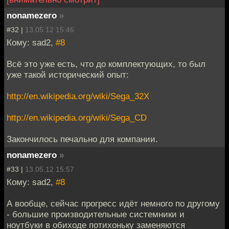
nonamezero
»
#32 |
13.05.12 15:46
Кому: sad2,
#8
Всё это уже есть, что до комплектующих, то был
уже такой исторический опыт:
http://en.wikipedia.org/wiki/Sega_32X
http://en.wikipedia.org/wiki/Sega_CD
Закончилось печально для компании.
nonamezero
»
#33 |
13.05.12 15:57
Кому: sad2,
#8
А вообще, сейчас прогресс идёт немного по другому
- большие производительные системники и
ноутбуки в обиходе потихоньку заменяются