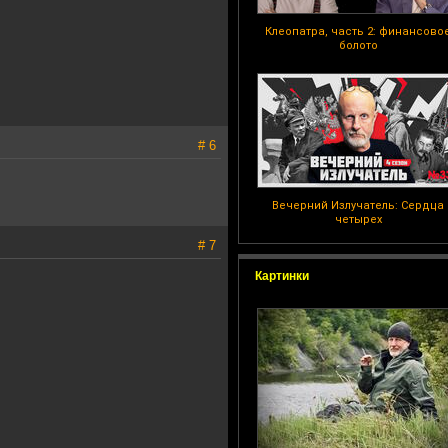
Клеопатра, часть 2: финансово
болото
# 6
Вечерний Излучатель: Сердца
четырех
# 7
Картинки