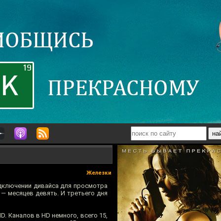
Железки
подключении дивайса для просмотра
 — месяцев девять. И третьего дня
. Каналов в HD немного, всего 15,