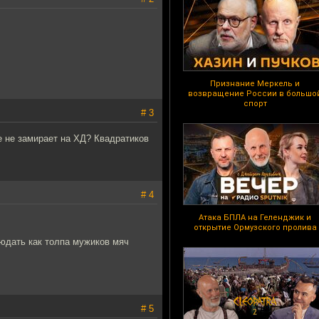
Признание Меркель и
возвращение России в большо
спорт
# 3
е не замирает на ХД? Квадратиков
# 4
Атака БПЛА на Геленджик и
открытие Ормузского пролива
людать как толпа мужиков мяч
# 5