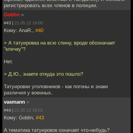
регистрировать всех членов в полиции.
Goblin
»
#43 |
21.05.12 18:00
Кому: AnaR.,
#40
> А татуировка на всю спину, вроде обозначает
"кличку"?
Нет.
> Д.Ю., знаете откуда это пошло?
Татуировки уголовников - как погоны и знаки
различия у военных.
vasmann
»
#44 |
21.05.12 18:01
Кому: Goblin,
#43
А тематика татуировок означает что-нибудь?