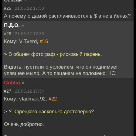
#25 |
21.05.12 17:33
А почему с дамой расплачиваются в $ а не в йенах?
П.Д.О.
»
#26 |
21.05.12 17:33
Кому: ViTverd,
#16
> В общем фотограф - рисковый парень.
Видать, пустили с условием, что он поднимает
упавшее мыло. А то пацанам не положено. КС
Goblin
»
#27 |
21.05.12 17:34
Кому: vladmarc92,
#22
> У Карецкого насколько достоверно?
Очень добротно.