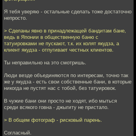
Я тебя уверяю - остальные сделать тоже достаточно
непросто.
> Сделаны явно в принадлежащей бандитам бане,
ведь в Японии в общественную баню с
татуировками не пускают, т.к. их колят якудза, а
клиент якудза - отпугивает честных клиентов.
Ты неправильно на это смотришь.
Люди везде объединяются по интересам, точно так
же у якудза - есть свои собственные бани, в которые
никогда не пустят нас с тобой, без татуировок.
В чужие бани они просто не ходят, ибо мыться
среди всякого говна - джыгиту не пристало.
> В общем фотограф - рисковый парень.
Согласный.