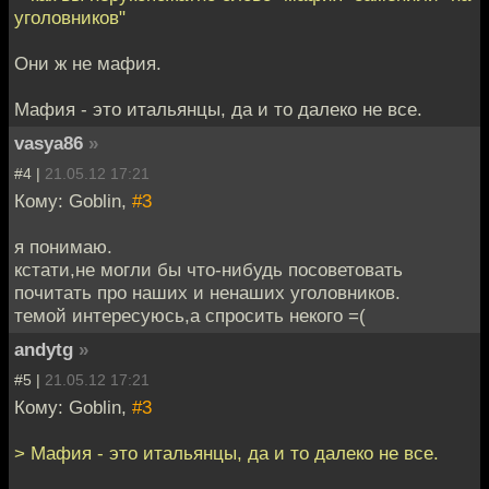
уголовников"
Они ж не мафия.
Мафия - это итальянцы, да и то далеко не все.
vasya86
»
#4 |
21.05.12 17:21
Кому: Goblin,
#3
я понимаю.
кстати,не могли бы что-нибудь посоветовать
почитать про наших и ненаших уголовников.
темой интересуюсь,а спросить некого =(
andytg
»
#5 |
21.05.12 17:21
Кому: Goblin,
#3
> Мафия - это итальянцы, да и то далеко не все.