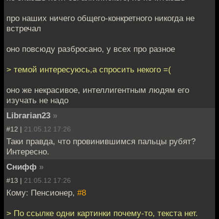
про наших ничего общего-конкретного никогда не
встречал
оно повсюду разбросано, у всех про разное
> темой интересуюсь,а спросить некого =(
оно же некрасивое, интеллигентным людям его
изучать не надо
Librarian23
»
#12 |
21.05.12 17:26
Таки правда, что провинившимся пальцы рубят?
Интересно.
Снифф
»
#13 |
21.05.12 17:26
Кому: Пенсионер,
#8
> По ссылке одни картинки почему-то, текста нет.