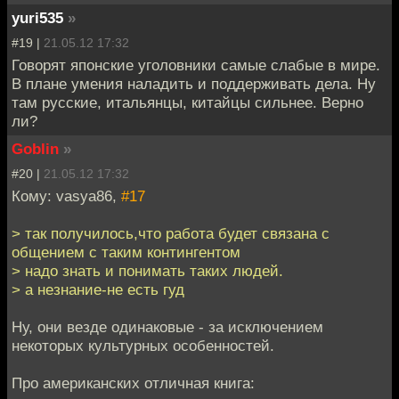
yuri535
»
#19 |
21.05.12 17:32
Говорят японские уголовники самые слабые в мире.
В плане умения наладить и поддерживать дела. Ну
там русские, итальянцы, китайцы сильнее. Верно
ли?
Goblin
»
#20 |
21.05.12 17:32
Кому: vasya86,
#17
> так получилось,что работа будет связана с
общением с таким контингентом
> надо знать и понимать таких людей.
> а незнание-не есть гуд
Ну, они везде одинаковые - за исключением
некоторых культурных особенностей.
Про американских отличная книга: