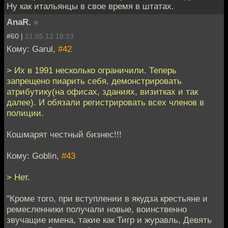
Ну как итальянцы в свое время в штатах.
AnaR.
»
#60 |
21.05.12 18:23
Кому: Garul,
#42
> Их в 1991 несколько ограничили. Теперь
запрещено пиарить себя, демонстрировать
атрибутику(на офисах, зданиях, визитках и так
далее). И обязали регистрировать всех членов в
полиции.
Кошмарят честный бизнес!!!
Кому: Goblin,
#43
> Нет.
"Кроме того, при вступлении в якудза крестьяне и
ремесленники получали новые, воинственно
звучащие имена, такие как Тигр и журавль, Девять