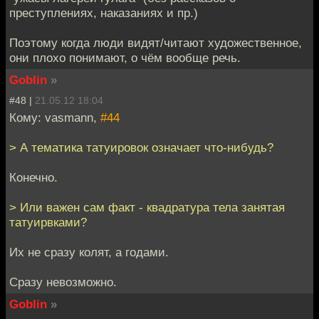
преступлениях, наказаниях и пр.)
Поэтому когда люди видят/читают художественное,
они плохо понимают, о чём вообще речь.
Goblin
»
#48 |
21.05.12 18:04
Кому: vasmann,
#44
> А тематика татуировок означает что-нибудь?
Конечно.
> Или важен сам факт - квадратура тела занятая
татуирвками?
Их не сразу колят, а годами.
Сразу невозможно.
Goblin
»