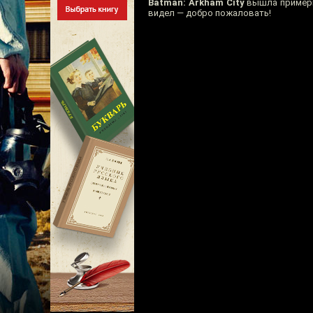
Batman: Arkham City
вышла примерно
видел — добро пожаловать!