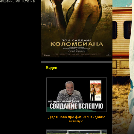
хищёнными. Кто не
Видео
Дядя Вова про фильм "Свидание
вслепую"