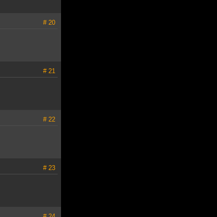
# 20
# 21
# 22
# 23
# 24