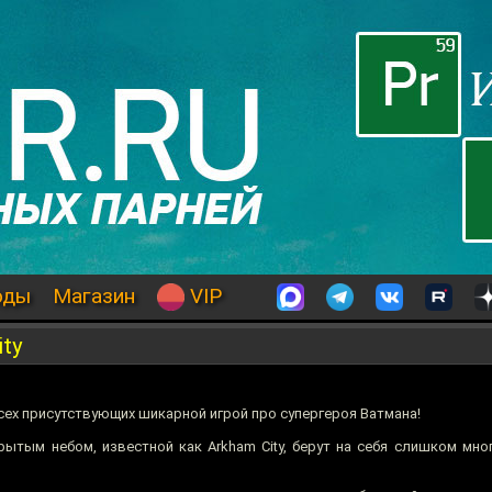
оды
Магазин
VIP
ity
сех присутствующих шикарной игрой про супергероя Ватмана!
ытым небом, известной как Arkham City, берут на себя слишком мног