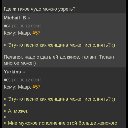
Где ж такое чудо можно узреть?!
Michail_B
»
#64 |
03.06.12 00:43
Кому: Мавр,
#57
> Эту-то песню как женщина может исполнять? :)
Пелагея, надо отдать ей должное, талант. Талант
многое может)
Yurkins
»
#65 |
03.06.12 00:43
Кому: Мавр,
#57
> Эту-то песню как женщина может исполнять? :)
>
> А, может.
>
> Мне мужское исполнение этой больше женского