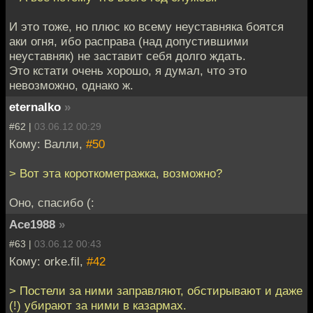
И это тоже, но плюс ко всему неуставняка боятся
аки огня, ибо расправа (над допустившими
неуставняк) не заставит себя долго ждать.
Это кстати очень хорошо, я думал, что это
невозможно, однако ж.
eternalko
»
#62 |
03.06.12 00:29
Кому: Валли,
#50
> Вот эта короткометражка, возможно?
Оно, спасибо (:
Ace1988
»
#63 |
03.06.12 00:43
Кому: orke.fil,
#42
> Постели за ними заправляют, обстирывают и даже
(!) убирают за ними в казармах.