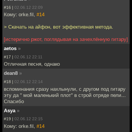
#16 |
02.06.12 22:09
Кому: orke.fil,
#14
> Скачать на айфон, вот эффективная метода.
[истерично ржот, поглядывая на зачехлённую гитару]
aetos
»
#17 |
02.06.12 22:11
Отличная песня, однако
dean8
»
#18 |
02.06.12 22:14
вспоминания сразу нахлынули, с другом под гитару
эту да " мой маленький плот" в строй отряде пели...
Спасибо
Asya
»
#19 |
02.06.12 22:15
Кому: orke.fil,
#14