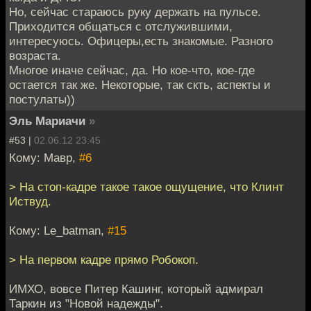
Но, сейчас стараюсь руку держать на пульсе.
Приходится общаться с отслужившими,
интересуюсь. Офицеры,есть знакомые. Разного
возраста.
Многое иначе сейчас, да. Но кое-что, кое-где
остается так же. Некоторые, так скть, аспекты и
постулаты))
Эль Мариачи
»
#53 |
02.06.12 23:45
Кому: Мавр,
#6
> На стоп-кадре такое такое ощущение, что Клинт
Иствуд.
Кому: Le_batman,
#15
> На первом кадре прямо Робокоп.
ИМХО, вовсе Питер Кашинг, который адмирал
Таркин из "Новой надежды".