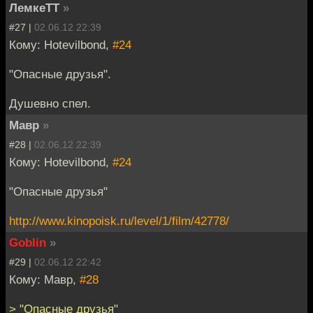
ЛемкеТТ
»
#27 |
02.06.12 22:39
Кому: Hotevilbond,
#24
"Опасные друзья".
Душевно спел.
Мавр
»
#28 |
02.06.12 22:39
Кому: Hotevilbond,
#24
"Опасные друзья"
http://www.kinopoisk.ru/level/1/film/42778/
Goblin
»
#29 |
02.06.12 22:42
Кому: Мавр,
#28
> "Опасные друзья"