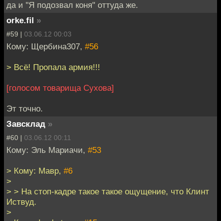
да и "Я подозвал коня" оттуда же.
orke.fil
»
#59 |
03.06.12 00:03
Кому: Щербина307,
#56
> Всё! Пропала армия!!!
[голосом товарища Сухова]
Эт точно.
Завсклад
»
#60 |
03.06.12 00:11
Кому: Эль Мариачи,
#53
> Кому: Мавр,
#6
>
> > На стоп-кадре такое такое ощущение, что Клинт
Иствуд.
>