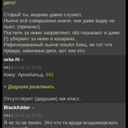
дело!
Старый ты, видимо давно служил.
Нынче всё совершенно иначе, они даже водку не
пьют, (прикинь!)
Постели за ними заправляют, обстирывают и даже
(!) убирают за ними в казармах.
Рафинированный нынче пошёл боец, не тот что
прежде, невинные дети, вот они кто.
orke.fil
»
#43 |
02.06.12 23:28
Кому: Арчибальд,
#41
> Дедушек развлекать
Отсутствуют (дедушки) как класс.
BlackAdder
»
#44 |
02.06.12 23:30
Я че то не понял. Это что то вроде владимирского