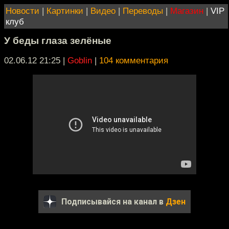
Новости
|
Картинки
|
Видео
|
Переводы
|
Магазин
|
VIP
клуб
У беды глаза зелёные
02.06.12 21:25
|
Goblin
|
104 комментария
Подписывайся на канал в
Дзен