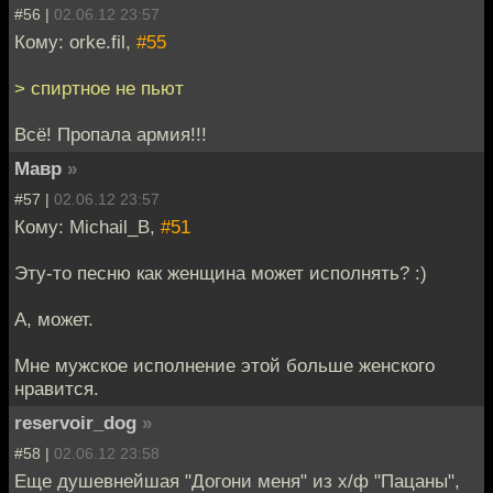
#56 |
02.06.12 23:57
Кому: orke.fil,
#55
> спиртное не пьют
Всё! Пропала армия!!!
Мавр
»
#57 |
02.06.12 23:57
Кому: Michail_B,
#51
Эту-то песню как женщина может исполнять? :)
А, может.
Мне мужское исполнение этой больше женского
нравится.
reservoir_dog
»
#58 |
02.06.12 23:58
Еще душевнейшая "Догони меня" из х/ф "Пацаны",