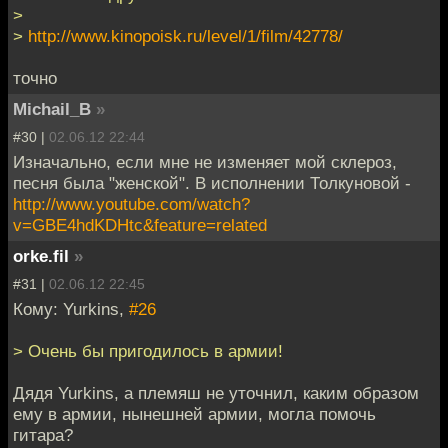
>
>
http://www.kinopoisk.ru/level/1/film/42778/
точно
Michail_B
»
#30 |
02.06.12 22:44
Изначально, если мне не изменяет мой склероз,
песня была "женской". В исполнении Толкуновой -
http://www.youtube.com/watch?
v=GBE4hdKDHtc&feature=related
orke.fil
»
#31 |
02.06.12 22:45
Кому: Yurkins,
#26
> Очень бы пригодилось в армии!
Дядя Yurkins, а племяш не уточнил, каким образом
ему в армии, нынешней армии, могла помочь
гитара?