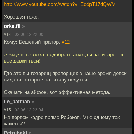
http://www.youtube.com/watch?v=EqdpT17dQWM
Хорошая тоже.
orke.fil
»
#14 |
02.06.12 22:00
Кому: Бешеный прапор,
#12
> Выучить слова, подобрать аккорды на гитаре - и
все девки твои!
Где это вы товарищ прапорщик в наше время девок
видали, которые на гитару ведутся.
Скачать на айфон, вот эффективная метода.
Le_batman
»
#15 |
02.06.12 22:04
На первом кадре прямо Робокоп. Мне одному так
кажется?
PetruhaXI
»