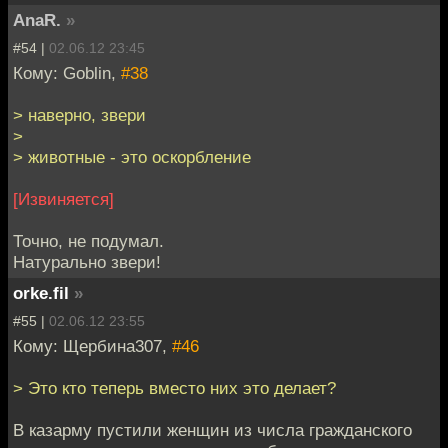
AnaR.
»
#54 |
02.06.12 23:45
Кому: Goblin,
#38
> наверно, звери
>
> животные - это оскорбление
[Извиняется]
Точно, не подумал.
Натурально звери!
orke.fil
»
#55 |
02.06.12 23:55
Кому: Щербина307,
#46
> Это кто теперь вместо них это делает?
В казарму пустили женщин из числа гражданского