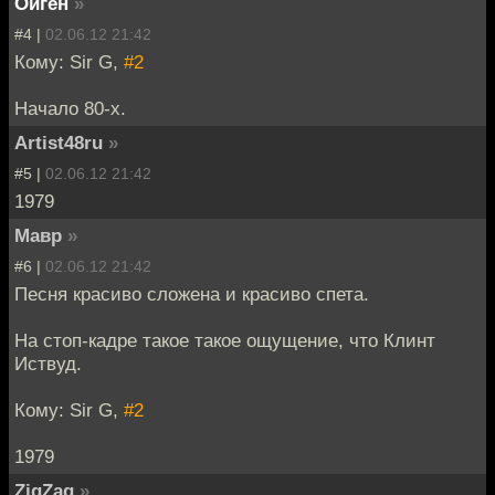
Ойген
»
#4 |
02.06.12 21:42
Кому: Sir G,
#2
Начало 80-х.
Artist48ru
»
#5 |
02.06.12 21:42
1979
Мавр
»
#6 |
02.06.12 21:42
Песня красиво сложена и красиво спета.
На стоп-кадре такое такое ощущение, что Клинт
Иствуд.
Кому: Sir G,
#2
1979
ZigZag
»