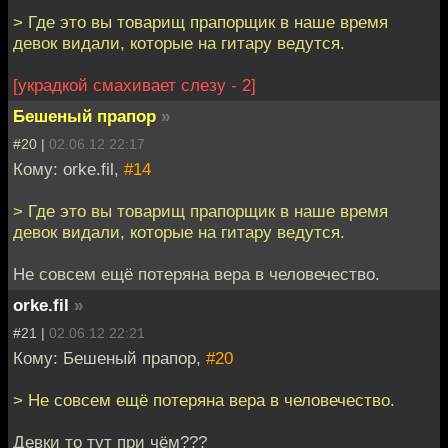
> Где это вы товарищ прапорщик в наше время
девок видали, которые на гитару ведутся.
[украдкой смахивает слезу - 2]
Бешеный прапор
»
#20 |
02.06.12 22:17
Кому: orke.fil,
#14
> Где это вы товарищ прапорщик в наше время
девок видали, которые на гитару ведутся.
Не совсем ещё потеряна вера в человечество.
orke.fil
»
#21 |
02.06.12 22:21
Кому: Бешеный прапор,
#20
> Не совсем ещё потеряна вера в человечество.
Девки то тут при чём???