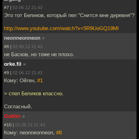
#7 |
02.06.12 21:43
Это тот Беликов, который пел "Снится мне деревня"?
http://www.youtube.com/watch?v=5R9UoGQ19MI
neonneonneon
»
#8 |
02.06.12 21:43
не Басков, но тоже не плохо.
orke.fil
»
#9 |
02.06.12 21:43
Кому: Ойген,
#1
> спел Беликов классно.
Согласный.
Goblin
»
#10 |
02.06.12 21:43
Кому: neonneonneon,
#8