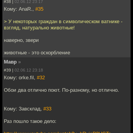
#38 |
02.06.12 23:17
Кому: AnaR.,
#35
> У некоторых граждан в символическом ватнике -
взгляд, натурально животные!
наверно, звери
животные - это оскорбление
Мавр
»
#39 |
02.06.12 23:18
Кому: orke.fil,
#32
Обои два отлично поют. По-разному, но отлично.
Кому: Завсклад,
#33
Раз пошло такое дело: