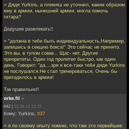
> Дядя Yurkins, а племяш не уточнил, каким образом
ему в армии, нынешней армии, могла помочь
гитара?
Дедушек развлекать!!
> "должна в тебе быть индивидуальность,Например,
запишись в секцию бокса!" Это сейчас не принято.
Это вы, в тупом совке... Щас- нет. Другие
приоритеты. Один год пролетел быстро, как один
день. Говорит: "да....зря я все-таки тебя дядя Yurkins
не послушался.Не стал тренироваться. Очень бы
пригодилось в армии!
Так правильно!!
orke.fil
»
#42 |
02.06.12 23:25
Кому: Yurkins,
#37
> я по своему опыту помню, что там это первейшее