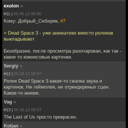
exolon
»
#11 |
05.06.12 09:06
Кому: Добрый_Сибиряк,
#7
> Dead Space 3 - уже аниматики вместо роликов
выкладывают
Безобразие, после просмотра разочарован, как так -
какие то комиксовые картинки.
Sergiy
»
#12 |
05.06.12 09:07
Ролик Dead Space 3 какая-то свалка звука и
картинок. Ни геймплея, ни отрендереных сцен.
Какое-то аниме.
Vag
»
#13 |
05.06.12 09:07
The Last of Us просто прекрасен.
Koljan
»