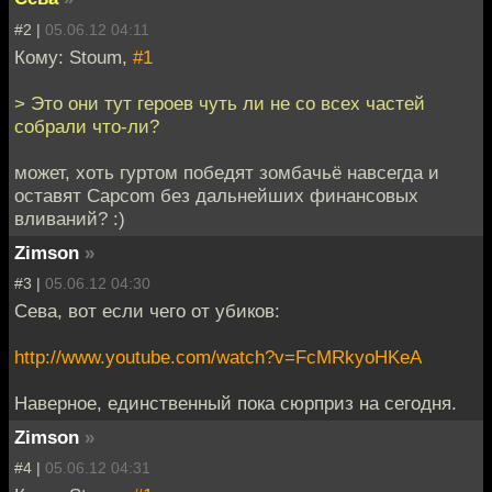
#2 |
05.06.12 04:11
Кому: Stoum,
#1
> Это они тут героев чуть ли не со всех частей
собрали что-ли?
может, хоть гуртом победят зомбачьё навсегда и
оставят Capcom без дальнейших финансовых
вливаний? :)
Zimson
»
#3 |
05.06.12 04:30
Сева, вот если чего от убиков:
http://www.youtube.com/watch?v=FcMRkyoHKeA
Наверное, единственный пока сюрприз на сегодня.
Zimson
»
#4 |
05.06.12 04:31