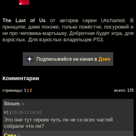
The Last of Us
от авторов серии Uncharted. В
принципе, даже похоже, только пожёстче, посуровей и
не про человека-мартышку. Добротная будет игра, для
взрослых. Для взрослых владельцев PS3.
Подписывайся на канал в
Дзен
Комментарии
cтраницы: 1 |
2
всего: 135
Stoum
»
#1 |
05.06.12 04:03
Это они тут героев чуть ли не со всех частей
собрали что-ли?
Сева
»