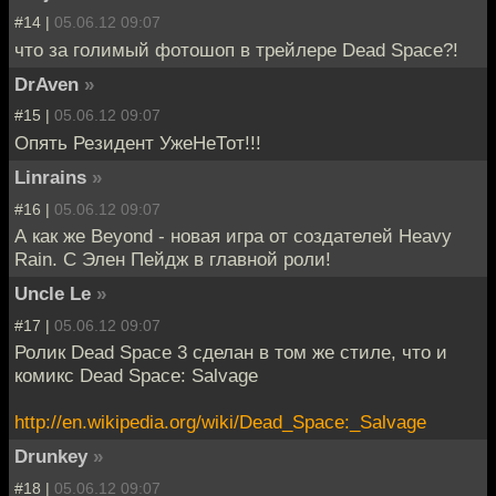
#14 |
05.06.12 09:07
что за голимый фотошоп в трейлере Dead Space?!
DrAven
»
#15 |
05.06.12 09:07
Опять Резидент УжеНеТот!!!
Linrains
»
#16 |
05.06.12 09:07
А как же Beyond - новая игра от создателей Heavy
Rain. С Элен Пейдж в главной роли!
Uncle Le
»
#17 |
05.06.12 09:07
Ролик Dead Space 3 сделан в том же стиле, что и
комикс Dead Space: Salvage
http://en.wikipedia.org/wiki/Dead_Space:_Salvage
Drunkey
»
#18 |
05.06.12 09:07