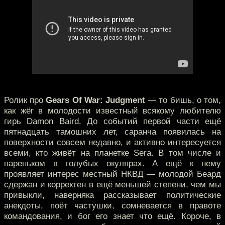
Ролик про
Gears Of War: Judgment
— то бишь, о том,
как жёг в молодости известный всякому любителю
гирь Damon Baird. До событий первой части ещё
пятнадцать тамошних лет, саранча появилась на
поверхности совсем недавно, и активно интересуется
всеми, кто живёт на планетке Sera. В том числе и
пареньком в голубых окулярах. А ещё к нему
проявляет интерес местный НКВД — молодой Беард
сдержан и корректен в ещё меньшей степени, чем мы
привыкли, наверняка рассказывает политические
анекдоты, поёт частушки, сомневается в правоте
командования, и бог его знает что ещё. Короче, в