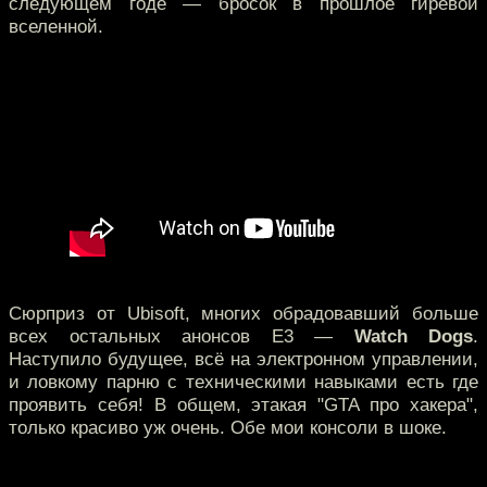
следующем годе — бросок в прошлое гиревой
вселенной.
Сюрприз от Ubisoft, многих обрадовавший больше
всех остальных анонсов E3 —
Watch Dogs
.
Наступило будущее, всё на электронном управлении,
и ловкому парню с техническими навыками есть где
проявить себя! В общем, этакая "GTA про хакера",
только красиво уж очень. Обе мои консоли в шоке.