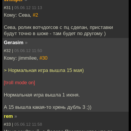
#31 |
05.06.12 11:13
Кому: Сева,
#2
Сева, ролик вотчдогсов с пц сделан, приставки
будут точно в шоке - там будет по другому )
Gerasim
»
#32 |
05.06.12 11:50
Кому: jimmilee,
#30
> Нормальная игра вышла 15 мая)
[troll mode on]
Нормальная игра вышла 1 июня.
А 15 вышла какая-то хрень дубль 3 ;))
rem
»
#33 |
05.06.12 11:58