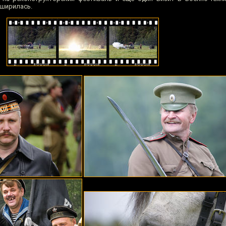
сширилась.