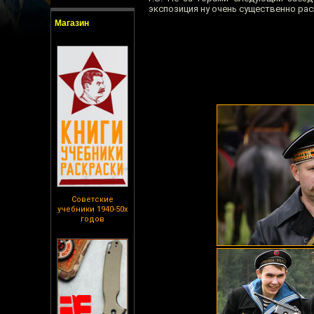
экспозиция ну очень существенно ра
Магазин
Советские
учебники 1940-50х
годов