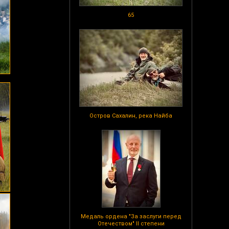
65
Остров Сахалин, река Найба
Медаль ордена "За заслуги перед
Отечеством" II степени