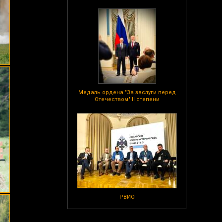
Медаль ордена "За заслуги перед
Отечеством" II степени
РВИО