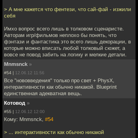
> А мне кажется что фентези, что сай-фай - изжили
себя
Имхо вопрос всего лишь в толковом сценаристе.
Авторам игр/фильмов неплохо бы понять, что
фэнтази и фантастика это всего лишь декорации, в
которые можно вписать любой толковый сюжет, а
вовсе не повод забить на логику и мелкие детали.
Mnmsnck
»
#54 |
12.06.12 11:56
Все "нововведения" только про свет + PhysX,
интерактивности как обычно никакой. Blueprint
единственная адекватная вещь.
Котовод
»
#55 |
12.06.12 12:00
Кому: Mnmsnck,
#54
> ... интерактивности как обычно никакой