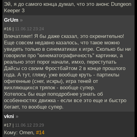
Эй, я до самого конца думал, что это анонс Dungeon
Keeper 3
GrUm
»
#16 |
11.06.12 23:24
Впечатляет! Я бы даже сказал, это охренительно!
Еще совсем недавно казалось, что такое можно
увидеть только в синематиках к игре. Сколько бы ни
говорили про "кинематографичность" картинки, а
реально этот порог начали, имхо, переступать
Дайсы со своим Фростбайтом 2 в конце прошлого
года. А тут, гляжу, уже вообще круть - партиклы
офигенные (снег, искры), игра теней от
вихляющихся тряпок - вообще супер.
Хотелось бы еще поподробнее узнать об
особенностях движка - если все это еще и быстро
бегает, то вообще супер.
vkni
»
#17 |
11.06.12 23:29
Кому: Omen,
#14