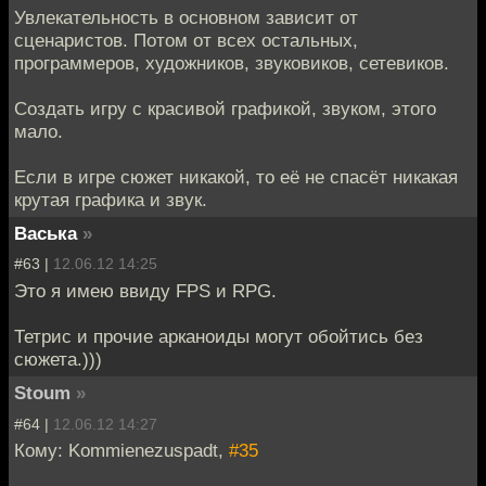
Увлекательность в основном зависит от
сценаристов. Потом от всех остальных,
программеров, художников, звуковиков, сетевиков.
Создать игру с красивой графикой, звуком, этого
мало.
Если в игре сюжет никакой, то её не спасёт никакая
крутая графика и звук.
Васька
»
#63 |
12.06.12 14:25
Это я имею ввиду FPS и RPG.
Тетрис и прочие арканоиды могут обойтись без
сюжета.)))
Stoum
»
#64 |
12.06.12 14:27
Кому: Kommienezuspadt,
#35