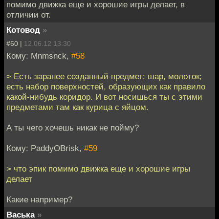
помимо движка еще и хорошие игры делает, в
отличии от.
Котовод
»
#60 |
12.06.12 13:30
Кому: Mnmsnck,
#58
> Есть заранее созданный предмет: шар, молоток;
есть набор поверхностей, образующих как правило
какой-нибудь коридор. И вот носишься ты с этими
предметами там как курица с яйцом.
А ты чего хочешь никак не пойму?
Кому: PaddyOBrisk,
#59
> что эпик помимо движка еще и хорошие игры
делает
Какие например?
Васька
»