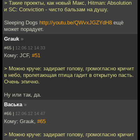
> Такие проекты, как новый Макс, Hitman: Absolution
и SC: Conviction - чисто бальзам на душу.
Sleeping Dogs
http://youtu.be/QWvxJGZYdH8
ещё
может порадует.
Grauk
»
#65 |
12.06.12 14:33
Кому: JCF,
#51
> Можно круче: задирает голову, громогласно кричит
в небо, пролетающая птица гадит в открытую пасть.
Очень эпично.
Ну или так, да.
Васька
»
#66 |
12.06.12 14:47
Кому: Grauk,
#65
> Можно круче: задирает голову, громогласно кричит