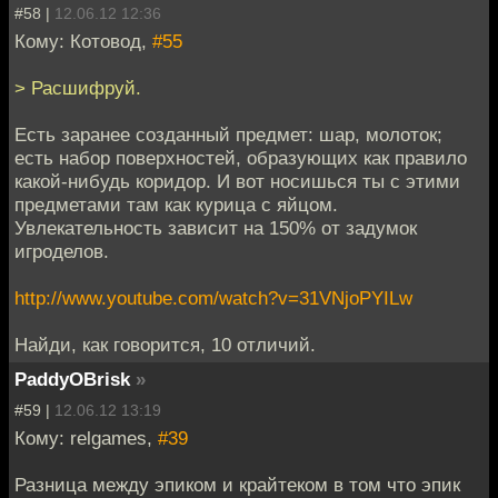
#58 |
12.06.12 12:36
Кому: Котовод,
#55
> Расшифруй.
Есть заранее созданный предмет: шар, молоток;
есть набор поверхностей, образующих как правило
какой-нибудь коридор. И вот носишься ты с этими
предметами там как курица с яйцом.
Увлекательность зависит на 150% от задумок
игроделов.
http://www.youtube.com/watch?v=31VNjoPYILw
Найди, как говорится, 10 отличий.
PaddyOBrisk
»
#59 |
12.06.12 13:19
Кому: relgames,
#39
Разница между эпиком и крайтеком в том что эпик