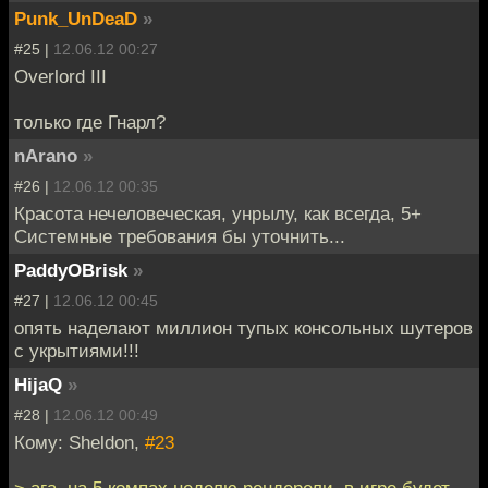
Punk_UnDeaD
»
#25 |
12.06.12 00:27
Overlord III
только где Гнарл?
nArano
»
#26 |
12.06.12 00:35
Красота нечеловеческая, унрылу, как всегда, 5+
Системные требования бы уточнить...
PaddyOBrisk
»
#27 |
12.06.12 00:45
опять наделают миллион тупых консольных шутеров
с укрытиями!!!
HijaQ
»
#28 |
12.06.12 00:49
Кому: Sheldon,
#23