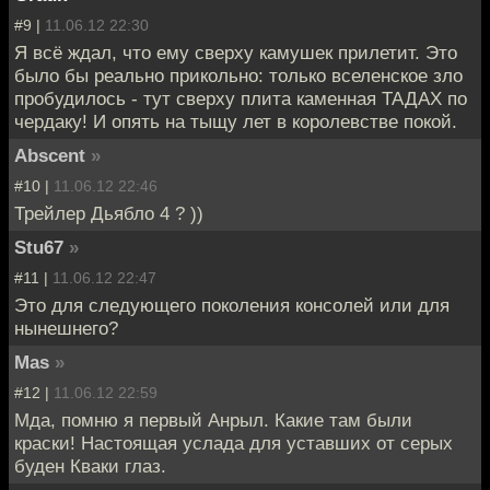
#9 |
11.06.12 22:30
Я всё ждал, что ему сверху камушек прилетит. Это
было бы реально прикольно: только вселенское зло
пробудилось - тут сверху плита каменная ТАДАХ по
чердаку! И опять на тыщу лет в королевстве покой.
Abscent
»
#10 |
11.06.12 22:46
Трейлер Дьябло 4 ? ))
Stu67
»
#11 |
11.06.12 22:47
Это для следующего поколения консолей или для
нынешнего?
Mas
»
#12 |
11.06.12 22:59
Мда, помню я первый Анрыл. Какие там были
краски! Настоящая услада для уставших от серых
буден Кваки глаз.