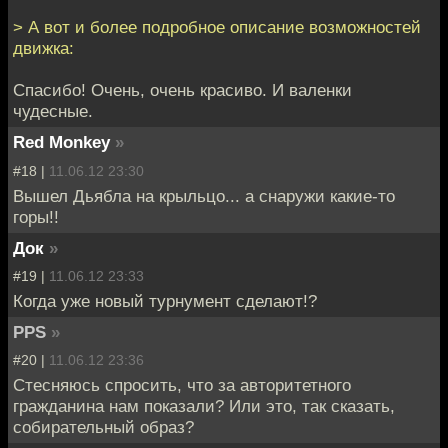
> А вот и более подробное описание возможностей
движка:
Спасибо! Очень, очень красиво. И валенки
чудесные.
Red Monkey
»
#18 |
11.06.12 23:30
Вышел Дьябла на крыльцо... а снаружи какие-то
горы!!
Док
»
#19 |
11.06.12 23:33
Когда уже новый турнумент сделают!?
PPS
»
#20 |
11.06.12 23:36
Стесняюсь спросить, что за авторитетного
гражданина нам показали? Или это, так сказать,
собирательный образ?