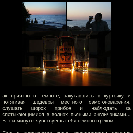
ак приятно в темноте, закутавшись в курточку и
потягивая шедевры местного самогоноварения,
слушать шорох прибоя и наблюдать за
спотыкающимися в волнах пьяными англичанками...
В эти минуты чувствуешь себя немного греком.