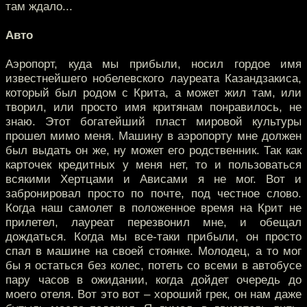
там ждало...
Авто
Аэропорт, куда мы прибыли, носил гордое имя
известнейшего нобелевского лауреата Казандзакиса,
который был родом с Крита, а может жил там, или
творил, или просто имя критянам понравилось, не
знаю. Этот богатейший пласт мировой культуры
прошел мимо меня. Машину в аэропорту мне должен
был выдать он же, ну может его родственник. Так как
карточек кредитных у меня нет, то и пользоваться
всякими Хертцами и Ависами я не мог. Вот и
забронировал просто по почте, под честное слово.
Когда наш самолет в положенное время на Крит не
прилетел, лауреат перезвонил мне, и обещал
дождаться. Когда мы все-таки прибыли, он просто
спал в машине на своей стоянке. Молодец, а то мог
бы я остаться без колес, потеть со всеми в автобусе
пару часов в ожидании, когда дойдет очередь до
моего отеля. Вот это вот – хороший грек, он нам даже