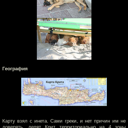
География
Карту взял с инета. Сами греки, и нет причин им не
доверять, делят Крит территориально на 4 зоны