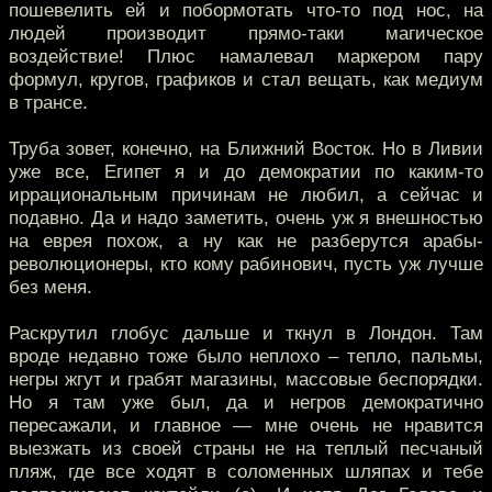
пошевелить ей и побормотать что-то под нос, на
людей производит прямо-таки магическое
воздействие! Плюс намалевал маркером пару
формул, кругов, графиков и стал вещать, как медиум
в трансе.
Труба зовет, конечно, на Ближний Восток. Но в Ливии
уже все, Египет я и до демократии по каким-то
иррациональным причинам не любил, а сейчас и
подавно. Да и надо заметить, очень уж я внешностью
на еврея похож, а ну как не разберутся арабы-
революционеры, кто кому рабинович, пусть уж лучше
без меня.
Раскрутил глобус дальше и ткнул в Лондон. Там
вроде недавно тоже было неплохо – тепло, пальмы,
негры жгут и грабят магазины, массовые беспорядки.
Но я там уже был, да и негров демократично
пересажали, и главное — мне очень не нравится
выезжать из своей страны не на теплый песчаный
пляж, где все ходят в соломенных шляпах и тебе