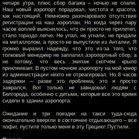
четыре утра, плюс сбор багажа – ночью не спали.
Наш новый аэропорт порадовал, чистота и красота,
как настоящий. Немножко разочаровало отсутствие
регистрации на наш аэроплан. Но когда через пару
часов воплей выяснилось, что он просто не прилетел,
стало гораздо легче. Не упал, не угнали, не продали
на металлолом, а просто не выпустили из Анталии. Я
громко выразил надежду, что это из-за того, что
толковый менеджер не заплатил аэропортный сбор, а
не потому, что весь экипаж скотчем крыло
приклеивает. В пустом ночном аэропорту на мой юмор
из администрации никто не отреагировал. Но 8 часов
задержки – разве это проблема, это я просто
зажрался. Вот только не завидовал людям с
Белгорода, особенно с детьми, которые все это время
сидели в здании аэропорта.
Ожидание и три поездки на такси туда-сюда
окончательно ввергли в состояние отдыхающего – все
пофиг, пустите только меня в эту Грецию! Пустили.