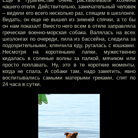
Еще в турагенстве очень расхваливали хозяина
нашего отеля. Действительно, замечательный человек
– видели его всего несколько раз, спящим в шезлонге.
Видать, он еще не вышел из зимней спячки, а то бы
он нам показал! Вместо него всем в отеле заправляла
греческая военно-морская собака. Валялась на всех
шезлонгах по очереди, пила из бассейна, следила за
подозрительными, клянчила еду, ругалась с кошками.
Несмотря на коротенькие лапки, мужественно
кидалась в соленые волны за палкой, мячиком или
просто поплавать. Ну, это в те короткие моменты,
когда не спала. А собаки там, надо заметить, явно
воспитывались самыми матерыми греками, спят по
24 часа в сутки.