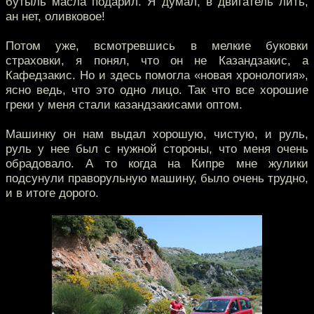
бутыль масла подарил. Я думал, в двигатель лить,
ан нет, оливковое!
Потом уже, всмотревшись в мелкие буковки
страховки, я понял, что он не Казандзакис, а
Кафедзакис. Но и здесь помогла «новая хронология»,
ясно ведь, что это одно лицо. Так что все хорошие
греки у меня стали казандзакисами оптом.
Машинку он нам выдал хорошую, чистую, и руль,
руль у нее был с нужной стороны, что меня очень
обрадовало. А то когда на Кипре мне жулики
подсунули праворульную машину, было очень трудно,
и в итоге дорого.