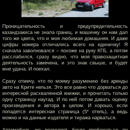
Проницательность и предупредительность
казандзакиса не знала границ, и машинку он нам дал
того же цвета, что и моя любимая домашняя. И даже
цифры номера отличались всего на единичку! Я
сначала заволновался – похоже на руку КГБ, а потом
расслабился, сразу видно, что моя правозащитная
деятельность замечена, и это знак свыше, и будет
мне удача. И поехал.
Сразу отмечу, что по моему разумению без аренды
авто на Крите нельзя. Это все равно что дорваться до
интересной расхваленной книжки, и прочитать только
одну страницу наугад. И по ней потом давать оценку
произведения и автора в целом. И хорошо, если
попадется интересная страница (5* отель), а ведь
можно и на данные издателя и тиража нарваться.
Автомобиль же позволяет бегло пробежаться по