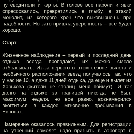
путеводители и карты. В голове все пароли и явки
спрессовались, превратились в глыбу, в этакий
монолит, из которого хрен что выковырнешь при
надобности. Но зато пришла уверенность – все будет
хорошо.
Старт
Жизненное наблюдение – первый и последний день
отдыха всегда пропадают, их можно смело
отбрасывать. Из-за первого в этом сезоне вылета и
необычного расположения звезд получалось так, что
у нас не 10, а даже 11 дней отдыха, да еще и вылет из
Харькова (жители не столиц меня поймут). Я так
долго на отдыхе за границей никогда не был,
максимум неделя, но все равно, вознамерился
вкогтиться в каждое мгновение пребывания в
Европах.
Намерение оказалось правильным. Для регистрации
на утренний самолет надо прибыть в аэропорт в