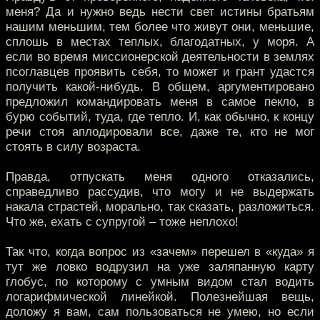
меня? Да и нужно ведь нести свет истины братьям
нашим меньшим, тем более что живут они, меньшие,
сплошь в местах теплых, благодатных, у моря. А
если во время миссионерской деятельности в землях
псоглавцев проявить себя, то может и грант удастся
получить какой-нибудь. В общем, аргументировано
предложил командировать меня в самое пекло, в
бурю событий, туда, где тепло. И, как обычно, к концу
речи стоя аплодировали все, даже те, кто не мог
стоять в силу возраста.
Правда, отпускать меня одного отказались,
справедливо рассудив, что могу и не выдержать
накала страстей, морально, так сказать, разложиться.
Что же, ехать с супругой – тоже неплохо!
Так что, когда вопрос из «зачем» перешел в «куда» я
тут же ловко водрузил на уже заляпанную карту
глобус, по которому с умным видом стал водить
логарифмической линейкой. Полезнейшая вещь,
доложу я вам, сам пользоваться не умею, но если