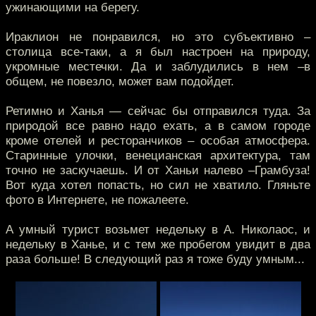
ужинающими на берегу.
Ираклион не понравился, но это субъективно –
столица все-таки, а я был настроен на природу,
укромные местечки. Да и заблудились в нем –в
общем, не повезло, может вам подойдет.
Ретимно и Ханья — сейчас бы отправился туда. За
природой все равно надо ехать, а в самом городе
кроме отелей и ресторанчиков – особая атмосфера.
Старинные улочки, венецианская архитектура, там
точно не заскучаешь. И от Ханьи налево –Грамбуза!
Вот куда хотел попасть, но сил не хватило. Гляньте
фото в Интернете, не пожалеете.
А умный турист возьмет недельку в А. Николаос, и
недельку в Ханье, и с тем же пробегом увидит в два
раза больше! В следующий раз я тоже буду умным...