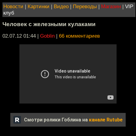
Новости
|
Картинки
|
Видео
|
Переводы
|
Магазин
|
VIP
клуб
Человек с железными кулаками
02.07.12 01:44
|
Goblin
|
66 комментариев
Смотри ролики Гоблина на
канале Rutube