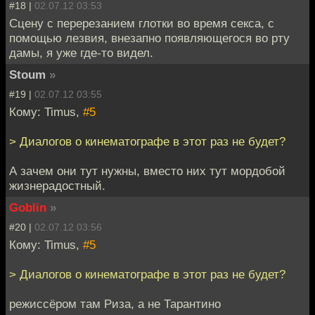
#18 |
02.07.12 03:53
Сцену с перерезанием глотки во время секса, с
помощью лезвия, внезапно появляющегося во рту
дамы, я уже где-то видел.
Stoum
»
#19 |
02.07.12 03:55
Кому: Timus,
#5
> Диалогов о кинематографе в этот раз не будет?
А зачем они тут нужны, вместо них тут мордобой
жизнерадостный.
Goblin
»
#20 |
02.07.12 03:56
Кому: Timus,
#5
> Диалогов о кинематографе в этот раз не будет?
режиссёром там Риза, а не Тарантино