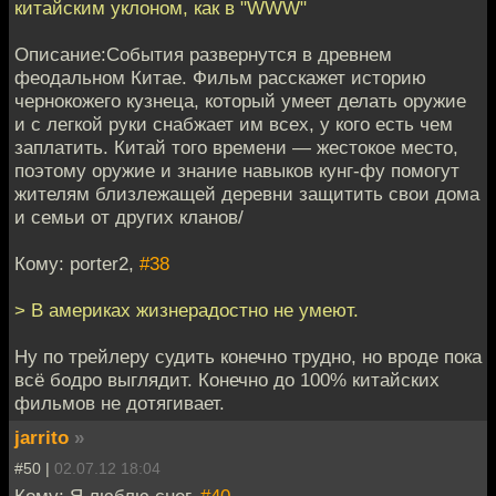
китайским уклоном, как в "WWW"
Описание:События развернутся в древнем
феодальном Китае. Фильм расскажет историю
чернокожего кузнеца, который умеет делать оружие
и с легкой руки снабжает им всех, у кого есть чем
заплатить. Китай того времени — жестокое место,
поэтому оружие и знание навыков кунг-фу помогут
жителям близлежащей деревни защитить свои дома
и семьи от других кланов/
Кому: porter2,
#38
> В америках жизнерадостно не умеют.
Ну по трейлеру судить конечно трудно, но вроде пока
всё бодро выглядит. Конечно до 100% китайских
фильмов не дотягивает.
jarrito
»
#50 |
02.07.12 18:04