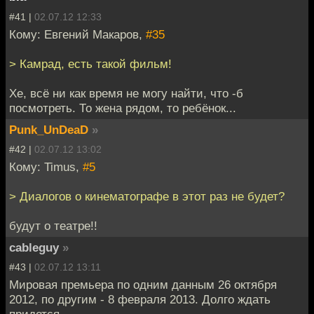
#41 |
02.07.12 12:33
Кому: Евгений Макаров,
#35
> Камрад, есть такой фильм!
Хе, всё ни как время не могу найти, что -б
посмотреть. То жена рядом, то ребёнок...
Punk_UnDeaD
»
#42 |
02.07.12 13:02
Кому: Timus,
#5
> Диалогов о кинематографе в этот раз не будет?
будут о театре!!
cableguy
»
#43 |
02.07.12 13:11
Мировая премьера по одним данным 26 октября
2012, по другим - 8 февраля 2013. Долго ждать
придется.