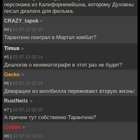
персонажа из Калифорникейшна, которому Духовны
писал диалоги для фильма.
CRAZY_tapok
»
#4 |
02.07.12 02:10
Тарантино поиграл в Мортал комбат?
Timus
»
#5 |
02.07.12 02:14
Диалогов о кинематографе в этот раз не будет?
Gecko
»
#6 |
02.07.12 02:19
Декорации из киллбилла переживают вторую жизнь!
RustNeilz
»
#7 |
02.07.12 02:20
А причем тут собственно Тарантино?
Goblin
»
#8 |
02.07.12 02:21