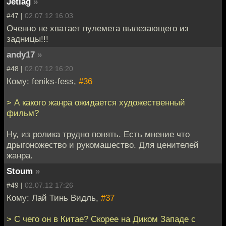
Jetlag
»
#47 |
02.07.12 16:03
Оченно не хватает пулемета вылезающего из
задницы!!!
andy17
»
#48 |
02.07.12 16:20
Кому: feniks-fess,
#36
> А какого жанра ожидается художественный
фильм?
Ну, из ролика трудно понять. Есть мнение что
дрыгоножество и рукомашество. Для ценителей
жанра.
Stoum
»
#49 |
02.07.12 17:26
Кому: Лай Тинь Видль,
#37
> С чего он в Китае? Скорее на Диком Западе с