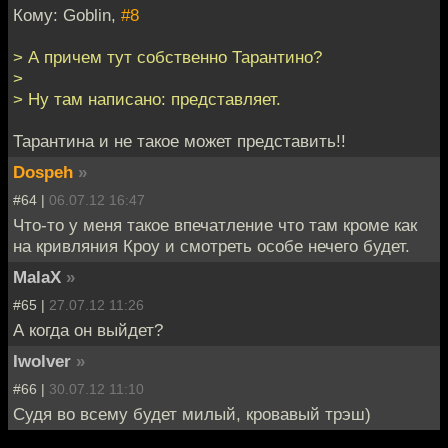
Кому: Goblin,
#8
> А причем тут собственно Тарантино?
>
> Ну там написано: представляет.
Тарантина и не такое может представить!!
Dospeh
»
#64 |
06.07.12 16:47
Что-то у меня такое впечатление что там кроме как
на кривляния Кроу и смотреть особе нечего будет.
MalaX
»
#65 |
27.07.12 11:26
А когда он выйдет?
Iwolver
»
#66 |
30.07.12 11:10
Судя во всему будет милый, кровавый трэш)