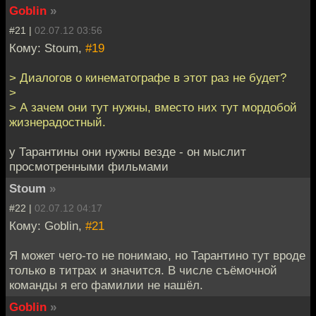
Goblin
»
#21 |
02.07.12 03:56
Кому: Stoum,
#19
> Диалогов о кинематографе в этот раз не будет?
>
> А зачем они тут нужны, вместо них тут мордобой
жизнерадостный.
у Тарантины они нужны везде - он мыслит
просмотренными фильмами
Stoum
»
#22 |
02.07.12 04:17
Кому: Goblin,
#21
Я может чего-то не понимаю, но Тарантино тут вроде
только в титрах и значится. В числе съёмочной
команды я его фамилии не нашёл.
Goblin
»