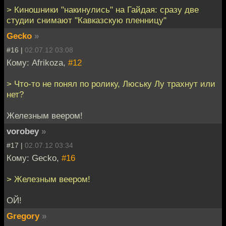
> Киношники "накинулись" на Гайдая: сразу две
студии снимают "Кавказскую пленницу"
Gecko
»
#16 |
02.07.12 03:08
Кому: Afrikoza,
#12
> Что-то не понял по ролику, Люську Лу трахнут или
нет?
Железным веером!
vorobey
»
#17 |
02.07.12 03:34
Кому: Gecko,
#16
> Железным веером!
ОЙ!
Gregory
»