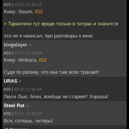
#23 |
02.07.12 04:18
Кому: Stoum,
#22
> Тарантино тут вроде только в титрах и значится
это не я написал, про разговоры о кино
kingslayer
»
#24 |
02.07.12 05:04
Кому: Afrikoza,
#12
Судя по ролику, это она там всех трахает!
URAS
»
#25 |
02.07.12 05:48
Люси Лью, блин, вообще не стареет! Хороша!
Steel Rat
»
#26 |
02.07.12 06:29
Все, сплошь, читеры!