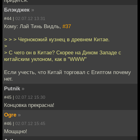
Блэкджек
»
#44 |
02.07.12 13:31
Кому: Лай Тинь Видль,
#37
> > > Чернокожий кузнец в древнем Китае.
>
> С чего он в Китае? Скорее на Диком Западе с
китайским уклоном, как в "WWW"
Если учесть, что Китай торговал с Египтом почему
нет.
Putnik
»
#45 |
02.07.12 15:30
Концовка прекрасна!
Ogre
»
#46 |
02.07.12 15:45
Мощщно!