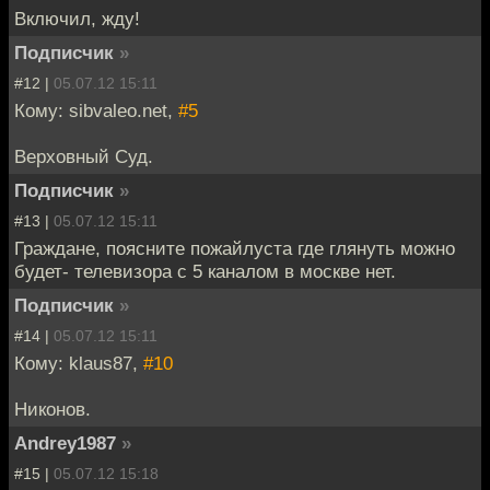
Включил, жду!
Подписчик
»
#12 |
05.07.12 15:11
Кому: sibvaleo.net,
#5
Верховный Суд.
Подписчик
»
#13 |
05.07.12 15:11
Граждане, поясните пожайлуста где глянуть можно
будет- телевизора с 5 каналом в москве нет.
Подписчик
»
#14 |
05.07.12 15:11
Кому: klaus87,
#10
Никонов.
Andrey1987
»
#15 |
05.07.12 15:18