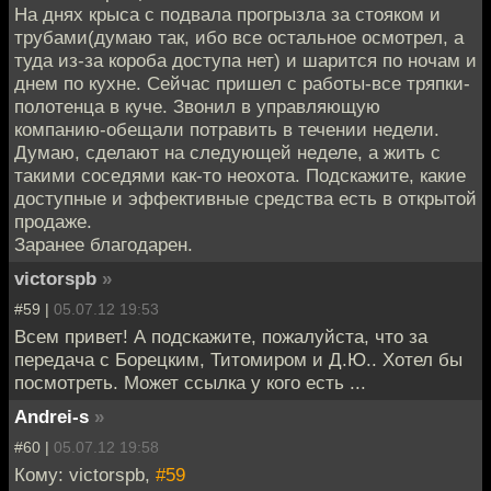
На днях крыса с подвала прогрызла за стояком и
трубами(думаю так, ибо все остальное осмотрел, а
туда из-за короба доступа нет) и шарится по ночам и
днем по кухне. Сейчас пришел с работы-все тряпки-
полотенца в куче. Звонил в управляющую
компанию-обещали потравить в течении недели.
Думаю, сделают на следующей неделе, а жить с
такими соседями как-то неохота. Подскажите, какие
доступные и эффективные средства есть в открытой
продаже.
Заранее благодарен.
victorspb
»
#59 |
05.07.12 19:53
Всем привет! А подскажите, пожалуйста, что за
передача с Борецким, Титомиром и Д.Ю.. Хотел бы
посмотреть. Может ссылка у кого есть ...
Andrei-s
»
#60 |
05.07.12 19:58
Кому: victorspb,
#59