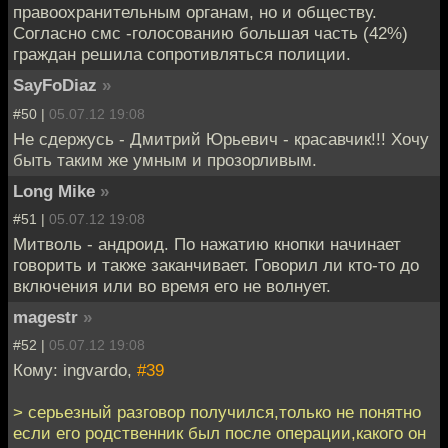
правоохранительным органам, но и обществу.
Согласно смс -голосованию большая часть (42%)
граждан решила сопротивляться полиции.
SayFoDiaz
»
#50 |
05.07.12 19:08
Не сдержусь - Дмитрий Юрьевич - красавчик!!! Хочу
быть таким же умным и прозорливым.
Long Mike
»
#51 |
05.07.12 19:08
Митволь - андроид. По нажатию кнопки начинает
говорить и также заканчивает. Говорил ли кто-то до
включения или во время его не волнует.
magestr
»
#52 |
05.07.12 19:08
Кому: ingvardo,
#39
> серьезный разговор получился,только не понятно
если его родственник был после операции,какого он