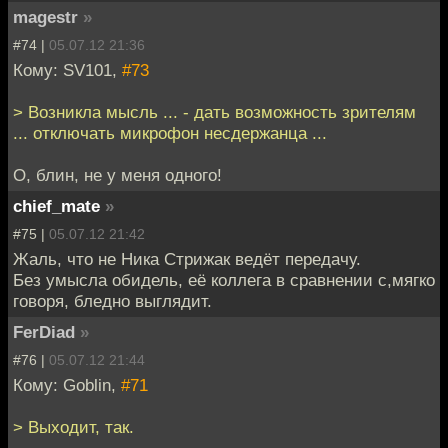
magestr
»
#74 |
05.07.12 21:36
Кому: SV101,
#73
> Возникла мысль ... - дать возможность зрителям
... отключать микрофон несдержанца ...
О, блин, не у меня одного!
chief_mate
»
#75 |
05.07.12 21:42
Жаль, что не Ника Стрижак ведёт передачу.
Без умысла обидель, её коллега в сравнении с,мягко
говоря, бледно выглядит.
FerDiad
»
#76 |
05.07.12 21:44
Кому: Goblin,
#71
> Выходит, так.