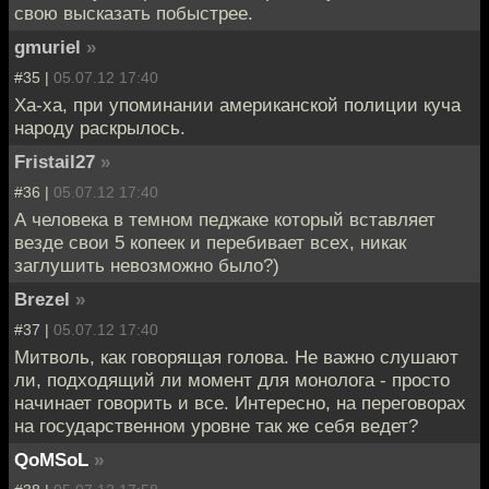
свою высказать побыстрее.
gmuriel
»
#35 |
05.07.12 17:40
Ха-ха, при упоминании американской полиции куча
народу раскрылось.
Fristail27
»
#36 |
05.07.12 17:40
А человека в темном педжаке который вставляет
везде свои 5 копеек и перебивает всех, никак
заглушить невозможно было?)
Brezel
»
#37 |
05.07.12 17:40
Митволь, как говорящая голова. Не важно слушают
ли, подходящий ли момент для монолога - просто
начинает говорить и все. Интересно, на переговорах
на государственном уровне так же себя ведет?
QoMSoL
»