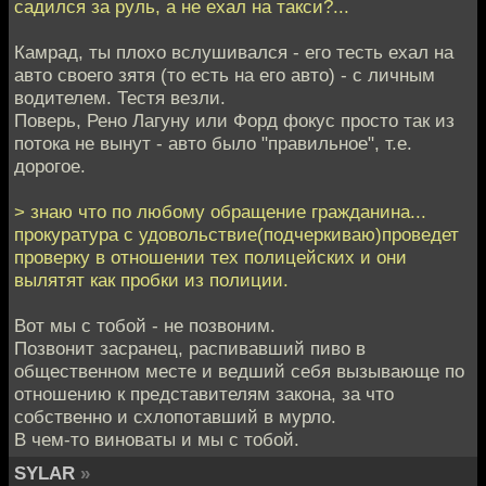
садился за руль, а не ехал на такси?...
Камрад, ты плохо вслушивался - его тесть ехал на
авто своего зятя (то есть на его авто) - с личным
водителем. Тестя везли.
Поверь, Рено Лагуну или Форд фокус просто так из
потока не вынут - авто было "правильное", т.е.
дорогое.
> знаю что по любому обращение гражданина...
прокуратура с удовольствие(подчеркиваю)проведет
проверку в отношении тех полицейских и они
вылятят как пробки из полиции.
Вот мы с тобой - не позвоним.
Позвонит засранец, распивавший пиво в
общественном месте и ведший себя вызывающе по
отношению к представителям закона, за что
собственно и схлопотавший в мурло.
В чем-то виноваты и мы с тобой.
SYLAR
»