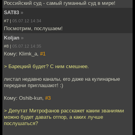
Российский суд - самый гуманный суд в мире!
SAT83
»
#7 |
05.07.12 14:34
Посмотрим, послушаем!
Koljan
»
#8 |
05.07.12 14:35
Кому: Klimk_a,
#1
> Барецкий будет? С ним смешнее.
листал недавно каналы, его даже на кулинарные
передачи приглашают! :)
Кому: Oshib-kun,
#3
> Депутат Митрофанов расскажет каким званиями
можно будет давать отпор, а каких лучше
послушаться?