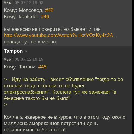
#54 |
05.07.12 19:08
Кому: Мопсовод,
#42
Кому: kontodor,
#46
вы наверно не поверите, но бывает и так
http://www.youtube.com/watch?v=kzYOzKy4z2A
,
правда тут не в метро.
Tampon
»
#55 |
05.07.12 19:15
Кому: Tormoz,
#45
> - Иду на работу - висит объявление "тогда-то со
стольки-то до стольки-то не будет
электроснабжения". Коллега тут же замечает "в
Америке такого бы не было"
>
Коллега наверное не в курсе, что в этом году около
миллиона американцев встретили день
независимости без света!