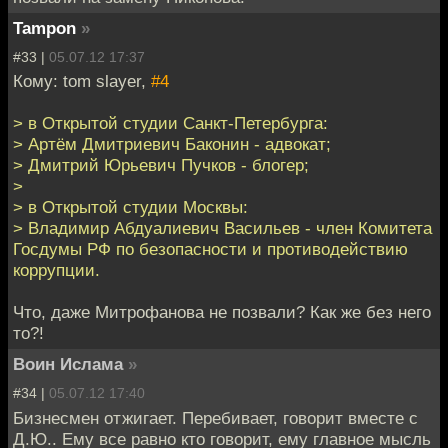
Tampon
»
#33 |
05.07.12 17:37
Кому: tom slayer,
#4
> в Открытой студии Санкт-Петербурга:
> Артём Дмитриевич Баконин - адвокат;
> Дмитрий Юрьевич Пучков - блогер;
>
> в Открытой студии Москвы:
> Владимир Абдуалиевич Васильев - член Комитета
Госдумы РФ по безопасности и противодействию
коррупции.
Что, даже Митрофанова не позвали? Как же без него
то?!
Воин Ислама
»
#34 |
05.07.12 17:40
Бизнесмен отжигает. Перебивает, говорит вместе с
Д.Ю.. Ему все равно кто говорит, ему главное мысль