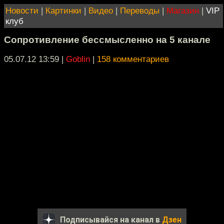
Новости
|
Картинки
|
Видео
|
Переводы
|
Магазин
|
VIP
клуб
Сопротивление бессмысленно на 5 канале
05.07.12 13:59
|
Goblin
|
158 комментариев
Подписывайся на канал в
Дзен