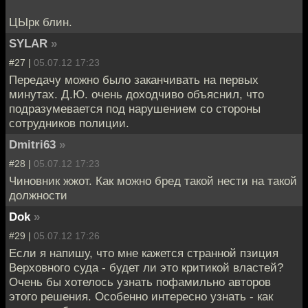
ЦЫрк блин.
SYLAR
»
#27 |
05.07.12 17:23
Передачу можно было заканчивать на первых
минутах. Д.Ю. очень доходчиво объяснил, что
подразумевается под нарушением со стороны
сотрудников полиции.
Dmitri63
»
#28 |
05.07.12 17:23
Чиновник жжот. Как можно бред такой нести на такой
должности
Dok
»
#29 |
05.07.12 17:26
Если я напишу, что мне кажется странной пзиция
Верховного суда - будет ли это критикой властей?
Очень бы хотелось узнать пофамильно авторов
этого решения. Особенно интересно узнать - как