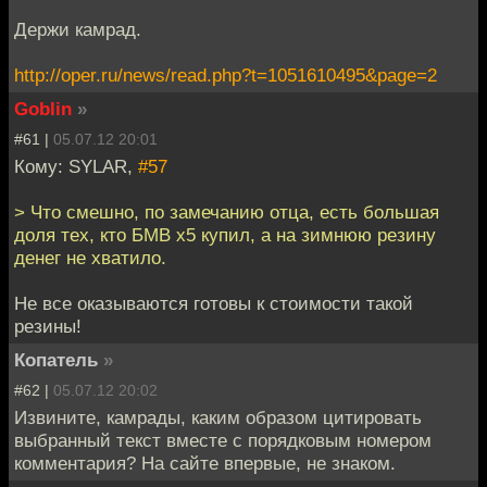
Держи камрад.
http://oper.ru/news/read.php?t=1051610495&page=2
Goblin
»
#61 |
05.07.12 20:01
Кому: SYLAR,
#57
> Что смешно, по замечанию отца, есть большая
доля тех, кто БМВ х5 купил, а на зимнюю резину
денег не хватило.
Не все оказываются готовы к стоимости такой
резины!
Копатель
»
#62 |
05.07.12 20:02
Извините, камрады, каким образом цитировать
выбранный текст вместе с порядковым номером
комментария? На сайте впервые, не знаком.