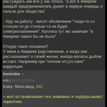
рассуждать как все у нас плохо, "а вот в Америке
каждый предприниматель думет в первую очередь о
пользе для общества"
- Иду на работу - висит объявление "тогда-то со
стольки-то до стольки-то не будет
электроснабжения". Коллега тут же замечает "в
Америке такого бы не было"
Откуда такие познания?
У меня в Америке родственники, и когда они
рассказывают о своей жизни, иногда волосы дыбом
встают. Например про "полное отсутствие"
коррупции
kontodor
»
#46 |
05.07.12 18:56
Кому: Мопсовод,
#42
> мол останавливают его знакомых и подбрасывают
наркотики.