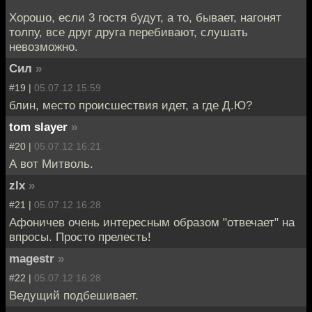
Хорошо, если 3 гостя будут, а то, бывает, нагонят
толпу, все друг друга перебивают, слушать
невозможно.
Сил
»
#19 |
05.07.12 15:59
блин, место происшествия идет, а где Д.Ю?
tom slayer
»
#20 |
05.07.12 16:21
А вот Митволь.
zlx
»
#21 |
05.07.12 16:28
Афоничев очень интересным образом "отвечает" на
впросы. Просто прелесть!
magestr
»
#22 |
05.07.12 16:28
Ведущий подбешивает.