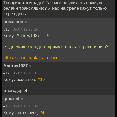
Товарищи комрады! Где можно увидеть прямую
онлайн трансляцию? У нас на Урале кажут только
через день.
ромашов
»
#16 |
05.07.12 15:26
Кому: Andrey1987,
#15
> Где можно увидеть прямую онлайн трансляцию?
http://kaban.tv/5kanal-online
Andrey1987
»
#17 |
05.07.12 15:31
Кому: ромашов,
#16
Благодарю!
gmuriel
»
#18 |
05.07.12 15:32
Кому: tom slayer,
#4