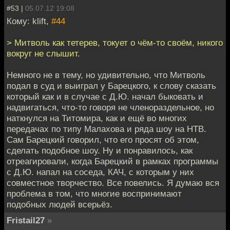
#53 |
05.07.12 19:08
Кому: klift,
#44
> Митволь как тетерев, токует о чём-то своём, никого
вокруг не слышит.
Немного не в тему, но удивительно, что Митволь
подал в суд и выиграл у Барецкого, к слову сказать
который как и в случае с Д.Ю. начал быковать и
надвигаться, что-то говоря не членораздельное, но
наткнулся на Титомира, как и ещё во многих
передачах по типу Малахова и ряда шоу на НТВ.
Сам Барецкий говорил, что его просят об этом,
сделать подобное шоу. Ну и понравилось, как
отреагировали, когда Барецкий в рамках программы
с Д.Ю. напал на соседа, КАЧ, с которым у них
совместное творчество. Все повелись. Я думаю вся
проблема в том, что многие воспринимают
подобных людей всерьёз.
Fristail27
»