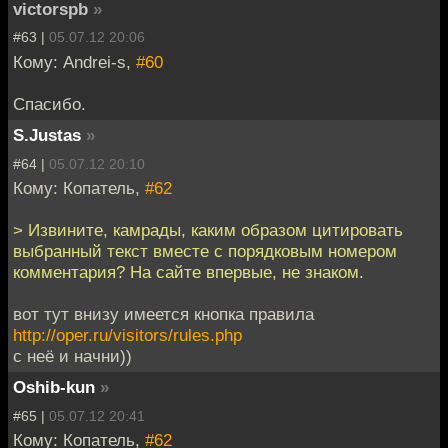
victorspb
»
#63 |
05.07.12 20:06
Кому: Andrei-s,
#60
Спасибо.
S.Justas
»
#64 |
05.07.12 20:10
Кому: Копатель,
#62
> Извините, камрады, каким образом цитировать
выбранный текст вместе с порядковым номером
комментария? На сайте впервые, не знаком.
вот тут внизу имеется кнопка правила
http://oper.ru/visitors/rules.php
с неё и начни))
Oshib-kun
»
#65 |
05.07.12 20:41
Кому: Копатель,
#62