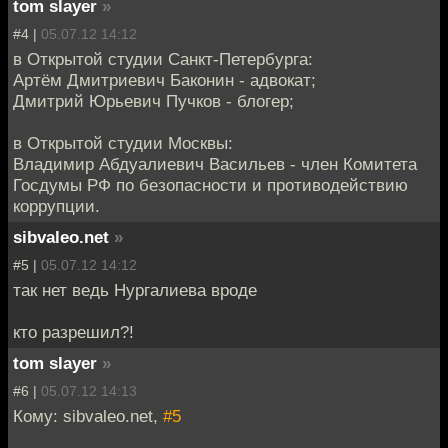
tom slayer
»
#4 |
05.07.12 14:12
в Открытой студии Санкт-Петербурга:
Артём Дмитриевич Баконин - адвокат;
Дмитрий Юрьевич Пучков - блогер;
в Открытой студии Москвы:
Владимир Абдуалиевич Васильев - член Комитета
Госдумы РФ по безопасности и противодействию
коррупции.
sibvaleo.net
»
#5 |
05.07.12 14:12
так нет ведь Нургалиева вроде
кто разрешил?!
tom slayer
»
#6 |
05.07.12 14:13
Кому: sibvaleo.net,
#5