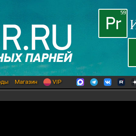
оды
Магазин
VIP