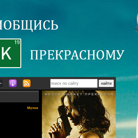
Музон