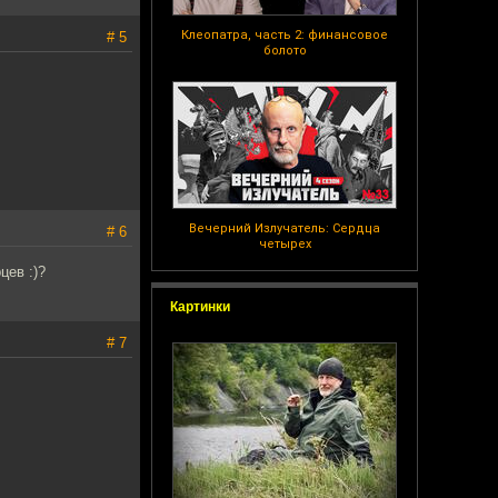
Клеопатра, часть 2: финансовое
# 5
болото
Вечерний Излучатель: Сердца
# 6
четырех
цев :)?
Картинки
# 7