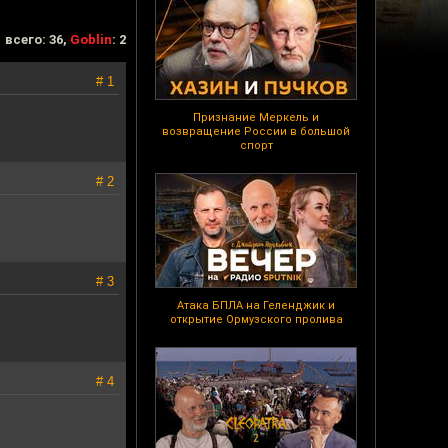
всего: 36,
Goblin
: 2
# 1
Признание Меркель и
возвращение России в большой
спорт
# 2
# 3
Атака БПЛА на Геленджик и
открытие Ормузского пролива
# 4