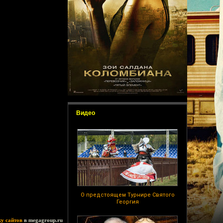
Видео
О предстоящем Турнире Святого
Георгия
ку сайтов
в megagroup.ru