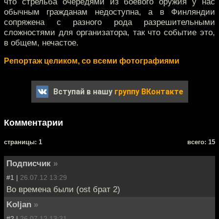
что стрельба очередями из боевого оружия у нас
обычным гражданам недоступна, а в Финляндии
сопряжена с разного рода разрешительными
сложностями для организатора, так что событие это,
в общем, нечастое.
Репортаж целиком, со всеми фотографиями
Вступай в нашу
группу ВКонтакте
Комментарии
cтраницы: 1
всего: 15
Подписчик
»
#1 |
26.07.12 13:29
Во времена были (ost брат 2)
Koljan
»
#2 |
26.07.12 13:31