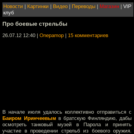
Новости
|
Картинки
|
Видео
|
Переводы
|
Магазин
|
VIP
клуб
Про боевые стрельбы
26.07.12 12:40
|
Onepamop
|
15 комментариев
В начале июля удалось коллективно отправиться с
Баиром Иринчеевым
в братскую Финляндию, дабы
осмотреть танковый музей в Парола и принять
участие в проведении стрельб из боевого оружия.