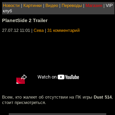
Новости
|
Картинки
|
Видео
|
Переводы
|
Магазин
|
VIP
клуб
PlanetSide 2 Trailer
27.07.12 11:01
|
Сева
|
31 комментарий
Всем, кто жалеет об отсутствии на ПК игры
Dust 514
,
стоит присмотреться.