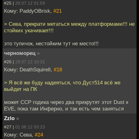
#25 |
28.07.12 01:59
Кому: PaddyOBrisk,
#21
> Сева, прекрати метаться между платформами!!! не
стойких укачивает!!!
это тупичок, нестойким тут не место!!!
черноморец
»
#26 |
28.07.12 10:31
Кому: DeathSquirell,
#18
> Я всё же буду надеяться, что Дуст514 всё же
выйдет на ПК
может ССР годика через два прикрутят этот Dust к
EVE, пока там Инферно, и так есть чем заняться
Zzlo
»
#27 |
01.08.12 03:23
Кому: Сева,
#24