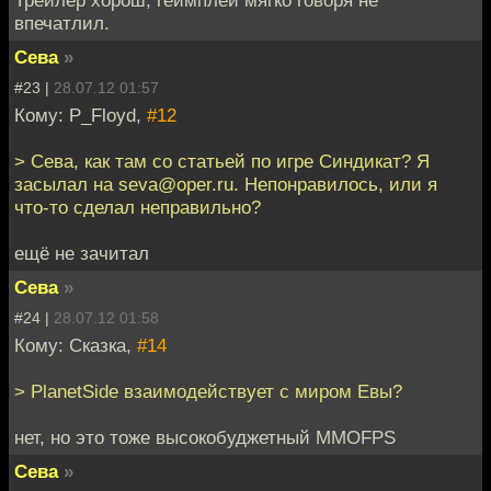
впечатлил.
Сева
»
#23 |
28.07.12 01:57
Кому: P_Floyd,
#12
> Сева, как там со статьей по игре Синдикат? Я
засылал на seva@oper.ru. Непонравилось, или я
что-то сделал неправильно?
ещё не зачитал
Сева
»
#24 |
28.07.12 01:58
Кому: Сказка,
#14
> PlanetSide взаимодействует с миром Евы?
нет, но это тоже высокобуджетный ММОFPS
Сева
»