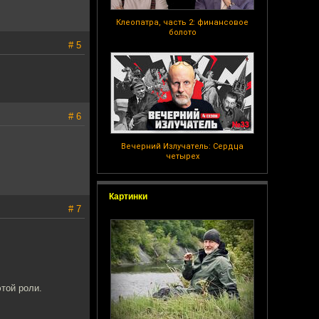
Клеопатра, часть 2: финансовое
болото
# 5
# 6
Вечерний Излучатель: Сердца
четырех
Картинки
# 7
той роли.