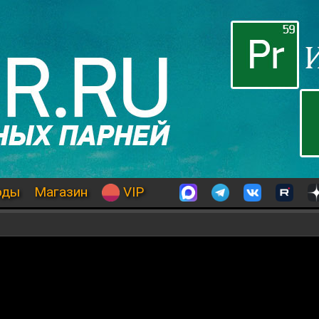
оды
Магазин
VIP