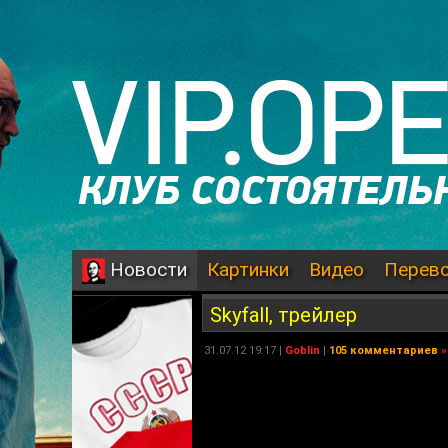
Картинки
Видео
Перев
Новости
Skyfall, трейлер
31.07.12 19:17 |
Goblin
|
105 комментариев
»