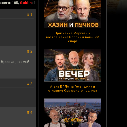
всего: 105,
Goblin
: 1
# 1
Признание Меркель и
возвращение России в большой
спорт
# 2
 Броснан, на мой
# 3
Атака БПЛА на Геленджик и
открытие Ормузского пролива
# 4