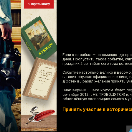
Если кто забыл — напоминаю: до пра
дней. Пропустить такое событие, счи
праздник 2 сентября сего года колле
Событие настолько велико и весомо,
в таких случаях официальные лица, 
д’Эстен выразил желание принять уча
Знак верный — всё кругом будет пе
сентября 2012 г. НЕ ПРОВОДЯТСЯ) и,
обновлённую экспозицию самого музея
Принять участие в историче