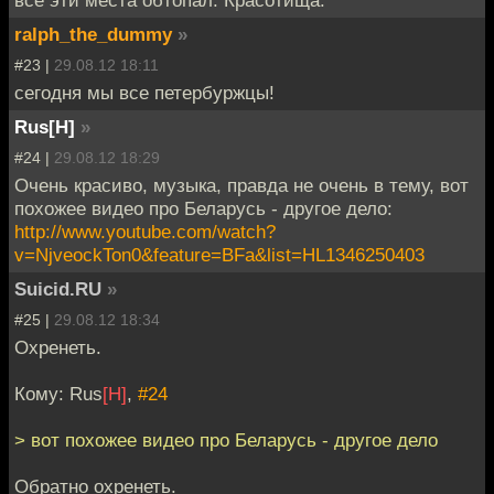
ralph_the_dummy
»
#23 |
29.08.12 18:11
сегодня мы все петербуржцы!
Rus[H]
»
#24 |
29.08.12 18:29
Очень красиво, музыка, правда не очень в тему, вот
похожее видео про Беларусь - другое дело:
http://www.youtube.com/watch?
v=NjveockTon0&feature=BFa&list=HL1346250403
Suicid.RU
»
#25 |
29.08.12 18:34
Охренеть.
Кому: Rus
[H]
,
#24
> вот похожее видео про Беларусь - другое дело
Обратно охренеть.