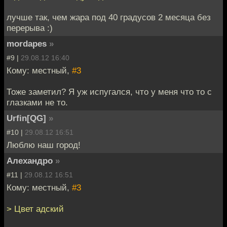
лучше так, чем жара под 40 градусов 2 месяца без
перерыва :)
mordapes
»
#9 |
29.08.12 16:40
Кому: местный,
#3
Тоже заметил? Я уж испугался, что у меня что то с
глазками не то.
Urfin[QG]
»
#10 |
29.08.12 16:51
Люблю наш город!
Алехандро
»
#11 |
29.08.12 16:51
Кому: местный,
#3
> Цвет адский