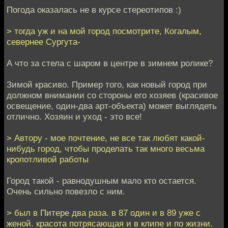
Погода оказалась не в курсе стереотипов :)
> тогда уж и на мой город посмотрите, Когалым,
севернее Сургута-
А что за стела с шаром в центре в зимнем ролике?
Зимой красиво. Пример того, как новый город при
должном внимании со стороны его хозяев (красивое
освещение, один-два арт-объекта) может выглядеть
отлично. Хозяин и уход - это все!
> Автору - мое почтение, не все так любят какой-
нибудь город, чтобы проделать так много весьма
кропотливой работы
Город такой - равнодушным мало кто остается.
Очень сильно повезло с ним.
> был в Питере два раза. в 87 один и в 89 уже с
женой. красота потрясающая и в клипе и по жизни.