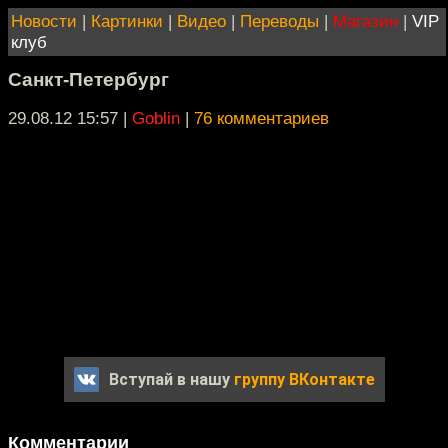
Новости
|
Картинки
|
Видео
|
Переводы
|
Магазин
|
VIP
клуб
Санкт-Петербург
29.08.12 15:57
|
Goblin
|
76 комментариев
Вступай в нашу
группу ВКонтакте
Комментарии