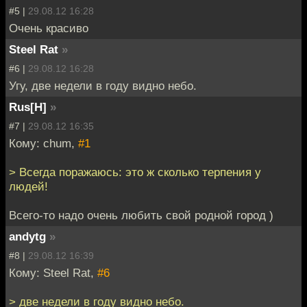
#5 |
29.08.12 16:28
Очень красиво
Steel Rat
»
#6 |
29.08.12 16:28
Угу, две недели в году видно небо.
Rus[H]
»
#7 |
29.08.12 16:35
Кому: chum,
#1
> Всегда поражаюсь: это ж сколько терпения у
людей!
Всего-то надо очень любить свой родной город )
andytg
»
#8 |
29.08.12 16:39
Кому: Steel Rat,
#6
> две недели в году видно небо.