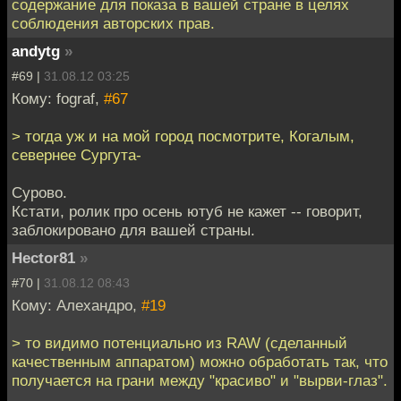
содержание для показа в вашей стране в целях
соблюдения авторских прав.
andytg
»
#69 |
31.08.12 03:25
Кому: fograf,
#67
> тогда уж и на мой город посмотрите, Когалым,
севернее Сургута-
Сурово.
Кстати, ролик про осень ютуб не кажет -- говорит,
заблокировано для вашей страны.
Hector81
»
#70 |
31.08.12 08:43
Кому: Алехандро,
#19
> то видимо потенциально из RAW (сделанный
качественным аппаратом) можно обработать так, что
получается на грани между "красиво" и "вырви-глаз".