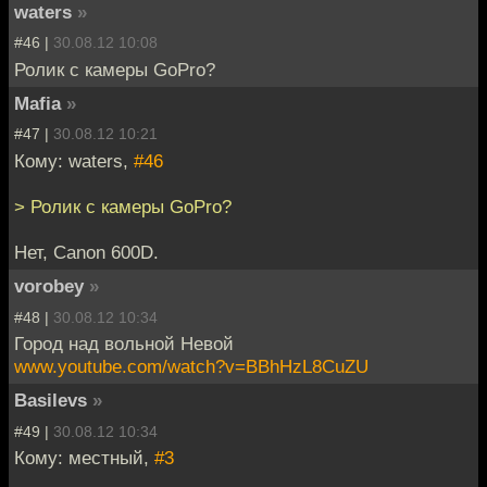
waters
»
#46 |
30.08.12 10:08
Ролик с камеры GoPro?
Mafia
»
#47 |
30.08.12 10:21
Кому: waters,
#46
> Ролик с камеры GoPro?
Нет, Canon 600D.
vorobey
»
#48 |
30.08.12 10:34
Город над вольной Невой
www.youtube.com/watch?v=BBhHzL8CuZU
Basilevs
»
#49 |
30.08.12 10:34
Кому: местный,
#3