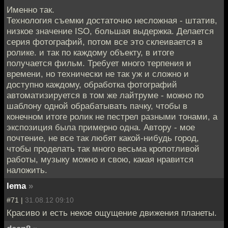
Именно так.
Технология съемки достаточно несложная - штатив,
низкое значение ISO, большая выдержка. Делается
серия фотографий, потом все это склеивается в
ролике. и так по каждому объекту, в итоге
получается фильм. Требует много терпения и
времени, но технически не так уж и сложно и
доступно каждому, обработка фотографий
автоматизируется в том же лайтруме - можно по
шаблону одной обрабатывать пачку, чтобы в
конечном итоге ролик не пестрел разными тонами, а
экспозиция была примерно одна. Автору - мое
почтение, не все так любят какой-нибудь город,
чтобы проделать так много весьма кропотливой
работы, музыку можно и свою, какая нравится
наложить.
lema
»
#71 |
31.08.12 09:10
Красиво и есть некое ощущение движения планеты.