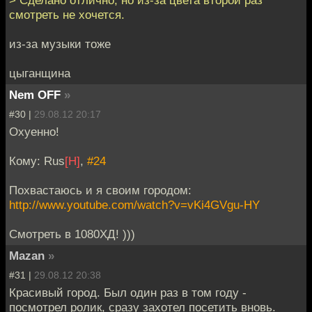
> Сделано отлично, но из-за цвета второй раз
смотреть не хочется.
из-за музыки тоже
цыганщина
Nem OFF
»
#30 |
29.08.12 20:17
Охуенно!
Кому: Rus
[H]
,
#24
Похвастаюсь и я своим городом:
http://www.youtube.com/watch?v=vKi4GVgu-HY
Смотреть в 1080ХД! )))
Mazan
»
#31 |
29.08.12 20:38
Красивый город. Был один раз в том году -
посмотрел ролик, сразу захотел посетить вновь.