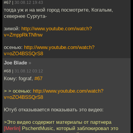
#67 |
30.08.12 19:43
тогда уж и на мой город посмотрите, Когалым,
севернее Сургута-
зимой:
http://www.youtube.com/watch?
v=ZmppRkTNfnw
осенью:
http://www.youtube.com/watch?
v=oZO4BSSQrS8
Joe Blade
»
#68 |
31.08.12 03:12
Кому: fograf,
#67
> > осенью:
http://www.youtube.com/watch?
v=oZO4BSSQrS8
Ютуб отказывается показывать это видео:
>Это видео содержит материалы от партнера
[Merlin]
PschentMusic, который заблокировал это