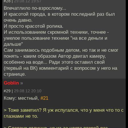
#28 |
29.08.12 19:57
Впечатлило по-взрослому...
И красотой города, в котором последний раз был
очень давно.
И просто красотой ролика.
И использованием скромной техники, точнее -
умелое пользование техники "на все деньги и
дальше"
Сам занимаюсь подобным делом, но так и не смог
понять - каким образом Автор двигал камеру,
особенно на воде... Ради этого оставил свой
(первый на ВК) комментарий с вопросом у него на
странице.
Goblin
»
#29 |
29.08.12 20:10
Кому: местный,
#21
> Тоже заметил? Я уж испугался, что у меня что то с
глазками не то.