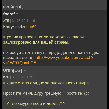
вот блин((
fograf
»
#75 |
31.08.12 11:19
Кому: andytg,
#69
> ролик про осень ютуб не кажет -- говорит,
заблокировано для вашей страны.
попробуй этот глянуть, вроде должно пойти я два
варианта делал:
http://www.youtube.com/watch?
v=1W70tQbmbCE
Urfin[QG]
»
#76 |
31.08.12 11:51
> Даже стало обидно за обойденного Шнура
Простите меня, дуру грешную! Простите! (с)
> А где хмурое небо и дождь???