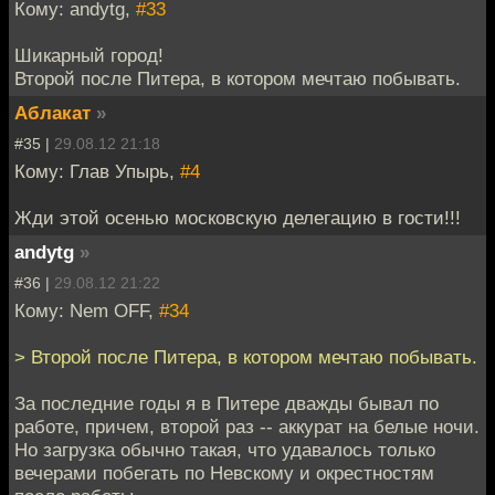
Кому: andytg,
#33
Шикарный город!
Второй после Питера, в котором мечтаю побывать.
Аблакат
»
#35 |
29.08.12 21:18
Кому: Глав Упырь,
#4
Жди этой осенью московскую делегацию в гости!!!
andytg
»
#36 |
29.08.12 21:22
Кому: Nem OFF,
#34
> Второй после Питера, в котором мечтаю побывать.
За последние годы я в Питере дважды бывал по
работе, причем, второй раз -- аккурат на белые ночи.
Но загрузка обычно такая, что удавалось только
вечерами побегать по Невскому и окрестностям