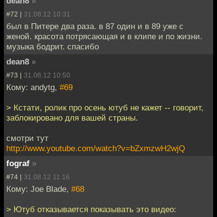
dean8
»
#72 |
31.08.12 10:31
был в Питере два раза. в 87 один и в 89 уже с
женой. красота потрясающая и в клипе и по жизни.
музыка бодрит. спасибо
dean8
»
#73 |
31.08.12 10:50
Кому: andytg,
#69
> Кстати, ролик про осень ютуб не кажет -- говорит,
заблокировано для вашей страны.
смотри тут
http://www.youtube.com/watch?v=bZxmzwH2wjQ
fograf
»
#74 |
31.08.12 11:16
Кому: Joe Blade,
#68
> Ютуб отказывается показывать это видео: