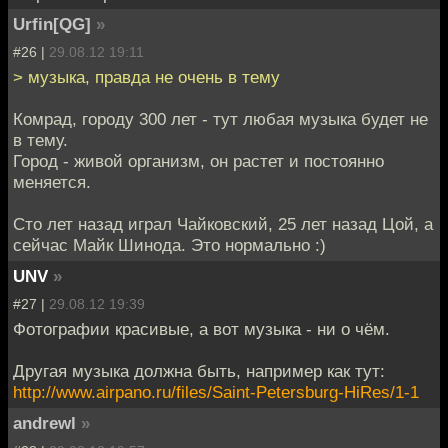
Urfin[QG]
»
#26 |
29.08.12 19:11
> музыка, правда не очень в тему
Комрад, городу 300 лет - тут любая музыка будет не
в тему.
Город - живой организм, он растет и постоянно
меняется.
Сто лет назад играл Чайковский, 25 лет назад Цой, а
сейчас Майк Шинода. Это нормально :)
UNV
»
#27 |
29.08.12 19:39
Фотографии красивые, а вот музыка - ни о чём.
Другая музыка должна быть, например как тут:
http://www.airpano.ru/files/Saint-Petersburg-HiRes/1-1
andrewl
»