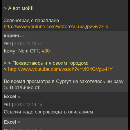
> А вот мой!!
Зеленоград с параплана
http://www.youtube.com/watch?v=uxQp2Gvzk-s
корень
»
#60 |
30.08.12 13:57
Кому: Nem OFF,
#30
> > Похвастаюсь и я своим городом:
>
http://www.youtube.com/watch?v=vKi4GVgu-HY
Во время просмотра в Сургут не захотелось ни разу
:). В отличие от.
Excel
»
#61 |
30.08.12 14:45
Ссылки надо сопровождать описанием.
Excel
»