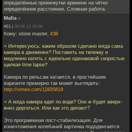
определённые промежутки времени на чётко
определённое расстояние. Сложная работа.
Mafia
»
#51 |
30.08.12 10:36
Кому: stone master,
#38
> Интересуюсь: каким образом сделано когда сама
камера в движении? Поставить на тележку и
медленно катить с идеально одинаковой скоростью
щелкая time lapse?
Камера по рельсам катается, в простейшем
варианте примерно так может выглядеть:
http://vimeo.com/11835819
> А когда камера едет по воде? Оно ж будет вверх-
вниз дергаться. Или как это делают?
Это программная пост-стабилизация. Для
изничтожения колебаний картинка пододвигается