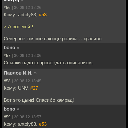
#56 |
30.08.12 12:26
Кому: antoly83,
#53
> А вот мой!!
Северное сияние в конце ролика -- красиво.
bono
»
#57 |
30.08.12 13:06
Ссылки надо сопровождать описанием.
Павлов И.И.
»
#58 |
30.08.12 13:45
Кому: UNV,
#27
Вот это цынк! Спасибо камрад!
bono
»
#59 |
30.08.12 13:57
Кому: antoly83,
#53