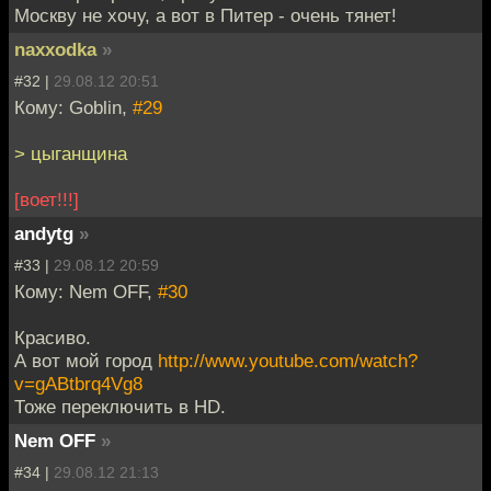
Москву не хочу, а вот в Питер - очень тянет!
naxxodka
»
#32 |
29.08.12 20:51
Кому: Goblin,
#29
> цыганщина
[воет!!!]
andytg
»
#33 |
29.08.12 20:59
Кому: Nem OFF,
#30
Красиво.
А вот мой город
http://www.youtube.com/watch?
v=gABtbrq4Vg8
Тоже переключить в HD.
Nem OFF
»
#34 |
29.08.12 21:13