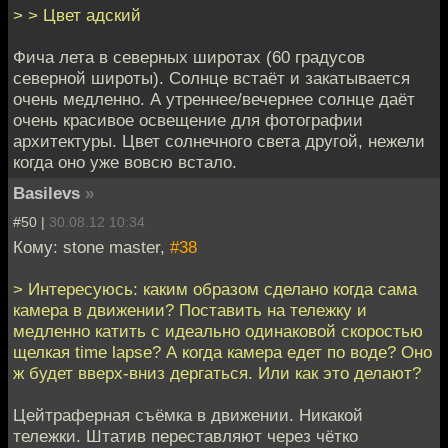
> > Цвет адский
Фича лета в северных широтах (60 градусов
северной широты). Солнце встаёт и закатывается
очень медленно. А утреннее/вечернее солнце даёт
очень красивое освещение для фотографии
архитектуры. Цвет солнечного света другой, нежели
когда оно уже вовсю встало.
Basilevs
»
#50 |
30.08.12 10:34
Кому: stone master,
#38
> Интересуюсь: каким образом сделано когда сама
камера в движении? Поставить на тележку и
медленно катить с идеально одинаковой скоростью
щелкая time lapse? А когда камера едет по воде? Оно
ж будет вверх-вниз дергаться. Или как это делают?
Цейтраферная съёмка в движении. Никакой
тележки. Штатив переставляют через чётко