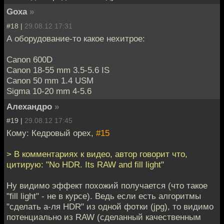
Goxa
»
#18 |
29.08.12 17:31
А оборудование-то какое нехитрое:
Canon 600D
Canon 18-55 mm 3.5-5.6 IS
Canon 50 mm 1.4 USM
Sigma 10-20 mm 4-5.6
Алехандро
»
#19 |
29.08.12 17:45
Кому: Кедровый орех,
#15
> В комментариях к видео, автор говорит что,
цитирую: "No HDR. Its RAW and fill light"
Ну видимо эффект похожий получается (что такое
"fill light" - не в курсе). Ведь если есть алгоритмы
"сделать а-ля HDR" из одной фотки (jpg), то видимо
потенциально из RAW (сделанный качественным