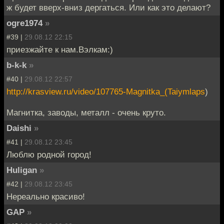
ж будет вверх-вниз дергаться. Или как это делают?
ogre1974
»
#39 |
29.08.12 22:15
приезжайте к нам.Вэлкам:)
b-k-k
»
#40 |
29.08.12 22:57
http://krasview.ru/video/107765-Magnitka_(Taiymlaps
)
Магнитка, заводы, металл - очень круто.
Daishi
»
#41 |
29.08.12 23:45
Люблю родной город!
Huligan
»
#42 |
29.08.12 23:45
Нереально красиво!
GAP
»