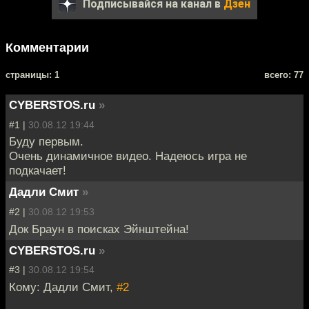
Подписывайся на канал в
Дзен
Комментарии
cтраницы: 1
всего: 77
CYBERSTOS.ru
»
#1 |
30.08.12 19:44
Буду первым.
Очень динамичное видео. Надеюсь игра не
подкачает!
Дадли Смит
»
#2 |
30.08.12 19:53
Док Браун в поисках Эйнштейна!
CYBERSTOS.ru
»
#3 |
30.08.12 19:54
Кому: Дадли Смит,
#2