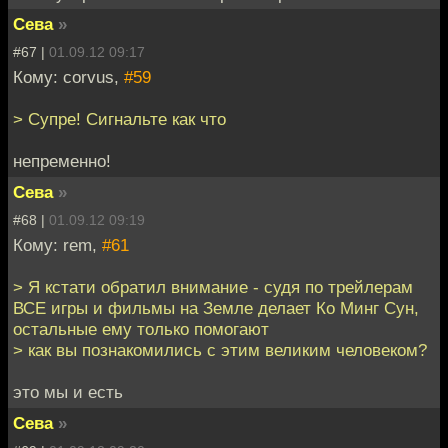
Сева
»
#67 |
01.09.12 09:17
Кому: corvus,
#59
> Супре! Сигнальте как что
непременно!
Сева
»
#68 |
01.09.12 09:19
Кому: rem,
#61
> Я кстати обратил внимание - судя по трейлерам
ВСЕ игры и фильмы на Земле делает Ко Минг Сун,
остальные ему только помогают
> как вы познакомились с этим великим человеком?
это мы и есть
Сева
»