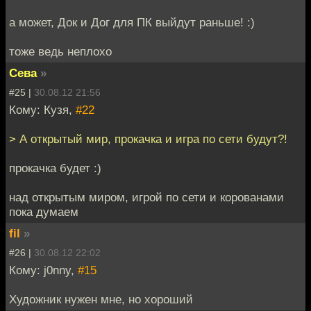
а может, Док и Дог для ПК выйдут раньше! :)
тоже ведь неплохо
Сева
»
#25 |
30.08.12 21:56
Кому: Кузя,
#22
> А открытый мир, прокачка и игра по сети будут?!
прокачка будет :)
над открытым миром, игрой по сети и корованами
пока думаем
fil
»
#26 |
30.08.12 22:02
Кому: j0nny,
#15
Художник нужен мне, но хороший