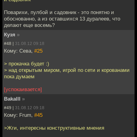
Поварихи, пулбой и садовник - это понятно и
обоснованно, а из оставшихся 13 дуралеев, что
делают еще восемь?
Кузя
»
#48 |
31.08.12 09:18
Кому: Сева,
#25
> прокачка будет :)
> над открытым миром, игрой по сети и корованами
пока думаем
[успокаивается]
Bakalll
»
#49 |
31.08.12 09:18
Кому: Frum,
#45
>Жги, интересны конструктивные мнения