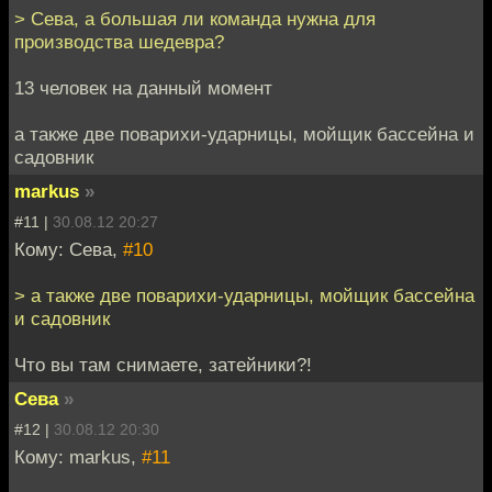
> Сева, а большая ли команда нужна для
производства шедевра?
13 человек на данный момент
а также две поварихи-ударницы, мойщик бассейна и
садовник
markus
»
#11 |
30.08.12 20:27
Кому: Сева,
#10
> а также две поварихи-ударницы, мойщик бассейна
и садовник
Что вы там снимаете, затейники?!
Сева
»
#12 |
30.08.12 20:30
Кому: markus,
#11