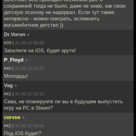
сохранений тогда не было, даже не знаю, как свою
детскую психику не надорвал. Если тут также
интересно - можно поиграть, вспомнить
восьмибитное детство ))
Dr.Voron
»
#39 |
31.08.12 00:09
Запилите на iOS, будет круто!
P_Floyd
»
#40 |
31.08.12 01:42
Молодцы!
Vag
»
#41 |
31.08.12 02:13
Сева, не планируете ли вы в будущем выпустить
игру на PC в Steam?
corvus
»
#42 |
31.08.12 04:05
Под iOS будет?