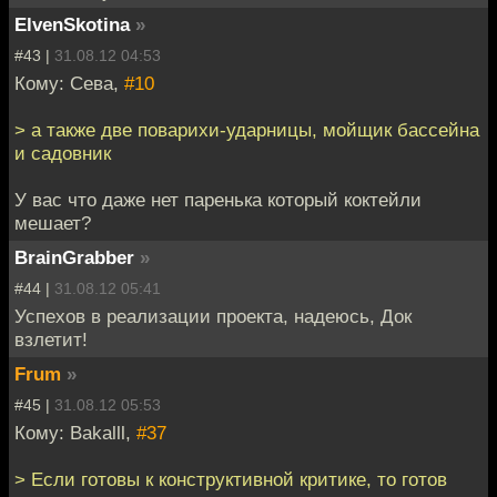
ElvenSkotina
»
#43 |
31.08.12 04:53
Кому: Сева,
#10
> а также две поварихи-ударницы, мойщик бассейна
и садовник
У вас что даже нет паренька который коктейли
мешает?
BrainGrabber
»
#44 |
31.08.12 05:41
Успехов в реализации проекта, надеюсь, Док
взлетит!
Frum
»
#45 |
31.08.12 05:53
Кому: Bakalll,
#37
> Если готовы к конструктивной критике, то готов