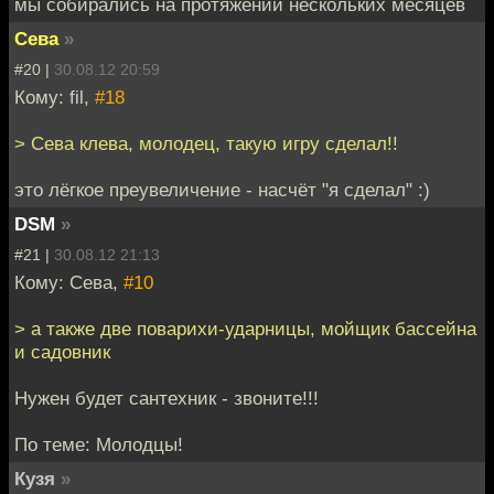
мы собирались на протяжении нескольких месяцев
Сева
»
#20 |
30.08.12 20:59
Кому: fil,
#18
> Сева клева, молодец, такую игру сделал!!
это лёгкое преувеличение - насчёт "я сделал" :)
DSM
»
#21 |
30.08.12 21:13
Кому: Сева,
#10
> а также две поварихи-ударницы, мойщик бассейна
и садовник
Нужен будет сантехник - звоните!!!
По теме: Молодцы!
Кузя
»