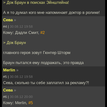
> Док Браун в поисках Эйнштейна!
А я то думал кого мне напоминает доктор в ролике!
Сева
»
#4 |
30.08.12 19:58
Кому: Дадли Смит,
#2
> Док Браун
главного героя зовут Гюнтер Шторм
Браун пытался ему подражать, это правда
Merlin
»
#5 |
30.08.12 19:58
Сева, сколько ты себе заплатил за рекламу?!
Сева
»
#6 |
30.08.12 20:00
Кому: Merlin,
#5