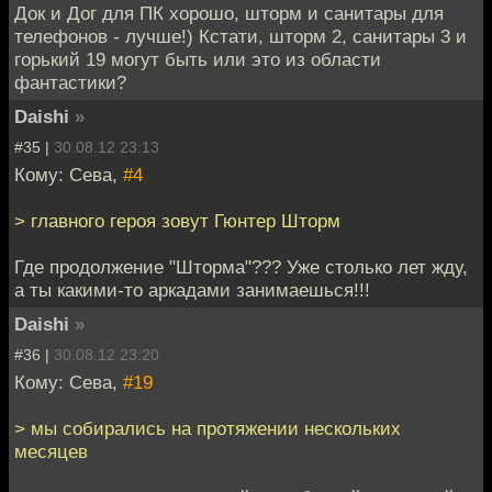
Док и Дог для ПК хорошо, шторм и санитары для
телефонов - лучше!) Кстати, шторм 2, санитары 3 и
горький 19 могут быть или это из области
фантастики?
Daishi
»
#35 |
30.08.12 23:13
Кому: Сева,
#4
> главного героя зовут Гюнтер Шторм
Где продолжение "Шторма"??? Уже столько лет жду,
а ты какими-то аркадами занимаешься!!!
Daishi
»
#36 |
30.08.12 23:20
Кому: Сева,
#19
> мы собирались на протяжении нескольких
месяцев