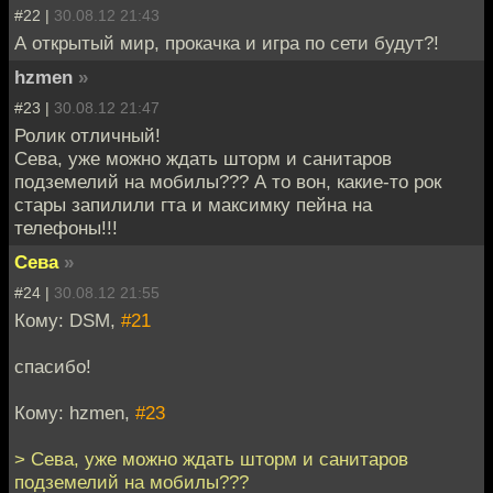
#22 |
30.08.12 21:43
А открытый мир, прокачка и игра по сети будут?!
hzmen
»
#23 |
30.08.12 21:47
Ролик отличный!
Сева, уже можно ждать шторм и санитаров
подземелий на мобилы??? А то вон, какие-то рок
стары запилили гта и максимку пейна на
телефоны!!!
Сева
»
#24 |
30.08.12 21:55
Кому: DSM,
#21
спасибо!
Кому: hzmen,
#23
> Сева, уже можно ждать шторм и санитаров
подземелий на мобилы???