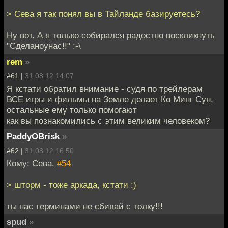
> Сева я так понял вы в Тайланде базируетесь?
Ну вот. А я только собирался радостно воскликнуть
"Сделаноунас!!" :-\
rem
»
#61 |
31.08.12 14:07
Я кстати обратил внимание - судя по трейлерам
ВСЕ игры и фильмы на Земле делает Ко Минг Сун,
остальные ему только помогают
как вы познакомились с этим великим человеком?
PaddyOBrisk
»
#62 |
31.08.12 16:50
Кому: Сева,
#54
> шторм - тоже аркада, кстати :)
ты нас терминами не сбивай с толку!!!
spud
»