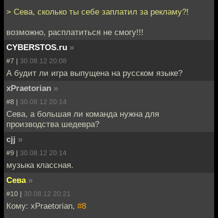
> Сева, сколько ты себе заплатил за рекламу?!
возможно, расплатиться не смогу!!!
CYBERSTOS.ru
»
#7 |
30.08.12 20:08
А будит ли игра выпущена на русском языке?
xPraetorian
»
#8 |
30.08.12 20:14
Сева, а большая ли команда нужна для
производства шедевра?
cjj
»
#9 |
30.08.12 20:14
музыка классная.
Сева
»
#10 |
30.08.12 20:21
Кому: xPraetorian,
#8