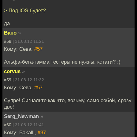
> Под iOS будет?
да
Вано
»
#58 |
31.08.12 11:21
Кому: Сева,
#57
Альфа-бета-гамма тестеры не нужны, кстати? :)
corvus
»
#59 |
31.08.12 11:32
Кому: Сева,
#57
Супре! Сигнальте как что, возьму, само собой, сразу
две!
Serg_Newman
»
#60 |
31.08.12 11:41
Кому: Bakalll,
#37