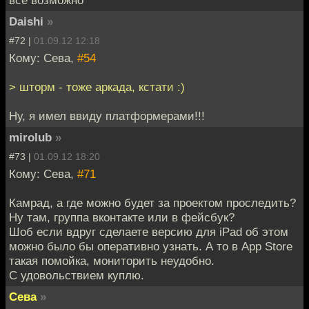
Daishi
»
#72 |
01.09.12 12:18
Кому: Сева,
#54
> шторм - тоже аркада, кстати :)
Ну, я имел ввиду платформерами!!!
mirolub
»
#73 |
01.09.12 18:20
Кому: Сева,
#71
Камрад, а где можно будет за проектом проследить?
Ну там, группа вконтакте или в фейсбук?
Шоб если вдруг сделаете версию для iPad об этом
можно было бы оперативно узнать. А то в App Store
такая помойка, мониторить неудобно.
С удовольствием куплю.
Сева
»