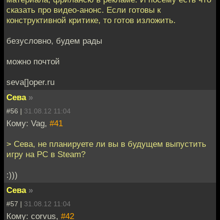
сказать про видео-анонс. Если готовы к
конструктивной критике, то готов изложить.
безусловно, будем рады
можно почтой
seva[]oper.ru
Сева
»
#56 |
31.08.12 11:04
Кому: Vag,
#41
> Сева, не планируете ли вы в будущем выпустить
игру на PC в Steam?
:)))
Сева
»
#57 |
31.08.12 11:04
Кому: corvus,
#42