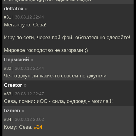
deltafox
»
#31 |
30.08.12 22:44
Мега-круто, Сева!
Игру по сети, через вай-фай, обязательно сделайте!
Мировое господство не загорами ;)
Пермский
»
#32 |
30.08.12 22:44
Че-то джунгли какие-то совсем не джунгли
Creator
»
#33 |
30.08.12 22:47
Сева, помни: иОС - сила, ондроед - могила!!!
hzmen
»
#34 |
30.08.12 23:02
Кому: Сева,
#24