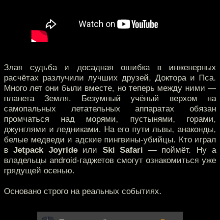
Злая судьба и досадная ошибка в инженерных
расчётах разлучили лучших друзей, Доктора и Пса.
Много лет они были вместе, но теперь между ними —
планета Земля. Безумный учёный верхом на
самопальных летательных аппаратах обязан
промчаться над морями, пустынями, горами,
джунглями и ледниками. На его пути львы, анаконды,
белые медведи и адские пингвины-убийцы. Кто играл
в
Jetpack Joyride
или
Ski Safari
— поймёт. Ну а
владельцы android-гаджетов смогут ознакомиться уже
грядущей осенью.
Основано строго на реальных событиях.