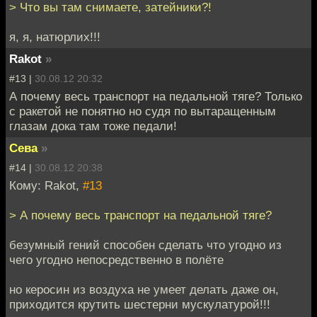
> Что вы там снимаете, затейники?!
я, я, натюрлих!!!
Rakot
»
#13 |
30.08.12 20:32
А почему весь транспорт на педальной тяге? Только
с ракетой не понятно но судя по вытаращенным
глазам дока там тоже педали!
Сева
»
#14 |
30.08.12 20:38
Кому: Rakot,
#13
> А почему весь транспорт на педальной тяге?
безумный гений способен сделать что угодно из
чего угодно непосредственно в полёте
но керосин из воздуха не умеет делать даже он,
приходится крутить шестерни мускулатурой!!!