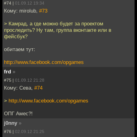
#74 |
01.09.12 19:34
Кому: mirolub,
#73
> Камрад, а где можно будет за проектом
проследить? Ну там, группа вконтакте или в
фейсбук?
обитаем тут:
http://www.facebook.com/opgames
frd
»
#75 |
01.09.12 21:28
Кому: Сева,
#74
>
http://www.facebook.com/opgames
ОПГ Амес?!
j0nny
»
#76 |
02.09.12 21:25