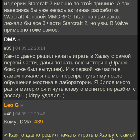
из серии Starcraft 2 именно по этой причине. А так,
наверняка бы уже велась активная разработка
Warcraft 4, новой MMORPG Titan, на прилавках
лежали бы все 3 части Starcraft 2, но увы. В Valve
примерно тоже самое.
DMA
»
#39 |
04.09.12 20:14
Как-то давно решил начать играть в Халву с самой
первой части, дабы познать всю историю (Оранж
бокс уже был выпущен). И в первой же части в
самом начале я не мог перепрыгнуть яму после
обрушения мостика в лаборатории. Я бился много
раз, я матерился и чуть клаву о монитор не разбил с
досады. ) Игру удалил. )
Leo G
»
#40 |
04.09.12 20:46
Кому: DMA,
#39
> Как-то давно решил начать играть в Халву с самой