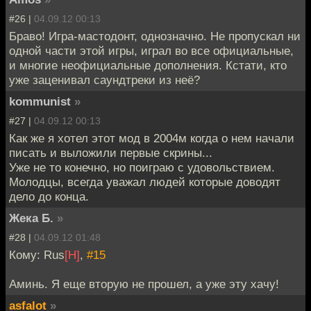
#26 |
04.09.12 00:13
Браво! Игра-мастодонт, однозначно. Не пропускал ни
одной части этой игры, играл во все официальные,
и многие неофициальные дополнения. Кстати, кто
уже заценивал саундтреки из неё?
kommunist
»
#27 |
04.09.12 00:13
Как же я хотел этот мод в 2004м когда о нем начали
писать и выложили первые скрины...
Уже не то конечно, но поиграю с удовольствием.
Молодцы, всегда уважал людей которые доводят
дело до конца.
Жека Б.
»
#28 |
04.09.12 01:48
Кому: Rus
[H]
,
#15
Аминь. Я еще вторую не прошел, а уже эту хачу!
asfalot
»