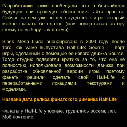
Разработчики также пообещали, что в ближайшем
будущем они проведут обновление сайта проекта.
Сейчас на нем уже вышел саундтрек к игре, который
можно скачать бесплатно (или пожертвовав автору
сумму по выбору слушателя).
Black Mesa была анонсирована в 2004 году после
того, как Valve выпустила Half-Life: Source — порт
игры, сделанный с помощью ее нового движка Source.
Тогда студию подвергли критике за то, что она не
полностью использовала возможности движка при
разработке обновленной версии игры, поэтому
фанаты решили сделать свой Half-Life с
переработанными локациями, текстурами и
моделями.
Названа дата релиза фанатского римейка Half-Life
Фанаты у Half-Life упорные, трудились восемь лет.
Моё почтение.