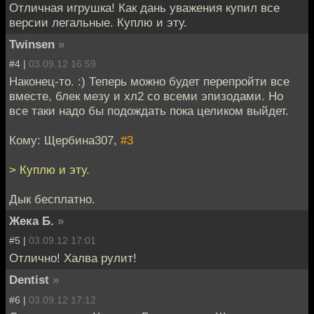
Отличная игрушка! Как дань уважения купил все
версии легальные. Куплю и эту.
Twinsen
»
#4 |
03.09.12 16:59
Наконец-то. :) Теперь можно будет перепройти все
вместе, блек мезу и хл2 со всеми эпизодами. Но
все таки надо бы подождать пока целиком выйдет.
Кому: Щербина307,
#3
> Куплю и эту.
Дык бесплатно.
Жека Б.
»
#5 |
03.09.12 17:01
Отлично! Халва рулит!
Dentist
»
#6 |
03.09.12 17:12