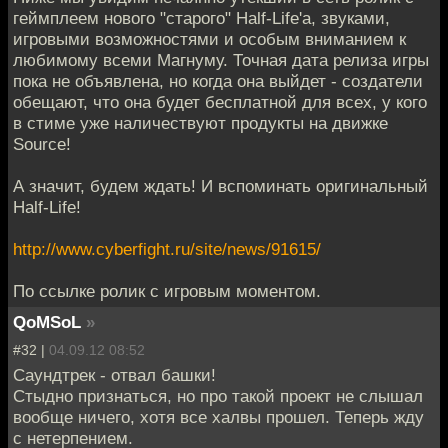
геймплеем нового "старого" Half-Life'а, звуками,
игровыми возможностями и особым вниманием к
любимому всеми Магнуму. Точная дата релиза игры
пока не объявлена, но когда она выйдет - создатели
обещают, что она будет бесплатной для всех, у кого
в стиме уже наличествуют продукты на движке
Source!
А значит, будем ждать! И вспоминать оригинальный
Half-Life!
http://www.cyberfight.ru/site/news/91615/
По ссылке ролик с игровым моментом.
QoMSoL
»
#32 |
04.09.12 08:52
Саундтрек - отвал башки!
Стыдно признаться, но про такой проект не слышал
вообще ничего, хотя все халвы прошел. Теперь жду
с нетерпением.