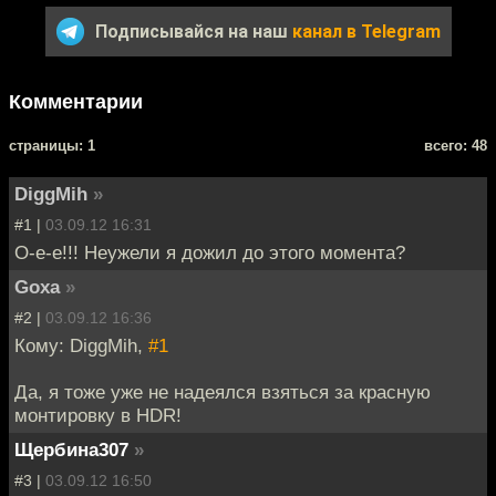
Подписывайся на наш
канал в Telegram
Комментарии
cтраницы: 1
всего: 48
DiggMih
»
#1 |
03.09.12 16:31
О-е-е!!! Неужели я дожил до этого момента?
Goxa
»
#2 |
03.09.12 16:36
Кому: DiggMih,
#1
Да, я тоже уже не надеялся взяться за красную
монтировку в HDR!
Щербина307
»
#3 |
03.09.12 16:50