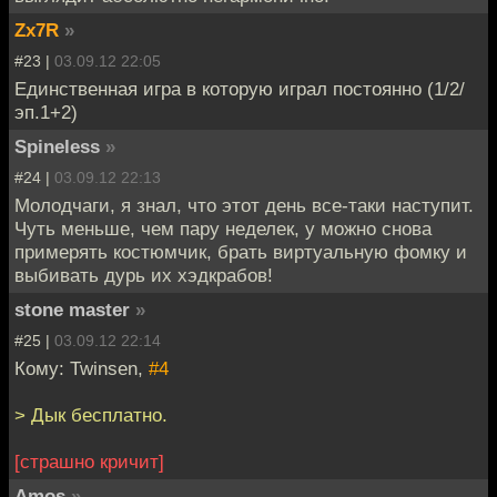
Zx7R
»
#23 |
03.09.12 22:05
Единственная игра в которую играл постоянно (1/2/
эп.1+2)
Spineless
»
#24 |
03.09.12 22:13
Молодчаги, я знал, что этот день все-таки наступит.
Чуть меньше, чем пару неделек, у можно снова
примерять костюмчик, брать виртуальную фомку и
выбивать дурь их хэдкрабов!
stone master
»
#25 |
03.09.12 22:14
Кому: Twinsen,
#4
> Дык бесплатно.
[страшно кричит]
Amos
»