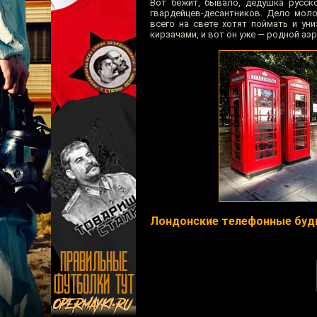
Вот бежит, бывало, дедушка русско
гвардейцев-десантников. Дело моло
всего на свете хотят поймать и ун
кирзачами, и вот он уже — родной аэр
Лондонские телефонные буд