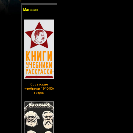
Магазин
Советские
учебники 1940-50х
годов