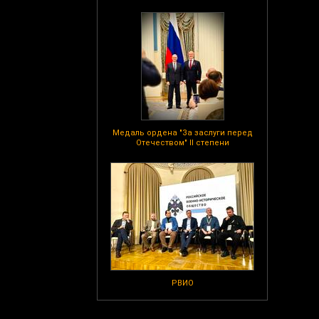
Медаль ордена "За заслуги перед
Отечеством" II степени
РВИО