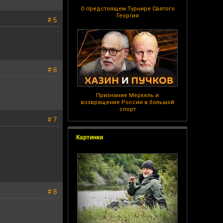
О предстоящем Турнире Святого
Георгия
# 5
# 6
Признание Меркель и
возвращение России в большой
спорт
# 7
Картинки
# 8