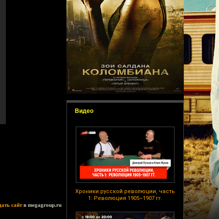
Видео
Хроники русской революции, часть
1: Революция 1905–1907 гг.
дать сайт
в megagroup.ru