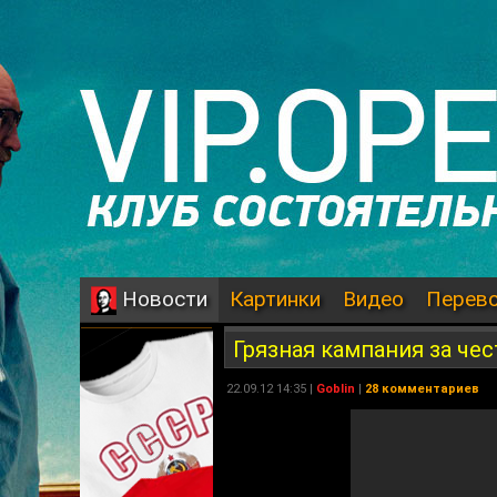
Картинки
Видео
Перев
Новости
Грязная кампания за че
22.09.12 14:35 |
Goblin
|
28 комментариев