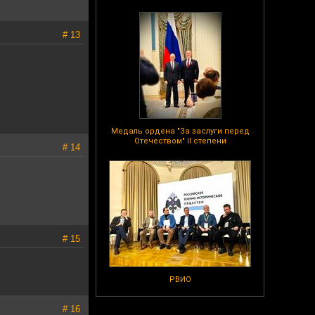
# 13
Медаль ордена "За заслуги перед
Отечеством" II степени
# 14
# 15
РВИО
# 16