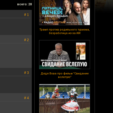
всего: 28
# 1
Трамп против родильного туризма,
безработица из-за ИИ
# 2
# 3
Дядя Вова про фильм "Свидание
вслепую"
# 4