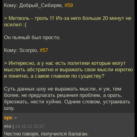
Кому: Добрый_Сибиряк,
#59
> Митволь - троль !!! Из-за него больше 20 минут не
осилил :(
Он пьяный был просто.
Кому: Scorpio,
#57
> Интересно, а у нас есть политики которые могут
мыслить абстрактно и выражать свои мысли коротко
и понятно, а самое главное по существу?
Суть данных шоу не выражать мысли, и уж, тем
более, не предлагать решения проблем, а орать,
брюзжать, нести хуйню. Одним словом, устраивать
шоу.
spc
»
#64 |
24.10.12 22:57
Честно говоря, получился балаган.