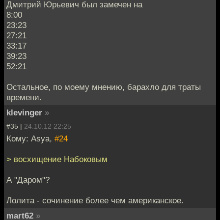
Дмитрий Юрьевич был замечен на
8:00
23:23
27:21
33:17
39:23
52:21
Остальное, по моему мнению, барахло для траты
времени.
klevinger
»
#35 |
24.10.12 22:25
Кому: Asya,
#24
> восхищение Набоковым
А "Даром"?
Лолита - сочинение более чем американское.
mart62
»