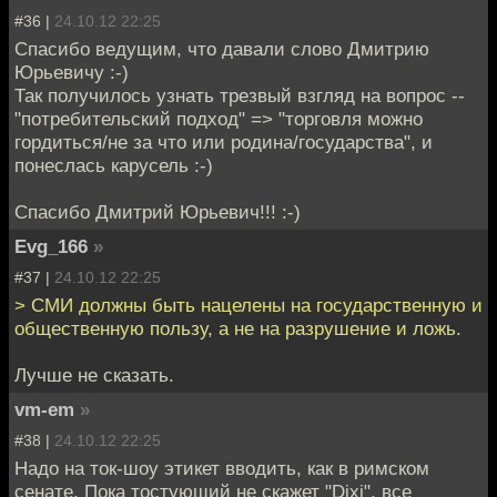
#36 |
24.10.12 22:25
Спасибо ведущим, что давали слово Дмитрию
Юрьевичу :-)
Так получилось узнать трезвый взгляд на вопрос --
"потребительский подход" => "торговля можно
гордиться/не за что или родина/государства", и
понеслась карусель :-)
Спасибо Дмитрий Юрьевич!!! :-)
Evg_166
»
#37 |
24.10.12 22:25
> СМИ должны быть нацелены на государственную и
общественную пользу, а не на разрушение и ложь.
Лучше не сказать.
vm-em
»
#38 |
24.10.12 22:25
Надо на ток-шоу этикет вводить, как в римском
сенате. Пока тостующий не скажет "Dixi", все