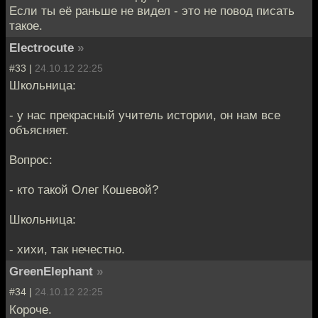
Если ты её раньше не видел - это не повод писать
такое.
Electrocute
»
#33 |
24.10.12 22:25
Школьница:
- у нас прекрасный учитель истории, он нам все
объясняет.
Вопрос:
- кто такой Олег Кошевой?
Школьница:
- хихи, так нечестно.
GreenElephant
»
#34 |
24.10.12 22:25
Короче.