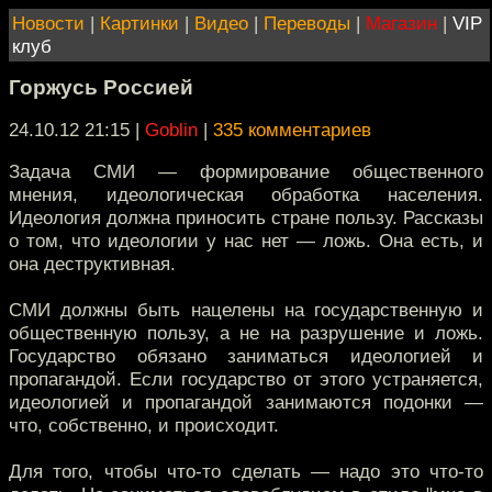
Новости
|
Картинки
|
Видео
|
Переводы
|
Магазин
|
VIP
клуб
Горжусь Россией
24.10.12 21:15
|
Goblin
|
335 комментариев
Задача СМИ — формирование общественного
мнения, идеологическая обработка населения.
Идеология должна приносить стране пользу. Рассказы
о том, что идеологии у нас нет — ложь. Она есть, и
она деструктивная.
СМИ должны быть нацелены на государственную и
общественную пользу, а не на разрушение и ложь.
Государство обязано заниматься идеологией и
пропагандой. Если государство от этого устраняется,
идеологией и пропагандой занимаются подонки —
что, собственно, и происходит.
Для того, чтобы что-то сделать — надо это что-то