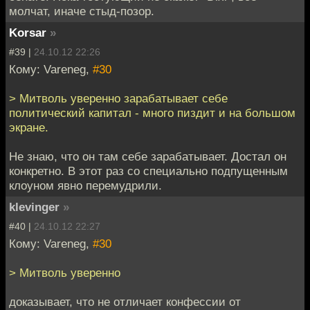
молчат, иначе стыд-позор.
Korsar
»
#39 |
24.10.12 22:26
Кому: Vareneg,
#30
> Митволь уверенно зарабатывает себе
политический капитал - много пиздит и на большом
экране.
Не знаю, что он там себе зарабатывает. Достал он
конкретно. В этот раз со специально подпущенным
клоуном явно перемудрили.
klevinger
»
#40 |
24.10.12 22:27
Кому: Vareneg,
#30
> Митволь уверенно
доказывает, что не отличает конфессии от