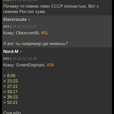
Почему-то помню гимн СССР полностью. Вот с
гимном России хуже.
Electrocute
»
#54 |
24.10.12 22:47
Кому: Observer69,
#51
А вот ты например где живешь?
Nord-M
»
#55 |
24.10.12 22:49
Кому: GreenElephant,
#34
> 8:00
> 23:23
> 27:21
> 33:17
> 39:23
> 52:21
Спасибо.