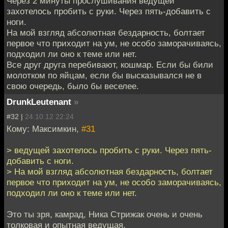
Через 2 минуты прослушивания ведущей
захотелось пробить с руки. Через пять-добавить c
ноги.
На мой взгляд абсолютная бездарность, болтает
первое что приходит на ум, не особо заморачиваясь,
подходил ли оно к теме или нет.
Все друг друга перебивают, кошмар. Если бы били
молотком по яйцам, если бы высказывался не в
свою очередь, было бы веселее.
DrunkLeutenant
»
#32 |
24.10.12 22:24
Кому: Максимкин,
#31
> ведущей захотелось пробить с руки. Через пять-
добавить c ноги.
> На мой взгляд абсолютная бездарность, болтает
первое что приходит на ум, не особо заморачиваясь,
подходил ли оно к теме или нет.
Это ты зря, камрад, Ника Стрижак очень и очень
толковая и опытная ведущая.