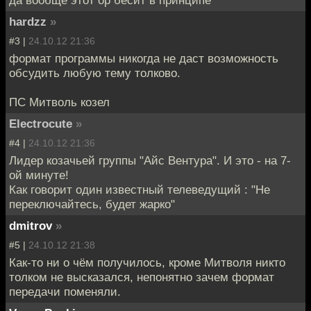
hardzz
»
#3 |
24.10.12 21:36
формат программы никогда не даст возможность
обсудить любую тему толково.
ПС Митволь козел
Electrocute
»
#4 |
24.10.12 21:36
Лидер козачьей группы "Айс Вентура". И это - на 7-
ой минуте!
Как говорит один известный телеведущий : "Не
переключайтесь, будет жарко"
dmitrov
»
#5 |
24.10.12 21:38
Как-то ни о чём получилось, кроме Митволя никто
толком не высказался, непонятно зачем формат
передачи поменяли.