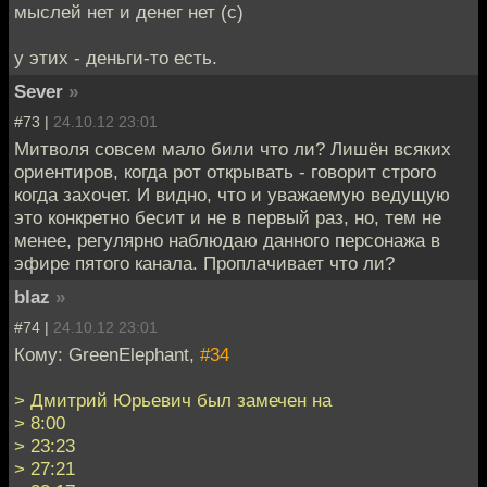
мыслей нет и денег нет (с)
у этих - деньги-то есть.
Sever
»
#73 |
24.10.12 23:01
Митволя совсем мало били что ли? Лишён всяких
ориентиров, когда рот открывать - говорит строго
когда захочет. И видно, что и уважаемую ведущую
это конкретно бесит и не в первый раз, но, тем не
менее, регулярно наблюдаю данного персонажа в
эфире пятого канала. Проплачивает что ли?
blaz
»
#74 |
24.10.12 23:01
Кому: GreenElephant,
#34
> Дмитрий Юрьевич был замечен на
> 8:00
> 23:23
> 27:21