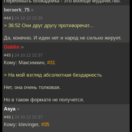
Перебивать блокадника - это вообще мудачество.
berserk_75
»
#44 |
24.10.12 22:35
> 36:52 Они друг другу противоречат...
Да, конечно. И идеи нет и народ не сильно жирует.
Goblin
»
#45 |
24.10.12 22:37
Кому: Максимкин,
#31
> На мой взгляд абсолютная бездарность
Нет, она очень толковая.
Но в таком формате не получется.
Asya
»
#46 |
24.10.12 22:37
Кому: klevinger,
#35