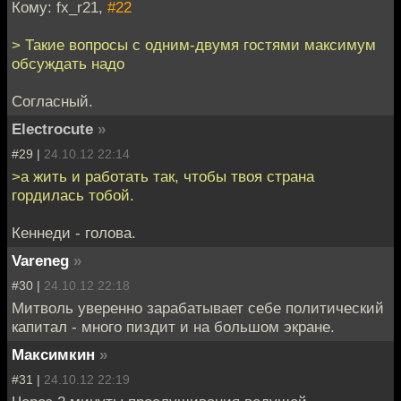
Кому: fx_r21,
#22
> Такие вопросы с одним-двумя гостями максимум
обсуждать надо
Согласный.
Electrocute
»
#29 |
24.10.12 22:14
>а жить и работать так, чтобы твоя страна
гордилась тобой.
Кеннеди - голова.
Vareneg
»
#30 |
24.10.12 22:18
Митволь уверенно зарабатывает себе политический
капитал - много пиздит и на большом экране.
Максимкин
»
#31 |
24.10.12 22:19