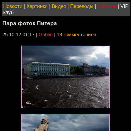
Новости
|
Картинки
|
Видео
|
Переводы
|
Магазин
|
VIP
клуб
Пара фоток Питера
25.10.12 01:17
|
Goblin
|
18 комментариев