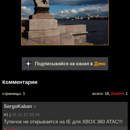
Подписывайся на канал в
Дзен
Комментарии
cтраницы: 1
всего: 18,
Goblin
: 1
SergoKaban
»
#1 |
25.10.12 03:34
Тупичок не открывается на IE для XBOX 360 АТАС!!!