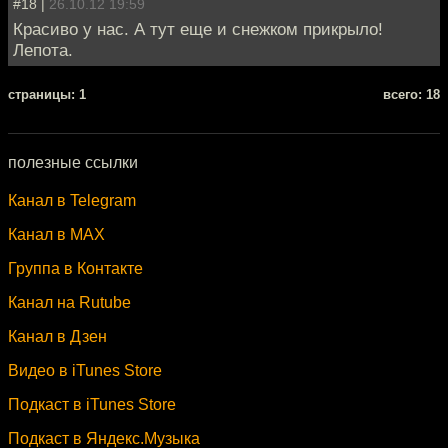
#18 |
26.10.12 19:59
Красиво у нас. А тут еще и снежком прикрыло!
Лепота.
cтраницы: 1
всего: 18
полезные ссылки
Канал в Telegram
Канал в MAX
Группа в Контакте
Канал на Rutube
Канал в Дзен
Видео в iTunes Store
Подкаст в iTunes Store
Подкаст в Яндекс.Музыка