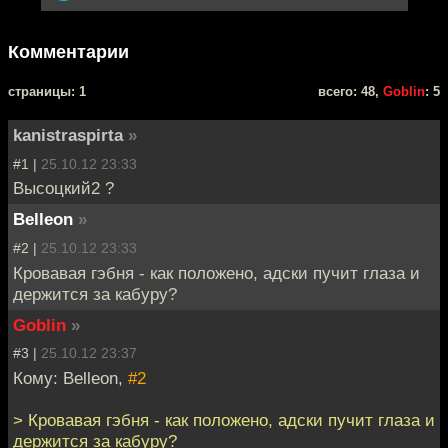
Комментарии
cтраницы: 1
всего: 48,
Goblin
: 5
kanistraspirta
»
#1 |
25.10.12 23:33
Высоцкий2 ?
Belleon
»
#2 |
25.10.12 23:33
Кровавая гэбня - как положено, адски пучит глаза и
держится за кабуру?
Goblin
»
#3 |
25.10.12 23:37
Кому: Belleon,
#2
> Кровавая гэбня - как положено, адски пучит глаза и
держится за кабуру?