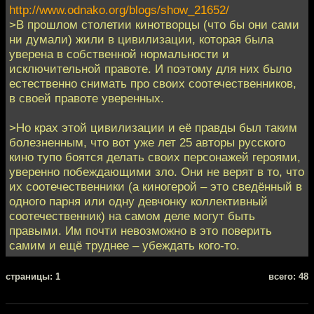
http://www.odnako.org/blogs/show_21652/
>В прошлом столетии кинотворцы (что бы они сами
ни думали) жили в цивилизации, которая была
уверена в собственной нормальности и
исключительной правоте. И поэтому для них было
естественно снимать про своих соотечественников,
в своей правоте уверенных.
>Но крах этой цивилизации и её правды был таким
болезненным, что вот уже лет 25 авторы русского
кино тупо боятся делать своих персонажей героями,
уверенно побеждающими зло. Они не верят в то, что
их соотечественники (а киногерой – это сведённый в
одного парня или одну девчонку коллективный
соотечественник) на самом деле могут быть
правыми. Им почти невозможно в это поверить
самим и ещё труднее – убеждать кого-то.
cтраницы: 1
всего: 48