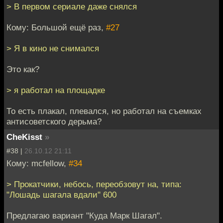
> В первом сериале даже снялся
Кому: Большой ещё раз,
#27
> Я в кино не снимался
Это как?
> я работал на площадке
То есть плакал, плевался, но работал на съемках
антисоветского дерьма?
CheKisst
»
#38 |
26.10.12 21:11
Кому: mcfellow,
#34
> Прокатчики, небось, переобзовут на, типа:
"Лошадь шагала вдали" 600
Предлагаю вариант "Куда Марк Шагал".