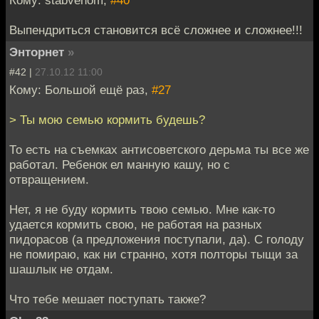
Выпендриться становится всё сложнее и сложнее!!!
Энторнет
»
#42 |
27.10.12 11:00
Кому: Большой ещё раз,
#27
> Ты мою семью кормить будешь?
То есть на съемках антисоветского дерьма ты все же
работал. Ребенок ел манную кашу, но с
отвращением.
Нет, я не буду кормить твою семью. Мне как-то
удается кормить свою, не работая на разных
пидорасов (а предложения поступали, да). С голоду
не помираю, как ни странно, хотя полторы тыщи за
шашлык не отдам.
Что тебе мешает поступать также?