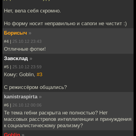
Нет, вела себя скромно.
Но форму носит неправильно и сапоги не чистит :)
Борисыч
»
#4 |
25.10.12 23:43
Отличные фотки!
Завсклад
»
#5 |
25.10.12 23:59
Кому: Goblin,
#3
С режиссёром общались?
kanistraspirta
»
#6 |
26.10.12 00:06
Те тема гебни раскрыта не полностью? Нет
массовых расстрелов интеллигенции и принуждения
к социалистическому реализму?
Goblin
»