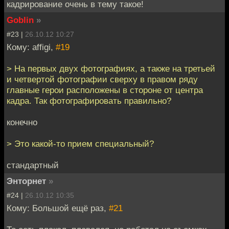
кадрирование очень в тему такое!
Goblin
»
#23 |
26.10.12 10:27
Кому: affigi,
#19
> На первых двух фотографиях, а также на третьей
и четвертой фотографии сверху в правом ряду
главные герои расположены в стороне от центра
кадра. Так фотографировать правильно?
конечно
> Это какой-то прием специальный?
стандартный
Энторнет
»
#24 |
26.10.12 10:35
Кому: Большой ещё раз,
#21