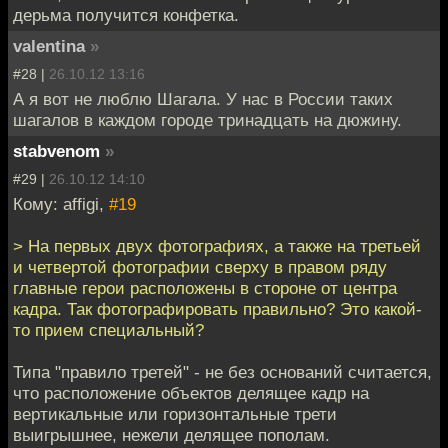
дерьма получится конфетка.
valentina
»
#28 |
26.10.12 13:16
А я вот не люблю Шагала. У нас в России таких
шагалов в каждом городе тринадцать на дюжину.
stabvenom
»
#29 |
26.10.12 14:10
Кому: affigi,
#19
> На первых двух фотографиях, а также на третьей
и четвертой фотографии сверху в правом ряду
главные герои расположены в стороне от центра
кадра. Так фотографировать правильно? Это какой-
то прием специальный?
Типа "правило третей" - не без оснований считается,
что расположение объектов делящее кадр на
вертикальные или горизонтальные трети
выигрышнее, нежели делящее пополам.