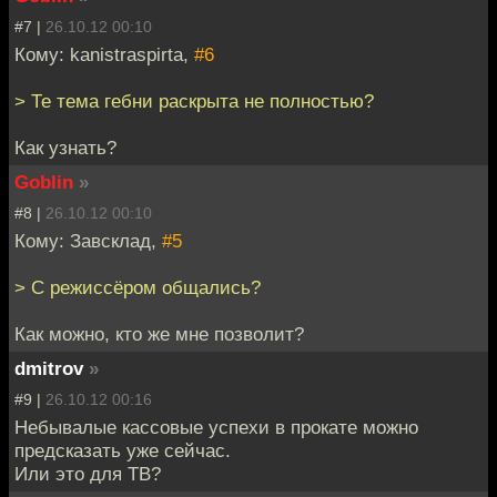
#7 |
26.10.12 00:10
Кому: kanistraspirta,
#6
> Те тема гебни раскрыта не полностью?
Как узнать?
Goblin
»
#8 |
26.10.12 00:10
Кому: Завсклад,
#5
> С режиссёром общались?
Как можно, кто же мне позволит?
dmitrov
»
#9 |
26.10.12 00:16
Небывалые кассовые успехи в прокате можно
предсказать уже сейчас.
Или это для ТВ?