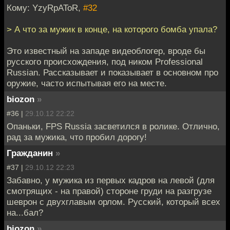
Кому: YzyRpAToR,
#32
> А что за мужик в конце, на которого бомба упала?
Это известный на западе видеоблогер, вроде бы
русского происхождения, под ником Professional
Russian. Рассказывает и показывает в основном про
оружие, часто испытывая его на месте.
biozon
»
#36 |
29.10.12 22:22
Опаньки, FPS Russia засветился в ролике. Отлично,
рад за мужика, что пробил дорогу!
Гражданин
»
#37 |
29.10.12 22:23
Забавно, у мужика из первых кадров на левой (для
смотрящих - на правой) стороне груди на разгрузе
шеврон с двухглавым орлом. Русский, который всех
на...бал?
biozon
»