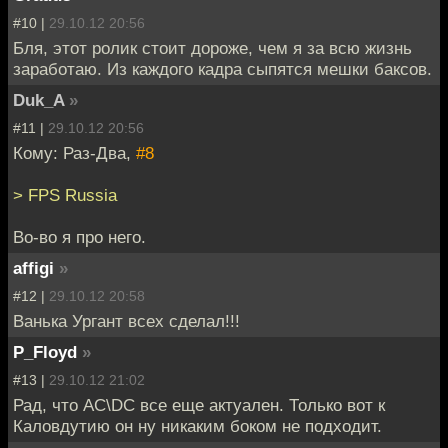
#10 |
29.10.12 20:56
Бля, этот ролик стоит дороже, чем я за всю жизнь
заработаю. Из каждого кадра сыпятся мешки баксов.
Duk_A
»
#11 |
29.10.12 20:56
Кому: Раз-Два,
#8
> FPS Russia
Во-во я про него.
affigi
»
#12 |
29.10.12 20:58
Ванька Ургант всех сделал!!!
P_Floyd
»
#13 |
29.10.12 21:02
Рад, что AC\DC все еще актуален. Только вот к
Каловдутию он ну никаким боком не подходит.