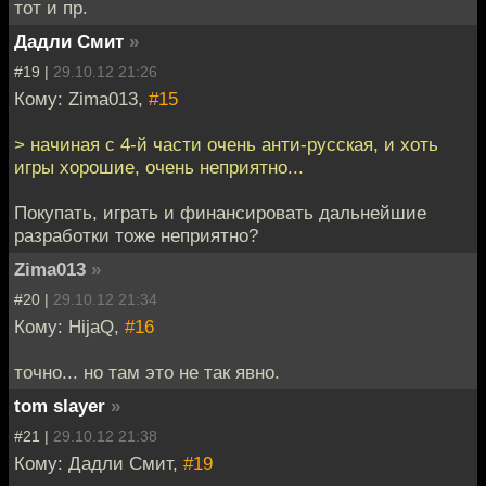
тот и пр.
Дадли Смит
»
#19 |
29.10.12 21:26
Кому: Zima013,
#15
> начиная с 4-й части очень анти-русская, и хоть
игры хорошие, очень неприятно...
Покупать, играть и финансировать дальнейшие
разработки тоже неприятно?
Zima013
»
#20 |
29.10.12 21:34
Кому: HijaQ,
#16
точно... но там это не так явно.
tom slayer
»
#21 |
29.10.12 21:38
Кому: Дадли Смит,
#19