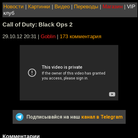
Новости
|
Картинки
|
Видео
|
Переводы
|
Магазин
|
VIP
клуб
Call of Duty: Black Ops 2
29.10.12 20:31
|
Goblin
|
173 комментария
Подписывайся на наш
канал в Telegram
Комментарии