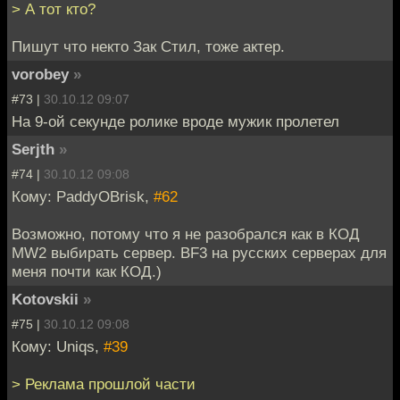
> А тот кто?
Пишут что некто Зак Стил, тоже актер.
vorobey
»
#73 |
30.10.12 09:07
На 9-ой секунде ролике вроде мужик пролетел
Serjth
»
#74 |
30.10.12 09:08
Кому: PaddyOBrisk,
#62
Возможно, потому что я не разобрался как в КОД
MW2 выбирать сервер. BF3 на русских серверах для
меня почти как КОД.)
Kotovskii
»
#75 |
30.10.12 09:08
Кому: Uniqs,
#39
> Реклама прошлой части