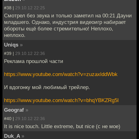
#38 |
29.10.12 22:25
Смотрел без звука и только заметил на 00:21 Дауни
младшего. Однако, индустрия видеоигр набирает
обороты ещё более стремительно! Неплохо,
неплохо.
Uniqs
»
#39 |
29.10.12 22:36
Реклама прошлой части
https://www.youtube.com/watch?v=zuzaxlddWbk
И вдогонку мой любимый трейлер.
https://www.youtube.com/watch?v=bhqYBKZRg5I
Geograf
»
#40 |
29.10.12 22:36
It is nice touch. Little extreme, but nice (с не мое)
Duk_A
»