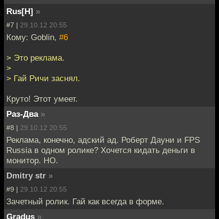
Rus[H]
»
#7 |
29.10.12 20:55
Кому: Goblin,
#6
> Это реклама.
>
> Гай Ричи заснял.
Круто! Этот умеет.
Раз-Два
»
#8 |
29.10.12 20:55
Реклама, конечно, адский ад. Роберт Дауни и FPS
Russia в одном ролике? Хочется кидать деньги в
монитор. НО.
Dmitry str
»
#9 |
29.10.12 20:55
Зачетный ролик. Гай как всегда в форме.
Gradus
»