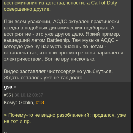
воспоминания из детства, юности, а Call of Duty
совершенно другие.
При всем уважении, АСДС актуален практически
всегда в подобных динамических подборках. А
восприятие - это уже другое дело. Яркий пример,
вышедший летом Battleship. Там музыка АСДС -
которую уже ну наизусть знаешь по нотам -
вставлена так, что при просмотре кожа заряжается
электричеством. Вот не вру нисколько.
Видео заставляет чистосердечно улыбнуться.
Ждать осталось уже не так долго.
gsa
»
#55 |
30.10.12 00:37
Кому: Goblin,
#18
> Почему-то не видно разоблачений: продался, уже
не тот и пр.