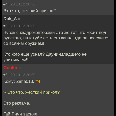
#4 |
29.10.12 20:50
Это что, жёсткий прикол?
Duk_A
»
#5 |
29.10.12 20:50
Чувак с квадрокоптерами это же тот что косит под
русского, на ютубе есть его канал, где он веселится
со всяким оружием!
Кто кого еще узнал? Дауни-младшего не
учитываем!!!
Goblin
»
#6 |
29.10.12 20:50
Кому: Zima013,
#4
> Это что, жёсткий прикол?
Это реклама.
Гай Ричи заснял.