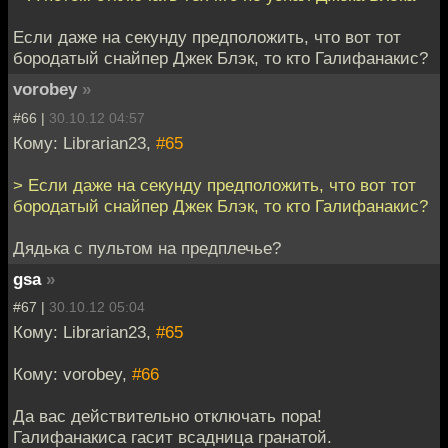
Если даже на секунду предположить, что вот тот
бородатый снайпер Джек Блэк, то кто Галифанакис?
vorobey
»
#66 |
30.10.12 04:57
Кому: Librarian23,
#65
> Если даже на секунду предположить, что вот тот
бородатый снайпер Джек Блэк, то кто Галифанакис?
Дядька с пультом на предплечье?
gsa
»
#67 |
30.10.12 05:04
Кому: Librarian23,
#65
Кому: vorobey,
#66
Да вас действительно отключать пора!
Галифанакиса гасит всадница гранатой.