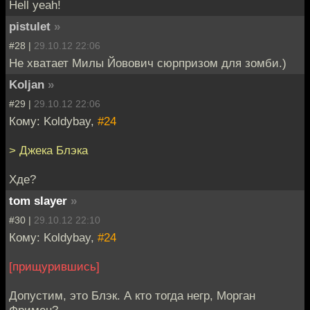
Hell yeah!
pistulet
»
#28 |
29.10.12 22:06
Не хватает Милы Йовович сюрпризом для зомби.)
Koljan
»
#29 |
29.10.12 22:06
Кому: Koldybay,
#24
> Джека Блэка
Хде?
tom slayer
»
#30 |
29.10.12 22:10
Кому: Koldybay,
#24
[прищурившись]
Допустим, это Блэк. А кто тогда негр, Морган