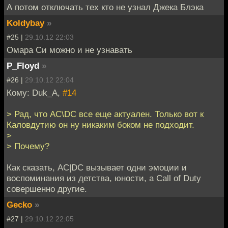
А потом отключать тех кто не узнал Джека Блэка
Koldybay
»
#25 |
29.10.12 22:03
Омара Си можно и не узнавать
P_Floyd
»
#26 |
29.10.12 22:04
Кому: Duk_A,
#14
> Рад, что AC\DC все еще актуален. Только вот к
Каловдутию он ну никаким боком не подходит.
>
> Почему?
Как сказать, AC|DC вызывает одни эмоции и
воспоминания из детства, юности, а Call of Duty
совершенно другие.
Gecko
»
#27 |
29.10.12 22:05