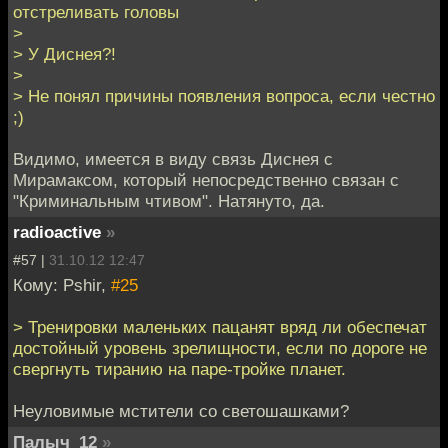
отстреливать головы
>
> У Диснея?!
>
> Не понял причины появления вопроса, если честно
;)
Видимо, имеется в виду связь Диснея с
Мирамаксом, который непосредственно связан с
"Криминальным чтивом". Натянуто, да.
radioactive
»
#57 |
31.10.12 12:47
Кому: Pshir,
#25
> Тренировки маленьких пацанят вряд ли обеспечат
достойный уровень зрелищности, если по дороге не
свергнуть тиранию на паре-тройке планет.
Неуловимые мстители со светошашками?
Палыч_12
»