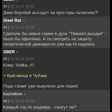
#3 |
31.10.12 10:26
Джек Воробей выходит на просторы галактики?!
Steel Rat
»
#4 |
31.10.12 10:28
Сделали бы новые серии в духе "Тёмного рыцаря" -
было бы офигенно. А то смотреть на защиту
галактической демократии уже как-то надоело.
SBER
»
#5 |
31.10.12 10:29
Кому: Vodka,
#1
> Красавица и Чубака
Поди сюжет уже выкупили для порно!
kuznekon
»
#6 |
31.10.12 10:34
Каждый год по шедевру - смогут ли?