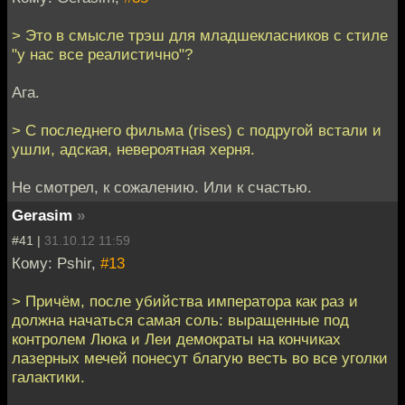
> Это в смысле трэш для младшекласников с стиле
"у нас все реалистично"?
Ага.
> С последнего фильма (rises) с подругой встали и
ушли, адская, невероятная херня.
Не смотрел, к сожалению. Или к счастью.
Gerasim
»
#41 |
31.10.12 11:59
Кому: Pshir,
#13
> Причём, после убийства императора как раз и
должна начаться самая соль: выращенные под
контролем Люка и Леи демократы на кончиках
лазерных мечей понесут благую весть во все уголки
галактики.