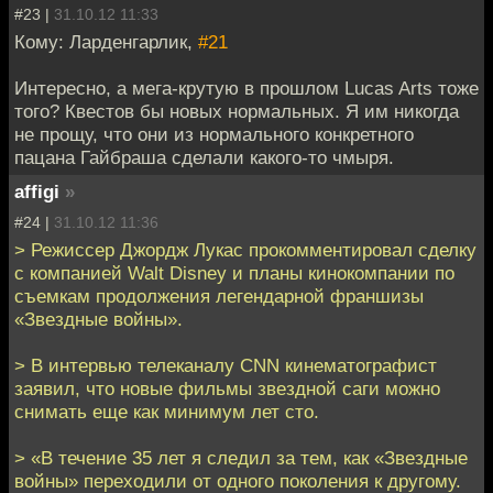
#23 |
31.10.12 11:33
Кому: Ларденгарлик,
#21
Интересно, а мега-крутую в прошлом Lucas Arts тоже
того? Квестов бы новых нормальных. Я им никогда
не прощу, что они из нормального конкретного
пацана Гайбраша сделали какого-то чмыря.
affigi
»
#24 |
31.10.12 11:36
> Режиссер Джордж Лукас прокомментировал сделку
с компанией Walt Disney и планы кинокомпании по
съемкам продолжения легендарной франшизы
«Звездные войны».
> В интервью телеканалу CNN кинематографист
заявил, что новые фильмы звездной саги можно
снимать еще как минимум лет сто.
> «В течение 35 лет я следил за тем, как «Звездные
войны» переходили от одного поколения к другому.