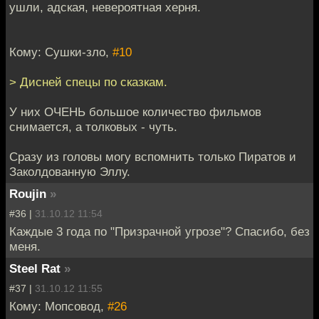
ушли, адская, невероятная херня.
Кому: Сушки-зло,
#10
> Дисней спецы по сказкам.
У них ОЧЕНЬ большое количество фильмов
снимается, а толковых - чуть.
Сразу из головы могу вспомнить только Пиратов и
Заколдованную Эллу.
Roujin
»
#36 |
31.10.12 11:54
Каждые 3 года по "Призрачной угрозе"? Спасибо, без
меня.
Steel Rat
»
#37 |
31.10.12 11:55
Кому: Мопсовод,
#26