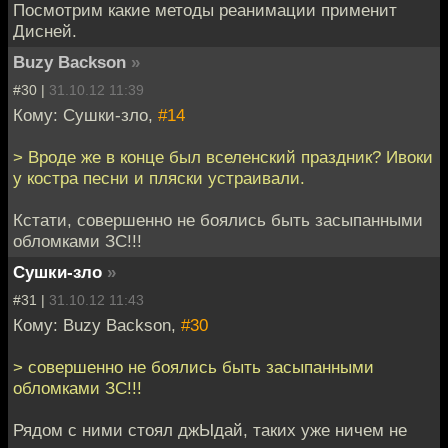
Посмотрим какие методы реанимации применит
Дисней.
Buzy Backson
»
#30 |
31.10.12 11:39
Кому: Сушки-зло,
#14
> Вроде же в конце был вселенский праздник? Ивоки
у костра песни и пляски устраивали.
Кстати, совершенно не боялись быть засыпанными
обломками ЗС!!!
Сушки-зло
»
#31 |
31.10.12 11:43
Кому: Buzy Backson,
#30
> совершенно не боялись быть засыпанными
обломками ЗС!!!
Рядом с ними стоял джЫдай, таких уже ничем не