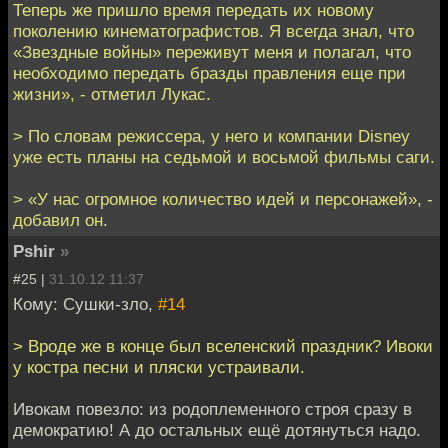
Теперь же пришло время передать их новому
поколению кинематографистов. Я всегда знал, что
«Звездные войны» переживут меня и полагал, что
необходимо передать бразды правления еще при
жизни», - отметил Лукас.
> По словам режиссера, у него и компании Disney
уже есть планы на седьмой и восьмой фильмы саги.
> «У нас огромное количество идей и персонажей», -
добавил он.
Pshir
»
#25 |
31.10.12 11:37
Кому: Сушки-зло,
#14
> Вроде же в конце был вселенский праздник? Ивоки
у костра песни и пляски устраивали.
Ивокам повезло: из родоплеменного строя сразу в
демократию! А до остальных ещё дотянуться надо.