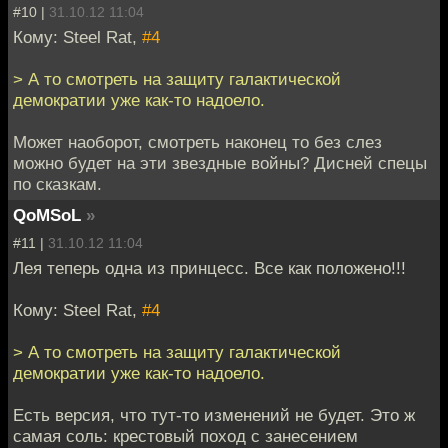
#10 |
31.10.12 11:04
Кому: Steel Rat,
#4
> А то смотреть на защиту галактической
демократии уже как-то надоело.
Может наоборот, смотреть наконец то без слез
можно будет на эти звездные войны? Дисней спецы
по сказкам.
QoMSoL
»
#11 |
31.10.12 11:04
Лея теперь одна из принцесс. Все как положено!!!
Кому: Steel Rat,
#4
> А то смотреть на защиту галактической
демократии уже как-то надоело.
Есть версия, что тут-то изменений не будет. Это ж
самая соль: крестовый поход с занесением